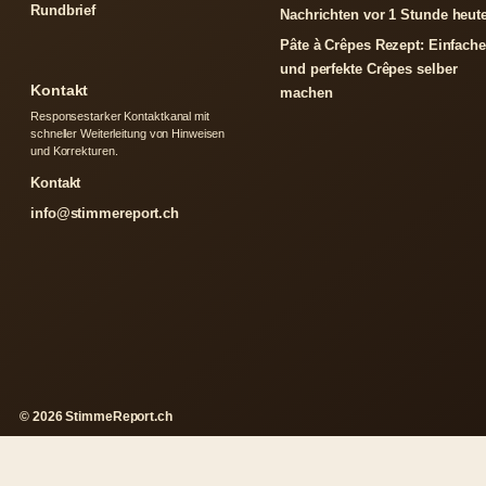
Rundbrief
Nachrichten vor 1 Stunde heut
Pâte à Crêpes Rezept: Einfache
und perfekte Crêpes selber
Kontakt
machen
Responsestarker Kontaktkanal mit
schneller Weiterleitung von Hinweisen
und Korrekturen.
Kontakt
info@stimmereport.ch
© 2026 StimmeReport.ch