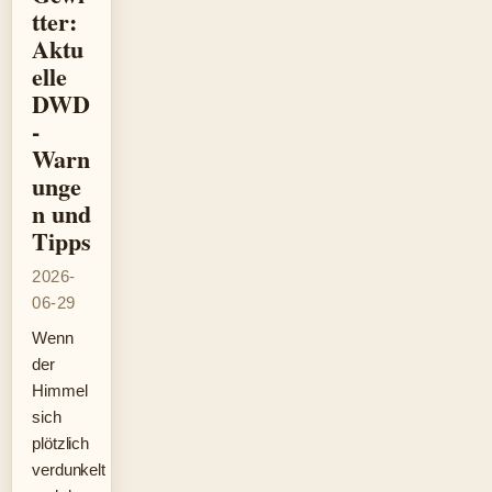
tter:
Aktu
elle
DWD
-
Warn
unge
n und
Tipps
2026-
06-29
Wenn
der
Himmel
sich
plötzlich
verdunkelt