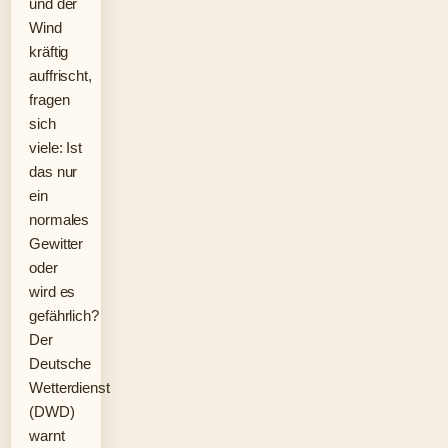
und der
Wind
kräftig
auffrischt,
fragen
sich
viele: Ist
das nur
ein
normales
Gewitter
oder
wird es
gefährlich?
Der
Deutsche
Wetterdienst
(DWD)
warnt