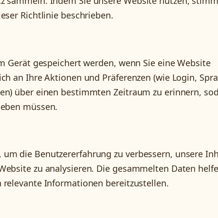
atz sammeln. Indem Sie unsere Website nutzen, stim
eser Richtlinie beschrieben.
rem Gerät gespeichert werden, wenn Sie eine Website
ich an Ihre Aktionen und Präferenzen (wie Login, Spra
gen) über einen bestimmten Zeitraum zu erinnern, so
ngeben müssen.
 um die Benutzererfahrung zu verbessern, unsere Inh
 Website zu analysieren. Die gesammelten Daten helf
 relevante Informationen bereitzustellen.