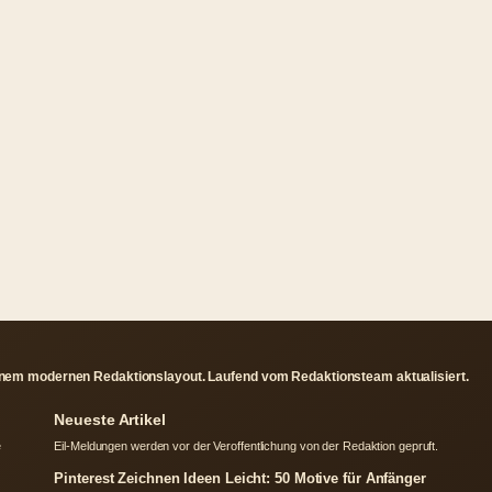
inem modernen Redaktionslayout. Laufend vom Redaktionsteam aktualisiert.
Neueste Artikel
e
Eil-Meldungen werden vor der Veroffentlichung von der Redaktion gepruft.
Pinterest Zeichnen Ideen Leicht: 50 Motive für Anfänger
Kanom Krok in Deutschland finden, kaufen und selber machen