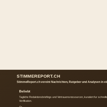
STIMMEREPORT.CH
StimmeReport.ch vereint Nachrichten, Ratgeber und Analysen in e
Beliebt
Tagliche Redaktionsbriefings und Vertrauensressourcen, kuratiert fur schnell
Verifikation.
Über uns