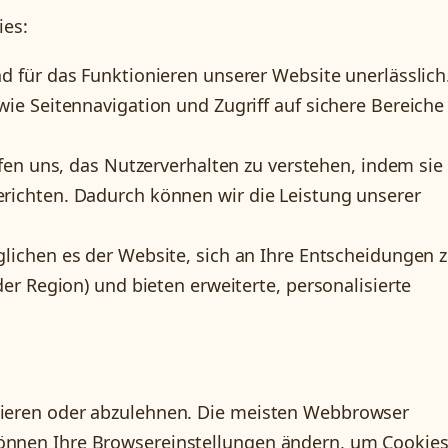
ies:
d für das Funktionieren unserer Website unerlässlich.
e Seitennavigation und Zugriff auf sichere Bereiche
fen uns, das Nutzerverhalten zu verstehen, indem sie
ichten. Dadurch können wir die Leistung unserer
ichen es der Website, sich an Ihre Entscheidungen 
r Region) und bieten erweiterte, personalisierte
ptieren oder abzulehnen. Die meisten Webbrowser
können Ihre Browsereinstellungen ändern, um Cookie