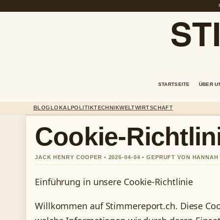
ST
STARTSEITE
ÜBER U
BLOG
LOKAL
POLITIK
TECHNIK
WELT
WIRTSCHAFT
Cookie-Richtlin
JACK HENRY COOPER • 2026-04-04 • GEPRUFT VON HANNAH
Einführung in unsere Cookie-Richtlinie
Willkommen auf Stimmereport.ch. Diese Cooki