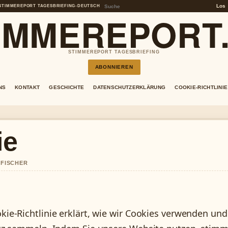
Los
STIMMEREPORT TAGESBRIEFING
•
DEUTSCH
IMMEREPORT
STIMMEREPORT TAGESBRIEFING
ABONNIEREN
NS
KONTAKT
GESCHICHTE
DATENSCHUTZERKLÄRUNG
COOKIE-RICHTLINIE
ie
 FISCHER
e-Richtlinie erklärt, wie wir Cookies verwenden und