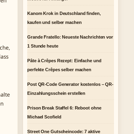
men
Kanom Krok in Deutschland finden,
kaufen und selber machen
Grande Fratello: Neueste Nachrichten vor
1 Stunde heute
che,
dass
Pâte à Crêpes Rezept: Einfache und
perfekte Crêpes selber machen
Post QR-Code Generator kostenlos – QR-
Einzahlungsschein erstellen
alte
en
Prison Break Staffel 6: Reboot ohne
Michael Scofield
Street One Gutscheincode: 7 aktive