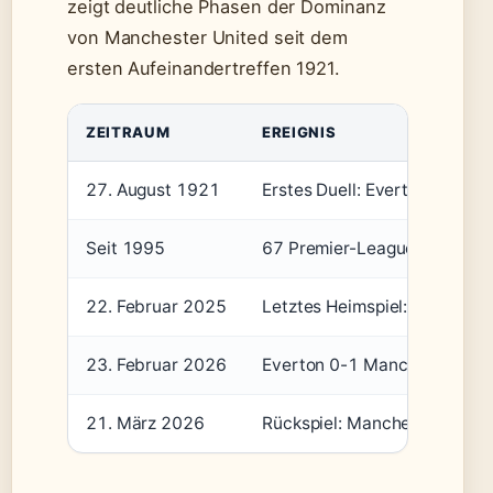
zeigt deutliche Phasen der Dominanz
von Manchester United seit dem
ersten Aufeinandertreffen 1921.
ZEITRAUM
EREIGNIS
27. August 1921
Erstes Duell: Everton verlie
Seit 1995
67 Premier-League-Duelle, 4
22. Februar 2025
Letztes Heimspiel: Everton 
23. Februar 2026
Everton 0-1 Manchester Unit
21. März 2026
Rückspiel: Manchester Unite