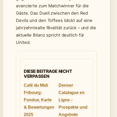
avancierte zum Matchwinner für die
Gäste. Das Duell zwischen den Red
Devils und den Toffees blickt auf eine
jahrzehntealte Rivalität zurück – und die
aktuelle Bilanz spricht deutlich für
United.
DIESE BEITRAGE NICHT
VERPASSEN
Café du Midi
Denner
Fribourg:
Catalogue en
Fondue, Karte
Ligne –
& Bewertungen
Prospekte und
2025
Angebote