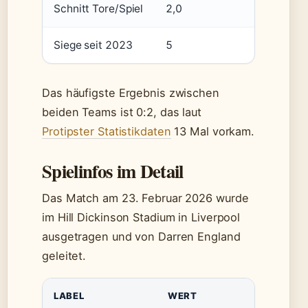
Schnitt Tore/Spiel
2,0
0
Siege seit 2023
5
0
Das häufigste Ergebnis zwischen
beiden Teams ist 0:2, das laut
Protipster Statistikdaten
13 Mal vorkam.
Spielinfos im Detail
Das Match am 23. Februar 2026 wurde
im Hill Dickinson Stadium in Liverpool
ausgetragen und von Darren England
geleitet.
LABEL
WERT