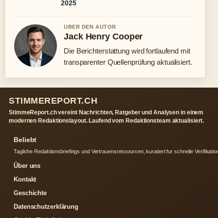
2025
UBER DEN AUTOR
Jack Henry Cooper
Die Berichterstattung wird fortlaufend mit
transparenter Quellenprüfung aktualisiert.
STIMMEREPORT.CH
StimmeReport.ch vereint Nachrichten, Ratgeber und Analysen in einem
modernen Redaktionslayout. Laufend vom Redaktionsteam aktualisiert.
Beliebt
Tagliche Redaktionsbriefings und Vertrauensressourcen, kuratiert fur schnelle Verifikatio
Über uns
Kontakt
Geschichte
Datenschutzerklärung