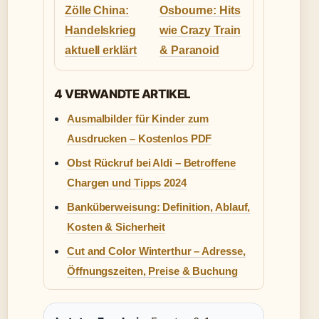
Zölle China:
Osbourne: Hits
Handelskrieg
wie Crazy Train
aktuell erklärt
& Paranoid
4 VERWANDTE ARTIKEL
Ausmalbilder für Kinder zum
Ausdrucken – Kostenlos PDF
Obst Rückruf bei Aldi – Betroffene
Chargen und Tipps 2024
Banküberweisung: Definition, Ablauf,
Kosten & Sicherheit
Cut and Color Winterthur – Adresse,
Öffnungszeiten, Preise & Buchung