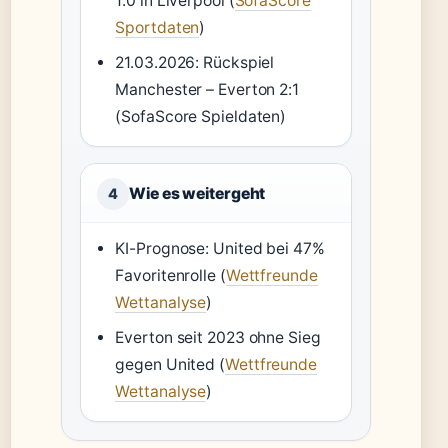
1:0 in Liverpool (
SofaScore
Sportdaten
)
21.03.2026: Rückspiel
Manchester – Everton 2:1
(SofaScore Spieldaten)
Wie es weitergeht
4
KI-Prognose: United bei 47%
Favoritenrolle (
Wettfreunde
Wettanalyse
)
Everton seit 2023 ohne Sieg
gegen United (
Wettfreunde
Wettanalyse
)