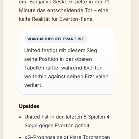
ein. Benjamin Šeško erzielte in der 71.
Minute das entscheidende Tor – eine
kalte Realität für Everton-Fans.
WARUM DIES RELEVANT IST
United festigt mit diesem Sieg
seine Position in der oberen
Tabellenhälfte, während Everton
weiterhin against seinen Erzrivalen
verliert.
Upsides
United hat in den letzten 5 Spielen 4
Siege gegen Everton geholt
xG-Prognose zeigt klare Torchancen