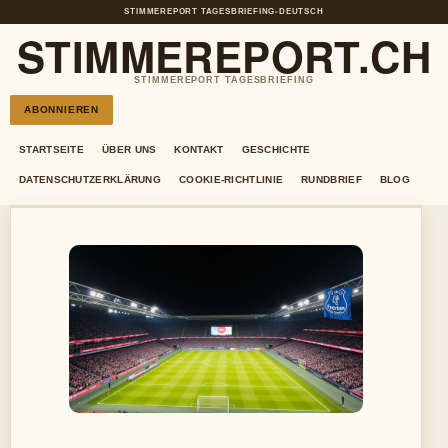
STIMMEREPORT TAGESBRIEFING
•
DEUTSCH
STIMMEREPORT.CH
STIMMEREPORT TAGESBRIEFING
ABONNIEREN
STARTSEITE
ÜBER UNS
KONTAKT
GESCHICHTE
DATENSCHUTZERKLÄRUNG
COOKIE-RICHTLINIE
RUNDBRIEF
BLOG