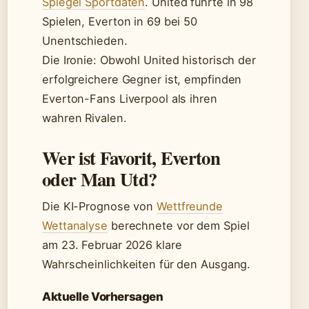
Spiegel Sportdaten
. United führte in 98
Spielen, Everton in 69 bei 50
Unentschieden.
Die Ironie: Obwohl United historisch der
erfolgreichere Gegner ist, empfinden
Everton-Fans Liverpool als ihren
wahren Rivalen.
Wer ist Favorit, Everton
oder Man Utd?
Die KI-Prognose von
Wettfreunde
Wettanalyse
berechnete vor dem Spiel
am 23. Februar 2026 klare
Wahrscheinlichkeiten für den Ausgang.
Aktuelle Vorhersagen