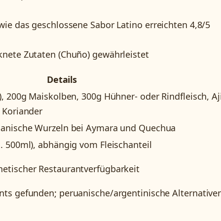
wie das geschlossene Sabor Latino erreichten 4,8/5
knete Zutaten (Chuño) gewährleistet
Details
), 200g Maiskolben, 300g Hühner- oder Rindfleisch, Aj
, Koriander
bianische Wurzeln bei Aymara und Quechua
a. 500ml), abhängig vom Fleischanteil
hetischer Restaurantverfügbarkeit
nts gefunden; peruanische/argentinische Alternative