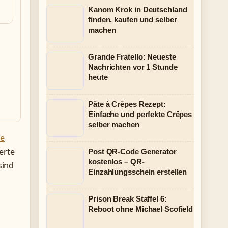
Kanom Krok in Deutschland
finden, kaufen und selber
machen
Grande Fratello: Neueste
Nachrichten vor 1 Stunde
heute
Pâte à Crêpes Rezept:
Einfache und perfekte Crêpes
selber machen
pe
erte
Post QR-Code Generator
kostenlos – QR-
sind
Einzahlungsschein erstellen
Prison Break Staffel 6:
Reboot ohne Michael Scofield