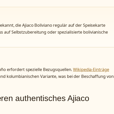
ekannt, die Ajiaco Boliviano regulär auf der Speisekarte
 auf Selbstzubereitung oder spezialisierte bolivianische
uño erfordert spezielle Bezugsquellen.
Wikipedia-Einträge
 und kolumbianischen Variante, was bei der Beschaffung von
ren authentisches Ajiaco