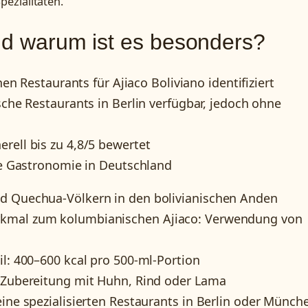
ezialitäten.
und warum ist es besonders?
en Restaurants für Ajiaco Boliviano identifiziert
he Restaurants in Berlin verfügbar, jedoch ohne
ell bis zu 4,8/5 bewertet
e Gastronomie in Deutschland
nd Quechua-Völkern in den bolivianischen Anden
rkmal zum kolumbianischen Ajiaco: Verwendung von
il: 400–600 kcal pro 500-ml-Portion
e Zubereitung mit Huhn, Rind oder Lama
eine spezialisierten Restaurants in Berlin oder Münch