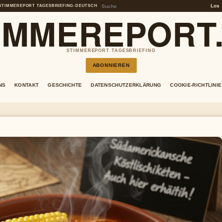
Los
STIMMEREPORT TAGESBRIEFING
•
DEUTSCH
IMMEREPORT
STIMMEREPORT TAGESBRIEFING
ABONNIEREN
NS
KONTAKT
GESCHICHTE
DATENSCHUTZERKLÄRUNG
COOKIE-RICHTLINIE