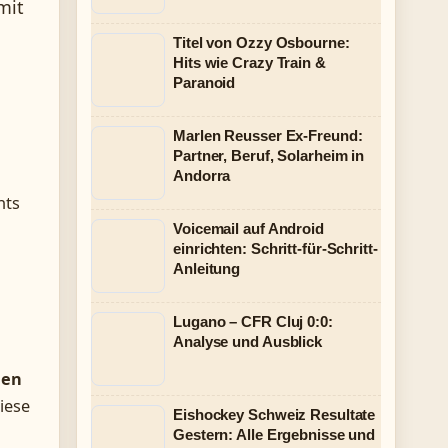
mit
Titel von Ozzy Osbourne:
Hits wie Crazy Train &
Paranoid
Marlen Reusser Ex-Freund:
Partner, Beruf, Solarheim in
Andorra
nts
Voicemail auf Android
einrichten: Schritt-für-Schritt-
Anleitung
Lugano – CFR Cluj 0:0:
Analyse und Ausblick
hen
diese
Eishockey Schweiz Resultate
Gestern: Alle Ergebnisse und