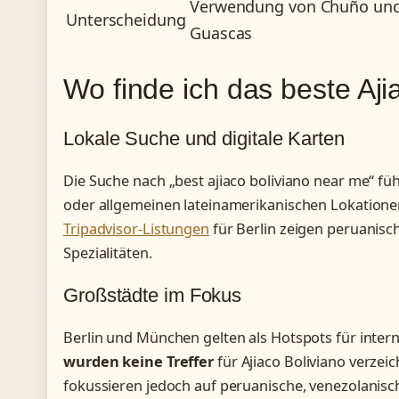
Verwendung von Chuño und l
Unterscheidung
Guascas
Wo finde ich das beste Aj
Lokale Suche und digitale Karten
Die Suche nach „best ajiaco boliviano near me“ fü
oder allgemeinen lateinamerikanischen Lokationen.
Tripadvisor-Listungen
für Berlin zeigen peruanisc
Spezialitäten.
Großstädte im Fokus
Berlin und München gelten als Hotspots für inte
wurden keine Treffer
für Ajiaco Boliviano verzeic
fokussieren jedoch auf peruanische, venezolanisc