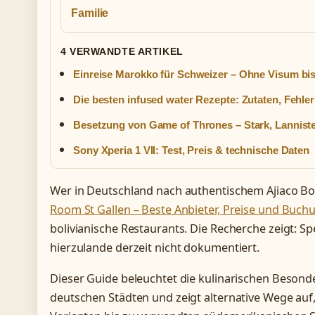
Familie
4 VERWANDTE ARTIKEL
Einreise Marokko für Schweizer – Ohne Visum bis
Die besten infused water Rezepte: Zutaten, Fehle
Besetzung von Game of Thrones – Stark, Lanniste
Sony Xperia 1 VII: Test, Preis & technische Daten
Wer in Deutschland nach authentischem Ajiaco Bol
Room St Gallen – Beste Anbieter, Preise und Buch
bolivianische Restaurants. Die Recherche zeigt: Spez
hierzulande derzeit nicht dokumentiert.
Dieser Guide beleuchtet die kulinarischen Besonde
deutschen Städten und zeigt alternative Wege auf,