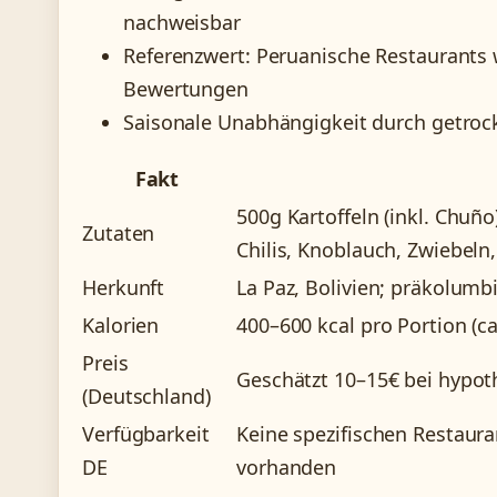
nachweisbar
Referenzwert: Peruanische Restaurants 
Bewertungen
Saisonale Unabhängigkeit durch getroc
Fakt
500g Kartoffeln (inkl. Chuño
Zutaten
Chilis, Knoblauch, Zwiebeln
Herkunft
La Paz, Bolivien; präkolum
Kalorien
400–600 kcal pro Portion (c
Preis
Geschätzt 10–15€ bei hypot
(Deutschland)
Verfügbarkeit
Keine spezifischen Restaura
DE
vorhanden