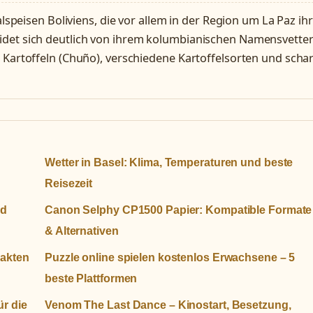
alspeisen Boliviens, die vor allem in der Region um La Paz ih
idet sich deutlich von ihrem kolumbianischen Namensvette
 Kartoffeln (Chuño), verschiedene Kartoffelsorten und scha
Wetter in Basel: Klima, Temperaturen und beste
Reisezeit
nd
Canon Selphy CP1500 Papier: Kompatible Formate
& Alternativen
Fakten
Puzzle online spielen kostenlos Erwachsene – 5
beste Plattformen
ür die
Venom The Last Dance – Kinostart, Besetzung,