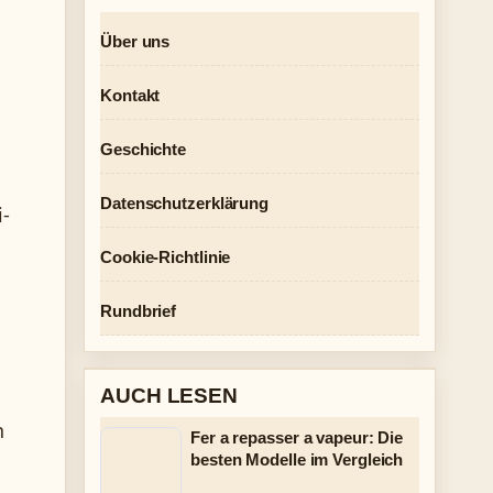
Über uns
Kontakt
Geschichte
Datenschutzerklärung
i-
Cookie-Richtlinie
Rundbrief
AUCH LESEN
n
Fer a repasser a vapeur: Die
besten Modelle im Vergleich