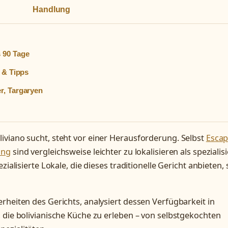
Handlung
 90 Tage
r & Tipps
r, Targaryen
iviano sucht, steht vor einer Herausforderung. Selbst
Esca
ung
sind vergleichsweise leichter zu lokalisieren als spezialisi
ialisierte Lokale, die dieses traditionelle Gericht anbieten, 
rheiten des Gerichts, analysiert dessen Verfügbarkeit in
 die bolivianische Küche zu erleben – von selbstgekochten