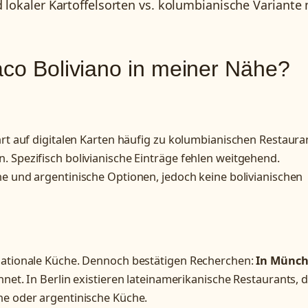
okaler Kartoffelsorten vs. kolumbianische Variante 
iaco Boliviano in meiner Nähe?
hrt auf digitalen Karten häufig zu kolumbianischen Restaura
 Spezifisch bolivianische Einträge fehlen weitgehend.
he und argentinische Optionen, jedoch keine bolivianischen
rnationale Küche. Dennoch bestätigen Recherchen:
In Münc
hnet. In Berlin existieren lateinamerikanische Restaurants, 
he oder argentinische Küche.