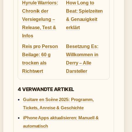
Hyrule Warriors:
How Long to
Chronik der
Beat: Spielzeiten
Versiegelung –
& Genauigkeit
Release, Test &
erklärt
Infos
Reis pro Person
Besetzung Es:
Beilage: 60 g
Willkommen in
trocken als
Derry – Alle
Richtwert
Darsteller
4 VERWANDTE ARTIKEL
Guitare en Scène 2025: Programm,
Tickets, Anreise & Geschichte
iPhone Apps aktualisieren: Manuell &
automatisch