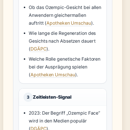
Ob das Ozempic-Gesicht bei allen
Anwendern gleichermaßen
auftritt (
Apotheken Umschau
).
Wie lange die Regeneration des
Gesichts nach Absetzen dauert
(
DGÄPC
).
Welche Rolle genetische Faktoren
bei der Ausprägung spielen
(
Apotheken Umschau
).
Zeitleisten-Signal
3
2023: Der Begriff „Ozempic Face“
wird in den Medien populär
(
DGÄPC
).