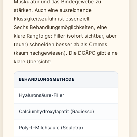
Muskulatur und das Bindegewebe zu
stärken. Auch eine ausreichende
Flüssigkeitszufuhr ist essenziell.
Sechs Behandlungsmöglichkeiten, eine
klare Rangfolge: Filler (sofort sichtbar, aber
teuer) schneiden besser ab als Cremes
(kaum nachgewiesen). Die DGÄPC gibt eine
klare Übersicht:
BEHANDLUNGSMETHODE
WIRKU
Hyaluronsäure-Filler
Volume
Calciumhydroxylapatit (Radiesse)
Kollage
Poly-L-Milchsäure (Sculptra)
Langsa