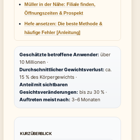
Müller in der Nähe: Filiale finden,
Öffnungszeiten & Prospekt
Hefe ansetzen: Die beste Methode &
häufige Fehler [Anleitung]
Geschätzte betroffene Anwender:
über
10 Millionen ·
Durchschnittlicher Gewichtsverlust:
ca.
15 % des Körpergewichts ·
Anteil mit sichtbaren
Gesichtsveränderungen:
bis zu 30 % ·
Auftreten meist nach:
3–6 Monaten
KURZÜBERBLICK