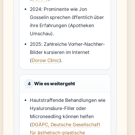
2024: Prominente wie Jon
Gosselin sprechen öffentlich über
ihre Erfahrungen (Apotheken
Umschau).
2025: Zahlreiche Vorher-Nachher-
Bilder kursieren im Internet
(
Dorow Clinic
).
Wie es weitergeht
4
Hautstraffende Behandlungen wie
Hyaluronsäure-Filler oder
Microneedling können helfen
(
DGÄPC, Deutsche Gesellschaft
für ästhetisch-plastische