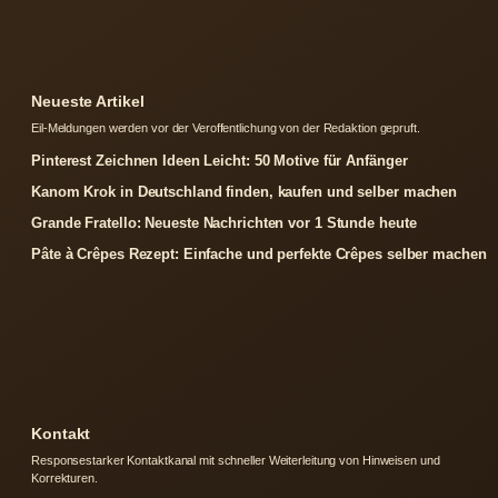
Neueste Artikel
Eil-Meldungen werden vor der Veroffentlichung von der Redaktion gepruft.
Pinterest Zeichnen Ideen Leicht: 50 Motive für Anfänger
Kanom Krok in Deutschland finden, kaufen und selber machen
Grande Fratello: Neueste Nachrichten vor 1 Stunde heute
Pâte à Crêpes Rezept: Einfache und perfekte Crêpes selber machen
Kontakt
Responsestarker Kontaktkanal mit schneller Weiterleitung von Hinweisen und
Korrekturen.