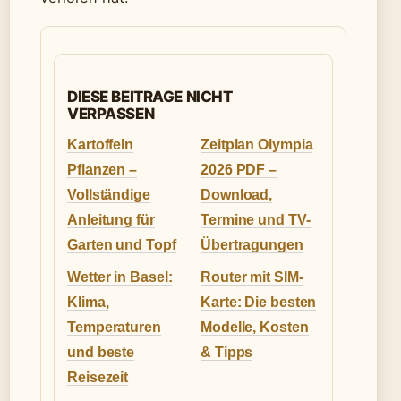
DIESE BEITRAGE NICHT
VERPASSEN
Kartoffeln
Zeitplan Olympia
Pflanzen –
2026 PDF –
Vollständige
Download,
Anleitung für
Termine und TV-
Garten und Topf
Übertragungen
Wetter in Basel:
Router mit SIM-
Klima,
Karte: Die besten
Temperaturen
Modelle, Kosten
und beste
& Tipps
Reisezeit