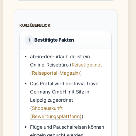
KURZÜBERBLICK
Bestätigte Fakten
1
ab-in-den-urlaub.de ist ein
Online-Reisebüro (
Reisetiger.net
(Reiseportal-Magazin)
)
Das Portal wird der Invia Travel
Germany GmbH mit Sitz in
Leipzig zugeordnet
(
Shopauskunft
(Bewertungsplattform)
)
Flüge und Pauschalreisen können
einzeln gebucht werden