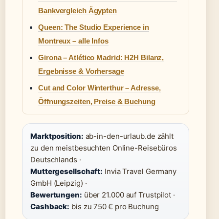
Bankvergleich Ägypten
Queen: The Studio Experience in
Montreux – alle Infos
Girona – Atlético Madrid: H2H Bilanz,
Ergebnisse & Vorhersage
Cut and Color Winterthur – Adresse,
Öffnungszeiten, Preise & Buchung
Marktposition:
ab-in-den-urlaub.de zählt
zu den meistbesuchten Online-Reisebüros
Deutschlands ·
Muttergesellschaft:
Invia Travel Germany
GmbH (Leipzig) ·
Bewertungen:
über 21.000 auf Trustpilot ·
Cashback:
bis zu 750 € pro Buchung