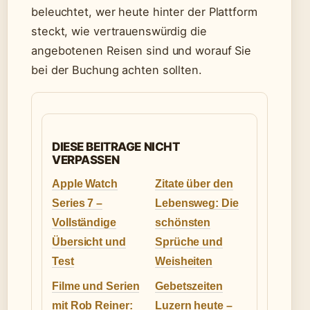
beleuchtet, wer heute hinter der Plattform
steckt, wie vertrauenswürdig die
angebotenen Reisen sind und worauf Sie
bei der Buchung achten sollten.
DIESE BEITRAGE NICHT
VERPASSEN
Apple Watch
Zitate über den
Series 7 –
Lebensweg: Die
Vollständige
schönsten
Übersicht und
Sprüche und
Test
Weisheiten
Filme und Serien
Gebetszeiten
mit Rob Reiner:
Luzern heute –