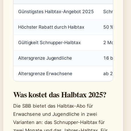
Günstigstes Halbtax-Angebot 2025
Schnupper-Ha
Höchster Rabatt durch Halbtax
50 % auf alle
Gültigkeit Schnupper-Halbtax
2 Monate ab 
Altersgrenze Jugendliche
16 bis 25 Ja
Altersgrenze Erwachsene
ab 25 Jahre
Was kostet das Halbtax 2025?
Die SBB bietet das Halbtax-Abo für
Erwachsene und Jugendliche in zwei
Varianten an: das Schnupper-Halbtax für
zwei Monate und das Jahres-Halbtax. Für