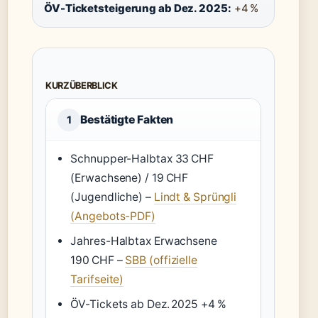
ÖV-Ticketsteigerung ab Dez. 2025:
+4 %
KURZÜBERBLICK
Bestätigte Fakten
1
Schnupper-Halbtax 33 CHF
(Erwachsene) / 19 CHF
(Jugendliche) –
Lindt & Sprüngli
(Angebots-PDF)
Jahres-Halbtax Erwachsene
190 CHF –
SBB (offizielle
Tarifseite)
ÖV-Tickets ab Dez. 2025 +4 %