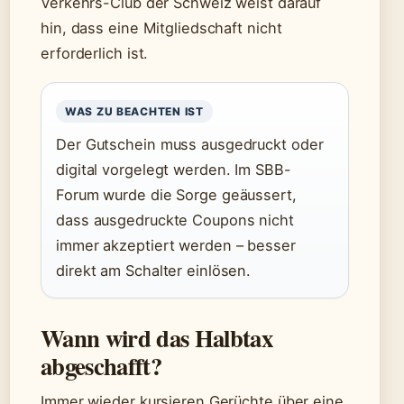
Verkehrs-Club der Schweiz weist darauf
hin, dass eine Mitgliedschaft nicht
erforderlich ist.
WAS ZU BEACHTEN IST
Der Gutschein muss ausgedruckt oder
digital vorgelegt werden. Im SBB-
Forum wurde die Sorge geäussert,
dass ausgedruckte Coupons nicht
immer akzeptiert werden – besser
direkt am Schalter einlösen.
Wann wird das Halbtax
abgeschafft?
Immer wieder kursieren Gerüchte über eine