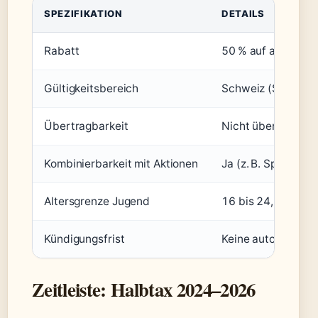
SPEZIFIKATION
DETAILS
Rabatt
50 % auf alle Bille
Gültigkeitsbereich
Schweiz (SBB, BLS,
Übertragbarkeit
Nicht übertragba
Kombinierbarkeit mit Aktionen
Ja (z. B. Sparbille
Altersgrenze Jugend
16 bis 24,99 Jahr
Kündigungsfrist
Keine automatisch
Zeitleiste: Halbtax 2024–2026