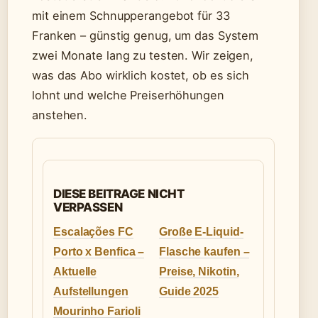
mit einem Schnupperangebot für 33
Franken – günstig genug, um das System
zwei Monate lang zu testen. Wir zeigen,
was das Abo wirklich kostet, ob es sich
lohnt und welche Preiserhöhungen
anstehen.
DIESE BEITRAGE NICHT
VERPASSEN
Escalações FC
Große E-Liquid-
Porto x Benfica –
Flasche kaufen –
Aktuelle
Preise, Nikotin,
Aufstellungen
Guide 2025
Mourinho Farioli