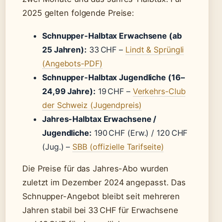
2025 gelten folgende Preise:
Schnupper-Halbtax Erwachsene (ab
25 Jahren):
33 CHF –
Lindt & Sprüngli
(Angebots-PDF)
Schnupper-Halbtax Jugendliche (16–
24,99 Jahre):
19 CHF –
Verkehrs-Club
der Schweiz (Jugendpreis)
Jahres-Halbtax Erwachsene /
Jugendliche:
190 CHF (Erw.) / 120 CHF
(Jug.) –
SBB (offizielle Tarifseite)
Die Preise für das Jahres-Abo wurden
zuletzt im Dezember 2024 angepasst. Das
Schnupper-Angebot bleibt seit mehreren
Jahren stabil bei 33 CHF für Erwachsene