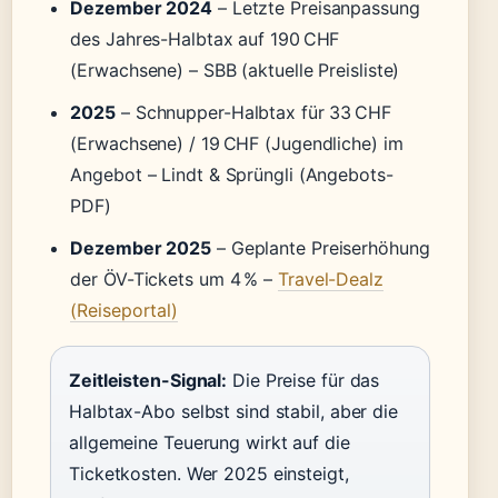
Dezember 2024
– Letzte Preisanpassung
des Jahres-Halbtax auf 190 CHF
(Erwachsene) – SBB (aktuelle Preisliste)
2025
– Schnupper-Halbtax für 33 CHF
(Erwachsene) / 19 CHF (Jugendliche) im
Angebot – Lindt & Sprüngli (Angebots-
PDF)
Dezember 2025
– Geplante Preiserhöhung
der ÖV-Tickets um 4 % –
Travel-Dealz
(Reiseportal)
Zeitleisten-Signal:
Die Preise für das
Halbtax-Abo selbst sind stabil, aber die
allgemeine Teuerung wirkt auf die
Ticketkosten. Wer 2025 einsteigt,