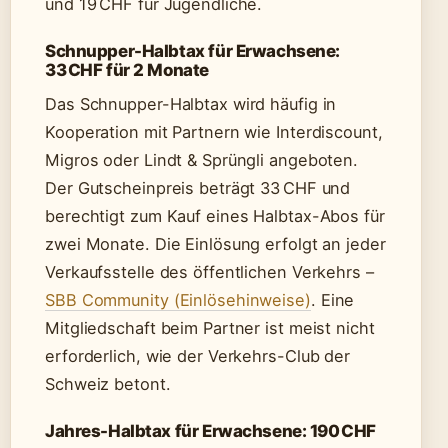
und 19 CHF für Jugendliche.
Schnupper-Halbtax für Erwachsene:
33 CHF für 2 Monate
Das Schnupper-Halbtax wird häufig in
Kooperation mit Partnern wie Interdiscount,
Migros oder Lindt & Sprüngli angeboten.
Der Gutscheinpreis beträgt 33 CHF und
berechtigt zum Kauf eines Halbtax-Abos für
zwei Monate. Die Einlösung erfolgt an jeder
Verkaufsstelle des öffentlichen Verkehrs –
SBB Community (Einlösehinweise)
. Eine
Mitgliedschaft beim Partner ist meist nicht
erforderlich, wie der Verkehrs-Club der
Schweiz betont.
Jahres-Halbtax für Erwachsene: 190 CHF