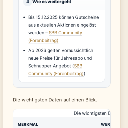
Wie es weitergeht
4
Bis 15.12.2025 können Gutscheine
aus aktuellen Aktionen eingelöst
werden –
SBB Community
(Forenbeitrag)
Ab 2026 gelten voraussichtlich
neue Preise für Jahresabo und
Schnupper-Angebot (
SBB
Community (Forenbeitrag)
)
Die wichtigsten Daten auf einen Blick.
Die wichtigsten Daten auf
MERKMAL
WERT