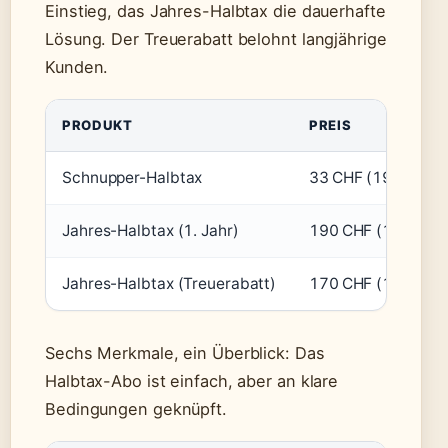
Einstieg, das Jahres-Halbtax die dauerhafte
Lösung. Der Treuerabatt belohnt langjährige
Kunden.
PRODUKT
PREIS
Schnupper-Halbtax
33 CHF (19 CHF Ju
Jahres-Halbtax (1. Jahr)
190 CHF (120 CHF
Jahres-Halbtax (Treuerabatt)
170 CHF (120 CHF
Sechs Merkmale, ein Überblick: Das
Halbtax-Abo ist einfach, aber an klare
Bedingungen geknüpft.