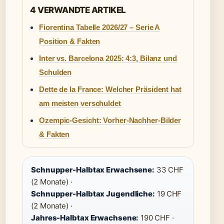
4 VERWANDTE ARTIKEL
Fiorentina Tabelle 2026/27 – Serie A
Position & Fakten
Inter vs. Barcelona 2025: 4:3, Bilanz und
Schulden
Dette de la France: Welcher Präsident hat
am meisten verschuldet
Ozempic-Gesicht: Vorher-Nachher-Bilder
& Fakten
Schnupper-Halbtax Erwachsene:
33 CHF
(2 Monate) ·
Schnupper-Halbtax Jugendliche:
19 CHF
(2 Monate) ·
Jahres-Halbtax Erwachsene:
190 CHF ·