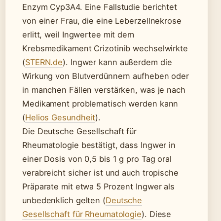
Enzym Cyp3A4. Eine Fallstudie berichtet
von einer Frau, die eine Leberzellnekrose
erlitt, weil Ingwertee mit dem
Krebsmedikament Crizotinib wechselwirkte
(
STERN.de
). Ingwer kann außerdem die
Wirkung von Blutverdünnern aufheben oder
in manchen Fällen verstärken, was je nach
Medikament problematisch werden kann
(
Helios Gesundheit
).
Die Deutsche Gesellschaft für
Rheumatologie bestätigt, dass Ingwer in
einer Dosis von 0,5 bis 1 g pro Tag oral
verabreicht sicher ist und auch tropische
Präparate mit etwa 5 Prozent Ingwer als
unbedenklich gelten (
Deutsche
Gesellschaft für Rheumatologie
). Diese