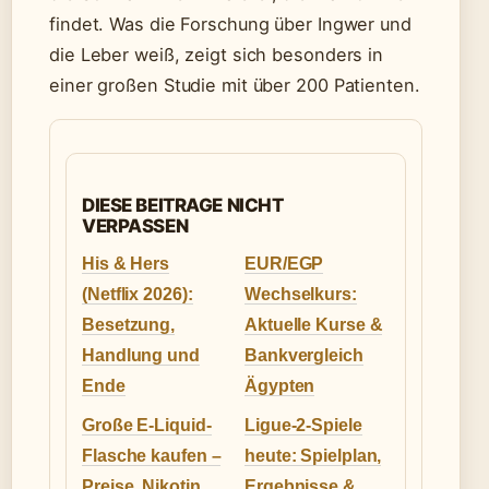
findet. Was die Forschung über Ingwer und
die Leber weiß, zeigt sich besonders in
einer großen Studie mit über 200 Patienten.
DIESE BEITRAGE NICHT
VERPASSEN
His & Hers
EUR/EGP
(Netflix 2026):
Wechselkurs:
Besetzung,
Aktuelle Kurse &
Handlung und
Bankvergleich
Ende
Ägypten
Große E-Liquid-
Ligue-2-Spiele
Flasche kaufen –
heute: Spielplan,
Preise, Nikotin,
Ergebnisse &