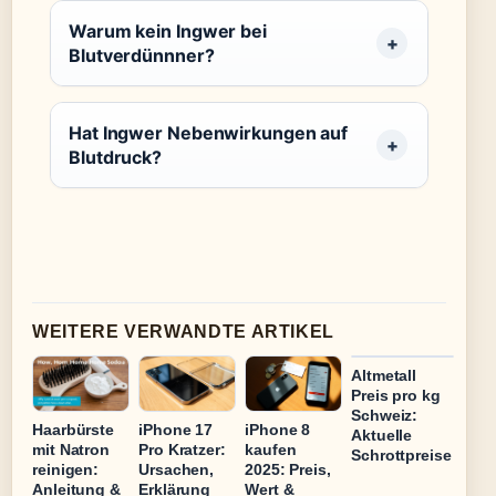
Warum kein Ingwer bei
Blutverdünnner?
Hat Ingwer Nebenwirkungen auf
Blutdruck?
WEITERE VERWANDTE ARTIKEL
Altmetall
Preis pro kg
Schweiz:
Haarbürste
iPhone 17
iPhone 8
Aktuelle
mit Natron
Pro Kratzer:
kaufen
Schrottpreise
reinigen:
Ursachen,
2025: Preis,
Anleitung &
Erklärung
Wert &