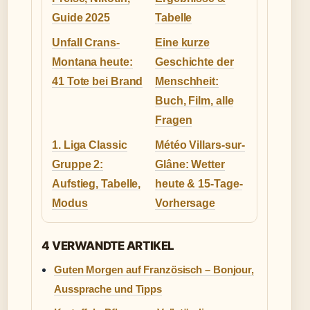
Guide 2025
Tabelle
Unfall Crans-
Eine kurze
Montana heute:
Geschichte der
41 Tote bei Brand
Menschheit:
Buch, Film, alle
Fragen
1. Liga Classic
Météo Villars-sur-
Gruppe 2:
Glâne: Wetter
Aufstieg, Tabelle,
heute & 15-Tage-
Modus
Vorhersage
4 VERWANDTE ARTIKEL
Guten Morgen auf Französisch – Bonjour,
Aussprache und Tipps