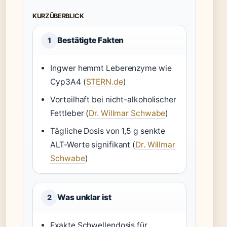
KURZÜBERBLICK
Bestätigte Fakten
1
Ingwer hemmt Leberenzyme wie
Cyp3A4 (
STERN.de
)
Vorteilhaft bei nicht-alkoholischer
Fettleber (
Dr. Willmar Schwabe
)
Tägliche Dosis von 1,5 g senkte
ALT-Werte signifikant (
Dr. Willmar
Schwabe
)
Was unklar ist
2
Exakte Schwellendosis für