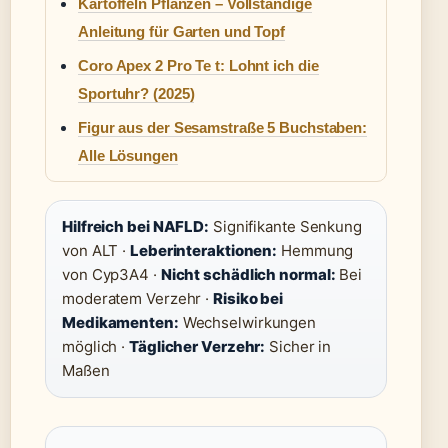
Kartoffeln Pflanzen – Vollständige
Anleitung für Garten und Topf
Coro Apex 2 Pro Te t: Lohnt ich die
Sportuhr? (2025)
Figur aus der Sesamstraße 5 Buchstaben:
Alle Lösungen
Hilfreich bei NAFLD:
Signifikante Senkung
von ALT ·
Leberinteraktionen:
Hemmung
von Cyp3A4 ·
Nicht schädlich normal:
Bei
moderatem Verzehr ·
Risiko bei
Medikamenten:
Wechselwirkungen
möglich ·
Täglicher Verzehr:
Sicher in
Maßen