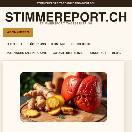
STIMMEREPORT TAGESBRIEFING
•
DEUTSCH
STIMMEREPORT.CH
STIMMEREPORT TAGESBRIEFING
ABONNIEREN
STARTSEITE
ÜBER UNS
KONTAKT
GESCHICHTE
DATENSCHUTZERKLÄRUNG
COOKIE-RICHTLINIE
RUNDBRIEF
BLOG