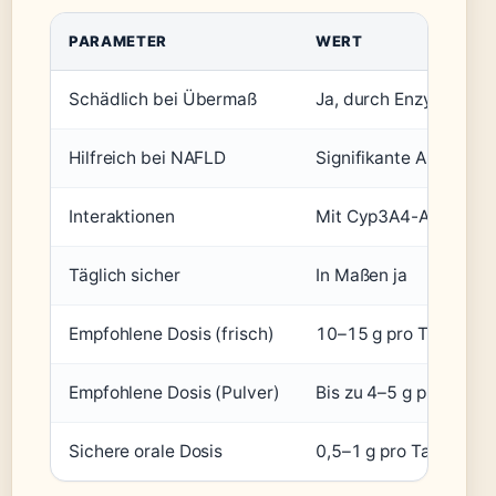
PARAMETER
WERT
Schädlich bei Übermaß
Ja, durch Enzymhem
Hilfreich bei NAFLD
Signifikante ALT-Senk
Interaktionen
Mit Cyp3A4-Abbau-M
Täglich sicher
In Maßen ja
Empfohlene Dosis (frisch)
10–15 g pro Tag
Empfohlene Dosis (Pulver)
Bis zu 4–5 g pro Tag
Sichere orale Dosis
0,5–1 g pro Tag