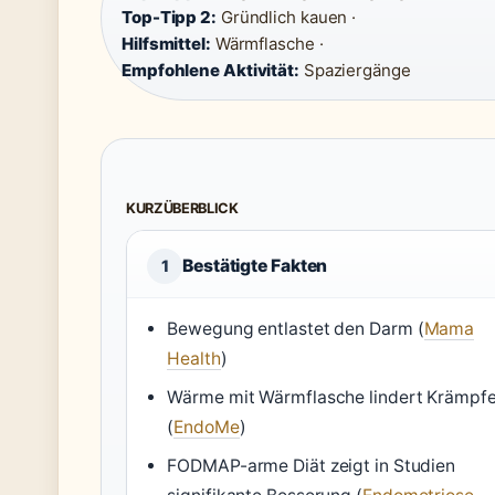
Top-Tipp 2:
Gründlich kauen ·
Hilfsmittel:
Wärmflasche ·
Empfohlene Aktivität:
Spaziergänge
KURZÜBERBLICK
Bestätigte Fakten
1
Bewegung entlastet den Darm (
Mama
Health
)
Wärme mit Wärmflasche lindert Krämpf
(
EndoMe
)
FODMAP-arme Diät zeigt in Studien