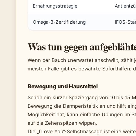
Ernährungsstrategie
Antientzü
Omega-3-Zertifizierung
IFOS-Sta
Was tun gegen aufgebläht
Wenn der Bauch unerwartet anschwillt, zählt j
meisten Fälle gibt es bewährte Soforthilfen
Bewegung und Hausmittel
Schon ein kurzer Spaziergang von 10 bis 15 
Bewegung die Darmperistaltik an und hilft e
Möglichkeit hat, kann einfache Übungen im S
auf die Zehenspitzen wippen.
Die „I Love You”-Selbstmassage ist eine wei