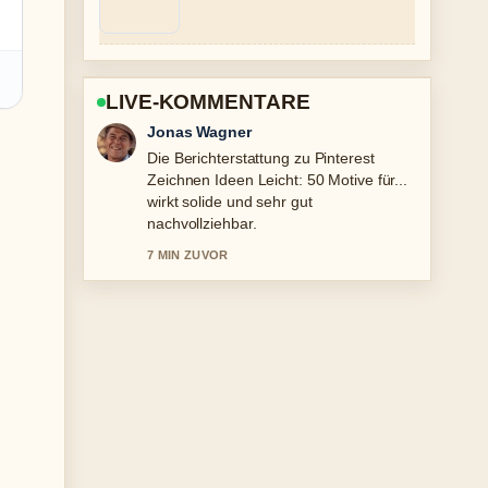
LIVE-KOMMENTARE
Lena Schmidt
Gute Verifikationsarbeit zu Kanom Krok
in Deutschland finden, kaufen und....
Mehr Medien sollten so schreiben.
9 MIN ZUVOR
t