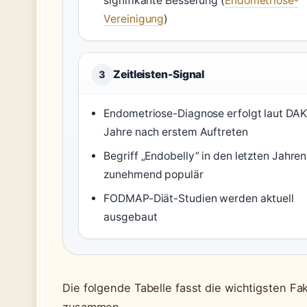
signifikante Besserung (
Endometriose-
Vereinigung
)
Zeitleisten-Signal
3
Endometriose-Diagnose erfolgt laut DAK
Jahre nach erstem Auftreten
Begriff „Endobelly” in den letzten Jahren
zunehmend populär
FODMAP-Diät-Studien werden aktuell
ausgebaut
Die folgende Tabelle fasst die wichtigsten F