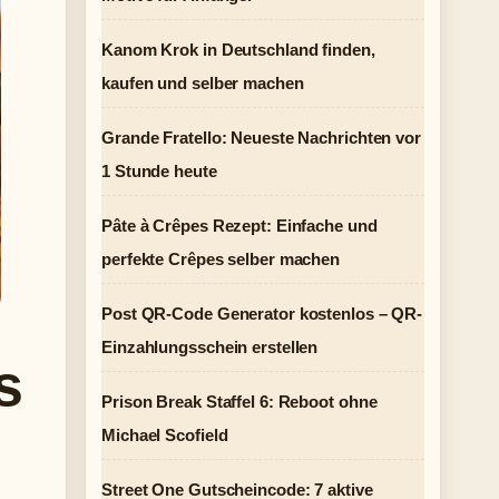
Kanom Krok in Deutschland finden,
kaufen und selber machen
Grande Fratello: Neueste Nachrichten vor
1 Stunde heute
Pâte à Crêpes Rezept: Einfache und
perfekte Crêpes selber machen
Post QR-Code Generator kostenlos – QR-
Einzahlungsschein erstellen
s
Prison Break Staffel 6: Reboot ohne
Michael Scofield
Street One Gutscheincode: 7 aktive