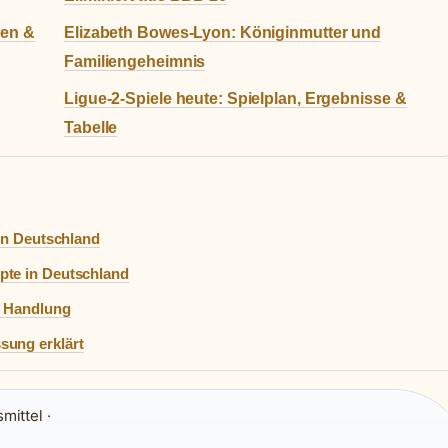
gen &
Elizabeth Bowes-Lyon: Königinmutter und
Familiengeheimnis
Ligue-2-Spiele heute: Spielplan, Ergebnisse &
Tabelle
 in Deutschland
pte in Deutschland
, Handlung
sung erklärt
ittel ·