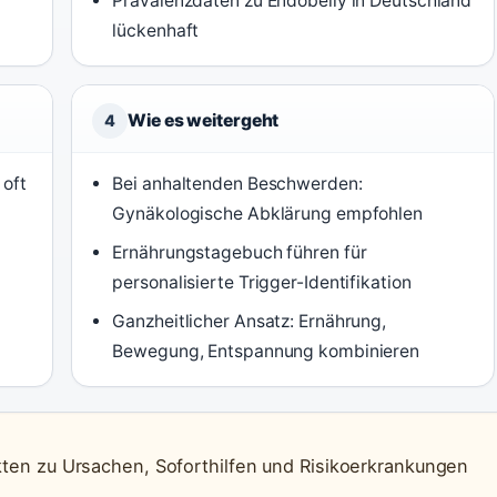
Prävalenzdaten zu Endobelly in Deutschland
lückenhaft
Wie es weitergeht
4
 oft
Bei anhaltenden Beschwerden:
Gynäkologische Abklärung empfohlen
Ernährungstagebuch führen für
personalisierte Trigger-Identifikation
Ganzheitlicher Ansatz: Ernährung,
Bewegung, Entspannung kombinieren
akten zu Ursachen, Soforthilfen und Risikoerkrankungen