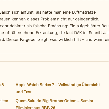
uch sich anfühlt, als hätte man eine Luftmatratze
 Frauen kennen dieses Problem nicht nur gelegentlich,
mehr dahinter als falsche Ernährung: Ein aufgeblähter Ba
ne oft übersehene Erkrankung, die laut DAK im Schnitt Ja
. Dieser Ratgeber zeigt, was wirklich hilft – und wann ei
n &
Apple Watch Series 7 – Vollständige Übersicht
und Test
eiten
Quem Saiu do Big Brother Ontem – Samira
Eliminiert aus BBB 26