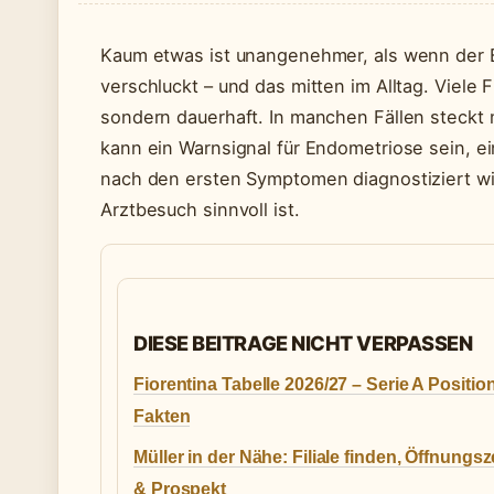
Kaum etwas ist unangenehmer, als wenn der Ba
verschluckt – und das mitten im Alltag. Viele
sondern dauerhaft. In manchen Fällen steckt 
kann ein Warnsignal für Endometriose sein, ei
nach den ersten Symptomen diagnostiziert wird
Arztbesuch sinnvoll ist.
DIESE BEITRAGE NICHT VERPASSEN
Fiorentina Tabelle 2026/27 – Serie A Positio
Fakten
Müller in der Nähe: Filiale finden, Öffnungsz
& Prospekt