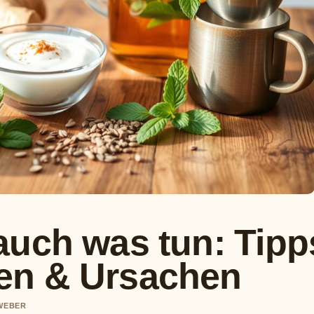
auch was tun: Tipp
en & Ursachen
 WEBER