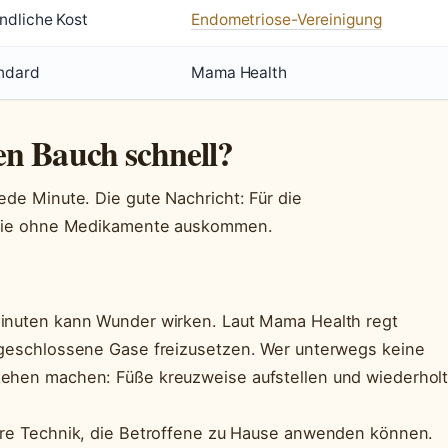
ndliche Kost
Endometriose-Vereinigung
ndard
Mama Health
en Bauch schnell?
ede Minute. Die gute Nachricht: Für die
, die ohne Medikamente auskommen.
Minuten kann Wunder wirken. Laut Mama Health regt
ingeschlossene Gase freizusetzen. Wer unterwegs keine
tehen machen: Füße kreuzweise aufstellen und wiederhol
tere Technik, die Betroffene zu Hause anwenden können.