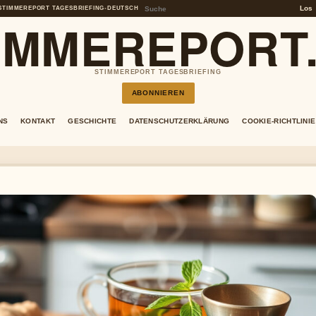
Los
STIMMEREPORT TAGESBRIEFING
•
DEUTSCH
IMMEREPORT
STIMMEREPORT TAGESBRIEFING
ABONNIEREN
NS
KONTAKT
GESCHICHTE
DATENSCHUTZERKLÄRUNG
COOKIE-RICHTLINIE