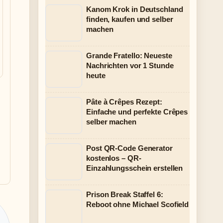
Kanom Krok in Deutschland
finden, kaufen und selber
machen
Grande Fratello: Neueste
Nachrichten vor 1 Stunde
heute
Pâte à Crêpes Rezept:
Einfache und perfekte Crêpes
selber machen
Post QR-Code Generator
kostenlos – QR-
Einzahlungsschein erstellen
Prison Break Staffel 6:
Reboot ohne Michael Scofield