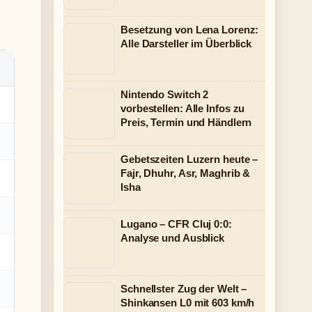
Besetzung von Lena Lorenz:
Alle Darsteller im Überblick
Nintendo Switch 2
vorbestellen: Alle Infos zu
Preis, Termin und Händlern
Gebetszeiten Luzern heute –
Fajr, Dhuhr, Asr, Maghrib &
Isha
Lugano – CFR Cluj 0:0:
Analyse und Ausblick
Schnellster Zug der Welt –
Shinkansen L0 mit 603 km/h