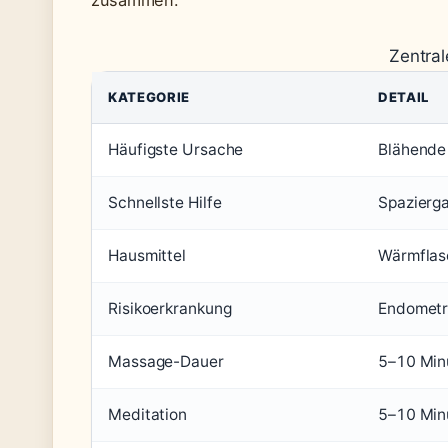
zusammen.
Zentral
KATEGORIE
DETAIL
Häufigste Ursache
Blähende
Schnellste Hilfe
Spazierg
Hausmittel
Wärmflas
Risikoerkrankung
Endometr
Massage-Dauer
5–10 Min
Meditation
5–10 Min