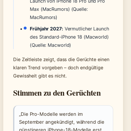
Launch von iPhone 18 Pro und Pro
Max (MacRumors)
(Quelle:
MacRumors)
Frühjahr 2027:
Vermutlicher Launch
des Standard-iPhone 18 (Macworld)
(Quelle: Macworld)
Die Zeitleiste zeigt, dass die Gerüchte einen
klaren Trend vorgeben – doch endgültige
Gewissheit gibt es nicht.
Stimmen zu den Gerüchten
„Die Pro-Modelle werden im
September angekündigt, während die
günstigeren iPhone-18-Modelle erst