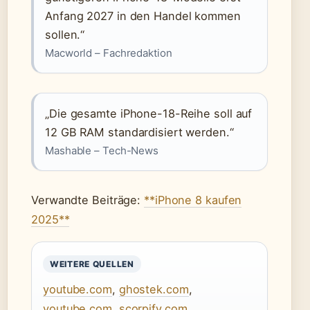
Anfang 2027 in den Handel kommen
sollen.“
Macworld – Fachredaktion
„Die gesamte iPhone-18-Reihe soll auf
12 GB RAM standardisiert werden.“
Mashable – Tech-News
Verwandte Beiträge:
**iPhone 8 kaufen
2025**
WEITERE QUELLEN
youtube.com
,
ghostek.com
,
youtube.com
,
scorpify.com
,