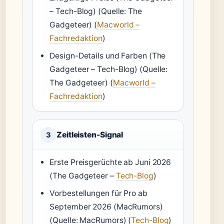
– Tech-Blog)
(Quelle: The
Gadgeteer)
(
Macworld –
Fachredaktion
)
Design-Details und Farben (The
Gadgeteer – Tech-Blog)
(Quelle:
The Gadgeteer)
(
Macworld –
Fachredaktion
)
Zeitleisten-Signal
3
Erste Preisgerüchte ab Juni 2026
(The Gadgeteer –
Tech-Blog
)
Vorbestellungen für Pro ab
September 2026 (MacRumors)
(Quelle: MacRumors)
(
Tech-Blog
)