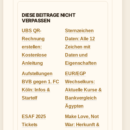
DIESE BEITRAGE NICHT
VERPASSEN
UBS QR-
Sternzeichen
Rechnung
Daten: Alle 12
erstellen:
Zeichen mit
Kostenlose
Daten und
Anleitung
Eigenschaften
Aufstellungen
EUR/EGP
BVB gegen 1. FC
Wechselkurs:
Köln: Infos &
Aktuelle Kurse &
Startelf
Bankvergleich
Ägypten
ESAF 2025
Make Love, Not
Tickets
War: Herkunft &