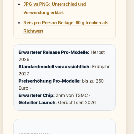
JPG vs PNG: Unterschied und
Verwendung erklärt
Reis pro Person Beilage: 60 g trocken als
Richtwert
Erwarteter Release Pro-Modelle:
Herbst
2026 ·
Standardmodell voraussichtlich:
Frühjahr
2027 ·
Preiserhöhung Pro-Modelle:
bis zu 250
Euro ·
Erwarteter Chip:
2nm von TSMC ·
Geteilter Launch:
Gerücht seit 2026