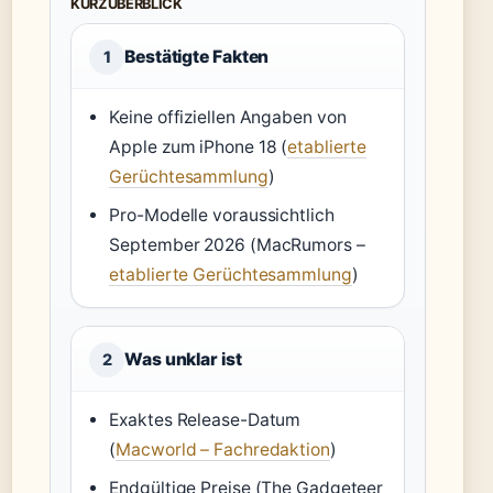
KURZÜBERBLICK
Bestätigte Fakten
1
Keine offiziellen Angaben von
Apple zum iPhone 18 (
etablierte
Gerüchtesammlung
)
Pro-Modelle voraussichtlich
September 2026 (MacRumors –
etablierte Gerüchtesammlung
)
Was unklar ist
2
Exaktes Release-Datum
(
Macworld – Fachredaktion
)
Endgültige Preise (The Gadgeteer