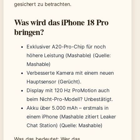
gesichert zu betrachten.
Was wird das iPhone 18 Pro
bringen?
Exklusiver A20-Pro-Chip für noch
höhere Leistung (Mashable)
(Quelle:
Mashable)
Verbesserte Kamera mit einem neuen
Hauptsensor (Gerücht).
Display mit 120 Hz ProMotion auch
beim Nicht-Pro-Modell? Unbestätigt.
Akku über 5.000 mAh – erstmals in
einem iPhone (Mashable zitiert Leaker
Chat Station)
(Quelle: Mashable)
Was das bedeutet: Wer das