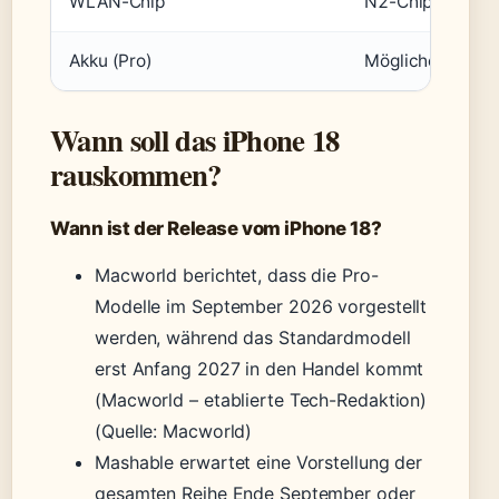
WLAN-Chip
N2-Chip für bes
Akku (Pro)
Möglicherweise 
Wann soll das iPhone 18
rauskommen?
Wann ist der Release vom iPhone 18?
Macworld berichtet, dass die Pro-
Modelle im September 2026 vorgestellt
werden, während das Standardmodell
erst Anfang 2027 in den Handel kommt
(Macworld – etablierte Tech-Redaktion)
(Quelle: Macworld)
Mashable erwartet eine Vorstellung der
gesamten Reihe Ende September oder