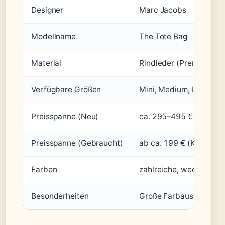
Designer
Marc Jacobs
Modellname
The Tote Bag
Material
Rindleder (Premium)
Verfügbare Größen
Mini, Medium, Large (F
Preisspanne (Neu)
ca. 295–495 € (Farfetc
Preisspanne (Gebraucht)
ab ca. 199 € (Kleinanz
Farben
zahlreiche, wechselnde
Besonderheiten
Große Farbauswahl, of