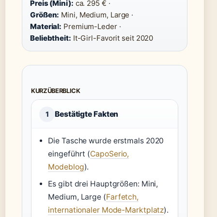
Preis (Mini):
ca. 295 € ·
Größen:
Mini, Medium, Large ·
Material:
Premium-Leder ·
Beliebtheit:
It-Girl-Favorit seit 2020
KURZÜBERBLICK
Bestätigte Fakten
1
Die Tasche wurde erstmals 2020
eingeführt (
CapoSerio,
Modeblog
).
Es gibt drei Hauptgrößen: Mini,
Medium, Large (
Farfetch,
internationaler Mode-Marktplatz
).