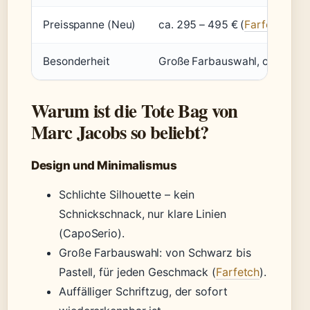
Preisspanne (Neu)
ca. 295 – 495 € (
Farfetch
)
Besonderheit
Große Farbauswahl, oft mit 
Warum ist die Tote Bag von
Marc Jacobs so beliebt?
Design und Minimalismus
Schlichte Silhouette – kein
Schnickschnack, nur klare Linien
(CapoSerio).
Große Farbauswahl: von Schwarz bis
Pastell, für jeden Geschmack (
Farfetch
).
Auffälliger Schriftzug, der sofort