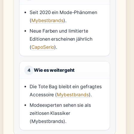
Seit 2020 ein Mode-Phänomen
(
Mybestbrands
).
Neue Farben und limitierte
Editionen erscheinen jährlich
(
CapoSerio
).
Wie es weitergeht
4
Die Tote Bag bleibt ein gefragtes
Accessoire (
Mybestbrands
).
Modeexperten sehen sie als
zeitlosen Klassiker
(Mybestbrands).