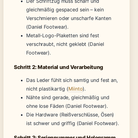
Der Schriftzug muss scharf und
gleichmäßig gespaced sein – kein
Verschmieren oder unscharfe Kanten
(Daniel Footwear).
Metall-Logo-Plaketten sind fest
verschraubt, nicht geklebt (Daniel
Footwear).
Schritt 2: Material und Verarbeitung
Das Leder fühlt sich samtig und fest an,
nicht plastikartig (
Miinto
).
Nähte sind gerade, gleichmäßig und
ohne lose Fäden (Daniel Footwear).
Die Hardware (Reißverschlüsse, Ösen)
ist schwer und griffig (Daniel Footwear).
Schritt 3: Seriennummer und Hologramm