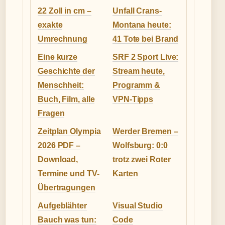
22 Zoll in cm –
Unfall Crans-
exakte
Montana heute:
Umrechnung
41 Tote bei Brand
Eine kurze
SRF 2 Sport Live:
Geschichte der
Stream heute,
Menschheit:
Programm &
Buch, Film, alle
VPN-Tipps
Fragen
Zeitplan Olympia
Werder Bremen –
2026 PDF –
Wolfsburg: 0:0
Download,
trotz zwei Roter
Termine und TV-
Karten
Übertragungen
Aufgeblähter
Visual Studio
Bauch was tun:
Code