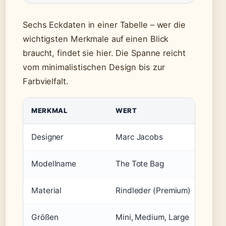
Sechs Eckdaten in einer Tabelle – wer die
wichtigsten Merkmale auf einen Blick
braucht, findet sie hier. Die Spanne reicht
vom minimalistischen Design bis zur
Farbvielfalt.
MERKMAL
WERT
Designer
Marc Jacobs
Modellname
The Tote Bag
Material
Rindleder (Premium)
Größen
Mini, Medium, Large