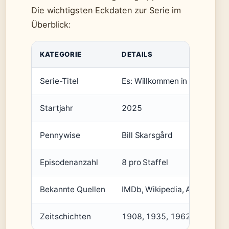
Die wichtigsten Eckdaten zur Serie im
Überblick:
KATEGORIE
DETAILS
Serie-Titel
Es: Willkommen in Derry
Startjahr
2025
Pennywise
Bill Skarsgård
Episodenanzahl
8 pro Staffel
Bekannte Quellen
IMDb, Wikipedia, Allociné
Zeitschichten
1908, 1935, 1962