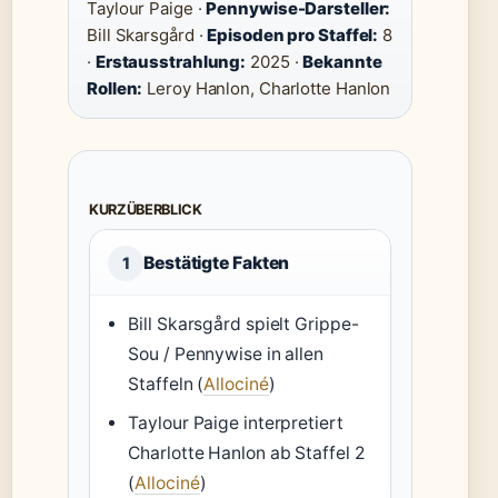
Taylour Paige ·
Pennywise-Darsteller:
Bill Skarsgård ·
Episoden pro Staffel:
8
·
Erstausstrahlung:
2025 ·
Bekannte
Rollen:
Leroy Hanlon, Charlotte Hanlon
KURZÜBERBLICK
Bestätigte Fakten
1
Bill Skarsgård spielt Grippe-
Sou / Pennywise in allen
Staffeln (
Allociné
)
Taylour Paige interpretiert
Charlotte Hanlon ab Staffel 2
(
Allociné
)