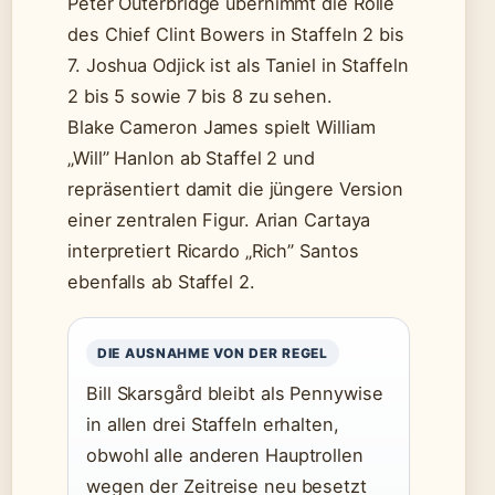
Peter Outerbridge übernimmt die Rolle
des Chief Clint Bowers in Staffeln 2 bis
7. Joshua Odjick ist als Taniel in Staffeln
2 bis 5 sowie 7 bis 8 zu sehen.
Blake Cameron James spielt William
„Will” Hanlon ab Staffel 2 und
repräsentiert damit die jüngere Version
einer zentralen Figur. Arian Cartaya
interpretiert Ricardo „Rich” Santos
ebenfalls ab Staffel 2.
DIE AUSNAHME VON DER REGEL
Bill Skarsgård bleibt als Pennywise
in allen drei Staffeln erhalten,
obwohl alle anderen Hauptrollen
wegen der Zeitreise neu besetzt