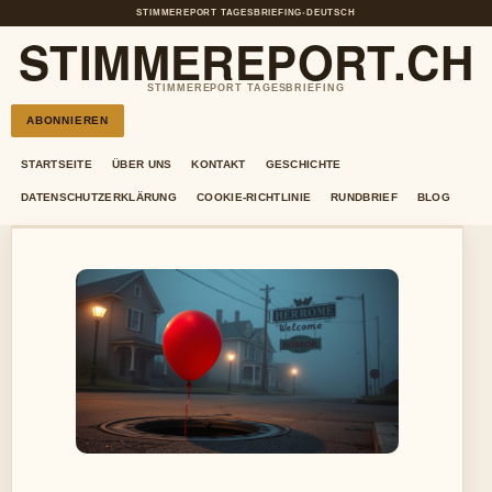
STIMMEREPORT TAGESBRIEFING
•
DEUTSCH
STIMMEREPORT.CH
STIMMEREPORT TAGESBRIEFING
ABONNIEREN
STARTSEITE
ÜBER UNS
KONTAKT
GESCHICHTE
DATENSCHUTZERKLÄRUNG
COOKIE-RICHTLINIE
RUNDBRIEF
BLOG