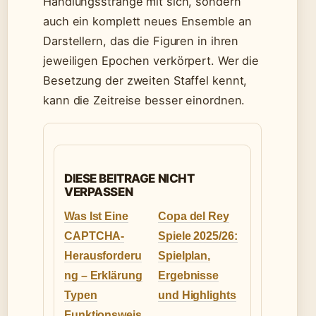
Handlungsstränge mit sich, sondern
auch ein komplett neues Ensemble an
Darstellern, das die Figuren in ihren
jeweiligen Epochen verkörpert. Wer die
Besetzung der zweiten Staffel kennt,
kann die Zeitreise besser einordnen.
DIESE BEITRAGE NICHT
VERPASSEN
Was Ist Eine
Copa del Rey
CAPTCHA-
Spiele 2025/26:
Herausforderu
Spielplan,
ng – Erklärung
Ergebnisse
Typen
und Highlights
Funktionsweis