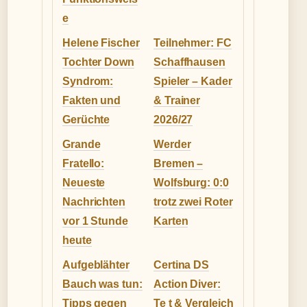
e
Helene Fischer
Teilnehmer: FC
Tochter Down
Schaffhausen
Syndrom:
Spieler – Kader
Fakten und
& Trainer
Gerüchte
2026/27
Grande
Werder
Fratello:
Bremen –
Neueste
Wolfsburg: 0:0
Nachrichten
trotz zwei Roter
vor 1 Stunde
Karten
heute
Aufgeblähter
Certina DS
Bauch was tun:
Action Diver:
Tipps gegen
Te t & Vergleich