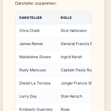
Darsteller zusammen:
DARSTELLER
ROLLE
Chris Chalk
Dick Hallorann
James Remar
General Francis Shaw
Madeleine Stowe
Ingrid Kersh
Rudy Mancuso
Captain Pauly Russo
Diesel La Torraca
Junger Francis Shaw (1908
Larry Day
Stan Kersch
Kimberly Guerrero
Rose