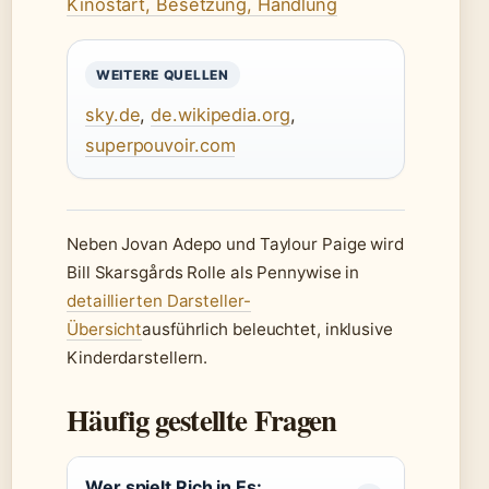
Kinostart, Besetzung, Handlung
WEITERE QUELLEN
sky.de
,
de.wikipedia.org
,
superpouvoir.com
Neben Jovan Adepo und Taylour Paige wird
Bill Skarsgårds Rolle als Pennywise in
detaillierten Darsteller-
Übersicht
ausführlich beleuchtet, inklusive
Kinderdarstellern.
Häufig gestellte Fragen
Wer spielt Rich in Es: