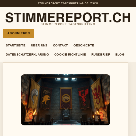
STIMMEREPORT TAGESBRIEFING
•
DEUTSCH
STIMMEREPORT.CH
STIMMEREPORT TAGESBRIEFING
ABONNIEREN
STARTSEITE
ÜBER UNS
KONTAKT
GESCHICHTE
DATENSCHUTZERKLÄRUNG
COOKIE-RICHTLINIE
RUNDBRIEF
BLOG