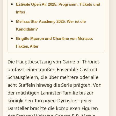
Estivale Open Air 2025: Programm, Tickets und
Infos
Melissa Star Academy 2025: Wer ist die
Kandidatin?
Brigitte Macron und Charlène von Monaco:
Fakten, Alter
Die Hauptbesetzung von Game of Thrones
umfasst einen großen Ensemble-Cast mit
Schauspielern, die über mehrere oder alle
acht Staffeln hinweg die Serie prägten. Von
der mächtigen Lannister-Familie bis zur
königlichen Targaryen-Dynastie – jeder
Darsteller brachte die komplexen Figuren
der Fantasy-Welt von George R.R. Martin