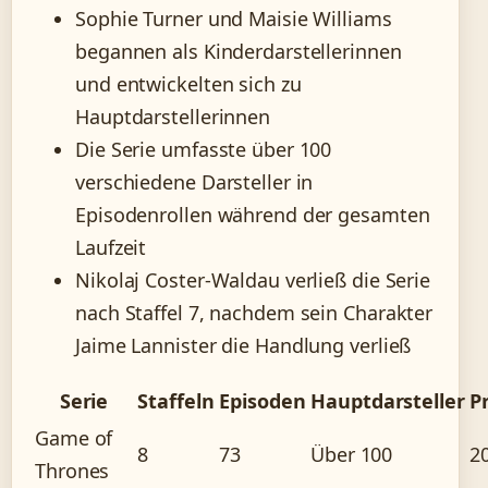
Sophie Turner und Maisie Williams
begannen als Kinderdarstellerinnen
und entwickelten sich zu
Hauptdarstellerinnen
Die Serie umfasste über 100
verschiedene Darsteller in
Episodenrollen während der gesamten
Laufzeit
Nikolaj Coster-Waldau verließ die Serie
nach Staffel 7, nachdem sein Charakter
Jaime Lannister die Handlung verließ
Serie
Staffeln
Episoden
Hauptdarsteller
P
Game of
8
73
Über 100
2
Thrones