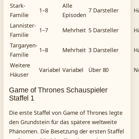
Stark-
Alle
1–8
7 Darsteller
H
Familie
Episoden
Lannister-
1–7
Mehrheit
5 Darsteller
H
Familie
Targaryen-
1–8
Mehrheit
3 Darsteller
H
Familie
Weitere
Variabel
Variabel
Über 80
N
Häuser
Game of Thrones Schauspieler
Staffel 1
Die erste Staffel von Game of Thrones legte
den Grundstein für das spätere weltweite
Phänomen. Die Besetzung der ersten Staffel