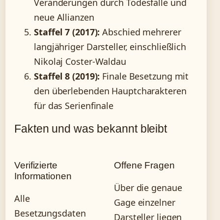
Veränderungen durch Todesfälle und
neue Allianzen
Staffel 7 (2017):
Abschied mehrerer
langjähriger Darsteller, einschließlich
Nikolaj Coster-Waldau
Staffel 8 (2019):
Finale Besetzung mit
den überlebenden Hauptcharakteren
für das Serienfinale
Fakten und was bekannt bleibt
Verifizierte
Offene Fragen
Informationen
Über die genaue
Alle
Gage einzelner
Besetzungsdaten
Darsteller liegen