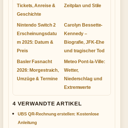
Tickets, Anreise &
Zeitplan und Stile
Geschichte
Nintendo Switch 2
Carolyn Bessette-
Erscheinungsdatu
Kennedy –
m 2025: Datum &
Biografie, JFK-Ehe
Preis
und tragischer Tod
Basler Fasnacht
Meteo Pont-la-Ville:
2026: Morgestraich,
Wetter,
Umzüge & Termine
Niederschlag und
Extremwerte
4 VERWANDTE ARTIKEL
UBS QR-Rechnung erstellen: Kostenlose
Anleitung