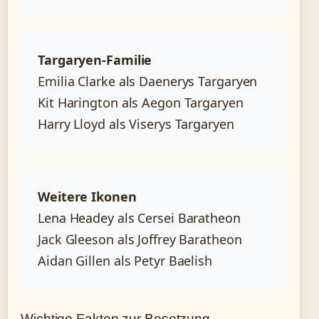
Targaryen-Familie
Emilia Clarke als Daenerys Targaryen
Kit Harington als Aegon Targaryen
Harry Lloyd als Viserys Targaryen
Weitere Ikonen
Lena Headey als Cersei Baratheon
Jack Gleeson als Joffrey Baratheon
Aidan Gillen als Petyr Baelish
Wichtige Fakten zur Besetzung