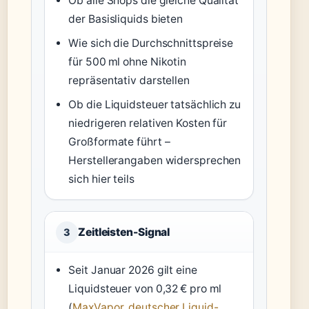
Ob alle Shops die gleiche Qualität
der Basisliquids bieten
Wie sich die Durchschnittspreise
für 500 ml ohne Nikotin
repräsentativ darstellen
Ob die Liquidsteuer tatsächlich zu
niedrigeren relativen Kosten für
Großformate führt –
Herstellerangaben widersprechen
sich hier teils
Zeitleisten-Signal
3
Seit Januar 2026 gilt eine
Liquidsteuer von 0,32 € pro ml
(
MaxVapor, deutscher Liquid-