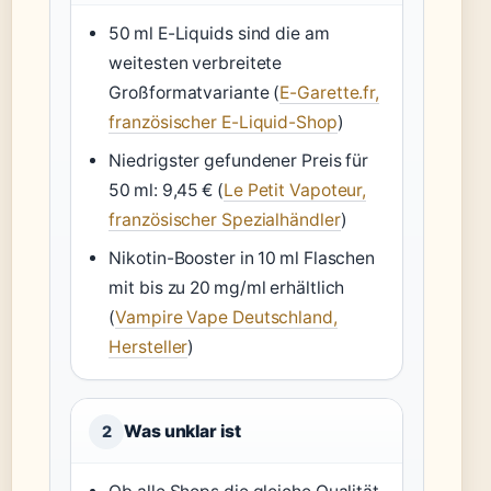
50 ml E-Liquids sind die am
weitesten verbreitete
Großformatvariante (
E-Garette.fr,
französischer E-Liquid-Shop
)
Niedrigster gefundener Preis für
50 ml: 9,45 € (
Le Petit Vapoteur,
französischer Spezialhändler
)
Nikotin-Booster in 10 ml Flaschen
mit bis zu 20 mg/ml erhältlich
(
Vampire Vape Deutschland,
Hersteller
)
Was unklar ist
2