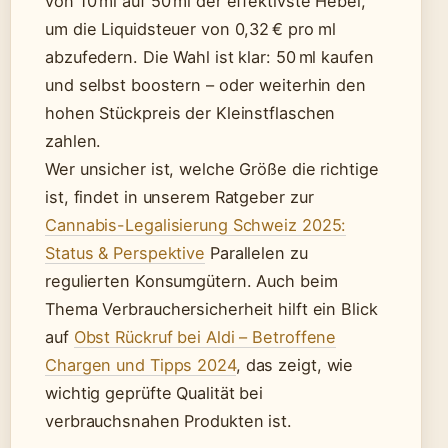
von 10 ml auf 50 ml der effektivste Hebel,
um die Liquidsteuer von 0,32 € pro ml
abzufedern. Die Wahl ist klar: 50 ml kaufen
und selbst boostern – oder weiterhin den
hohen Stückpreis der Kleinstflaschen
zahlen.
Wer unsicher ist, welche Größe die richtige
ist, findet in unserem Ratgeber zur
Cannabis-Legalisierung Schweiz 2025:
Status & Perspektive
Parallelen zu
regulierten Konsumgütern. Auch beim
Thema Verbrauchersicherheit hilft ein Blick
auf
Obst Rückruf bei Aldi – Betroffene
Chargen und Tipps 2024
, das zeigt, wie
wichtig geprüfte Qualität bei
verbrauchsnahen Produkten ist.