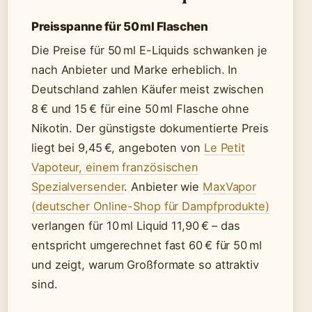
Preisspanne für 50 ml Flaschen
Die Preise für 50 ml E-Liquids schwanken je
nach Anbieter und Marke erheblich. In
Deutschland zahlen Käufer meist zwischen
8 € und 15 € für eine 50 ml Flasche ohne
Nikotin. Der günstigste dokumentierte Preis
liegt bei 9,45 €, angeboten von
Le Petit
Vapoteur, einem französischen
Spezialversender
. Anbieter wie
MaxVapor
(deutscher Online-Shop für Dampfprodukte)
verlangen für 10 ml Liquid 11,90 € – das
entspricht umgerechnet fast 60 € für 50 ml
und zeigt, warum Großformate so attraktiv
sind.