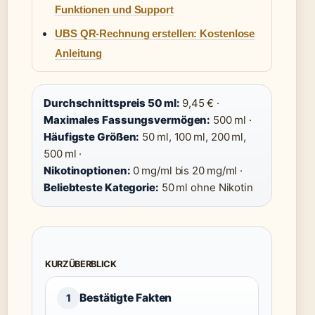
Funktionen und Support
UBS QR-Rechnung erstellen: Kostenlose
Anleitung
Durchschnittspreis 50 ml:
9,45 € ·
Maximales Fassungsvermögen:
500 ml ·
Häufigste Größen:
50 ml, 100 ml, 200 ml,
500 ml ·
Nikotinoptionen:
0 mg/ml bis 20 mg/ml ·
Beliebteste Kategorie:
50 ml ohne Nikotin
KURZÜBERBLICK
Bestätigte Fakten
1