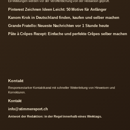
Eil-Meldungen werden vor der Veroffentlichung von der Redaktion gepruft.
Pinterest Zeichnen Ideen Leicht: 50 Motive für Anfänger
Kanom Krok in Deutschland finden, kaufen und selber machen
Grande Fratello: Neueste Nachrichten vor 1 Stunde heute
Pâte à Crêpes Rezept: Einfache und perfekte Crêpes selber machen
Kontakt
Responsestarker Kontaktkanal mit schneller Weiterleitung von Hinweisen und
Korrekturen.
Kontakt
info@stimmereport.ch
Antwort der Redaktion: in der Regel innerhalb eines Werktags.