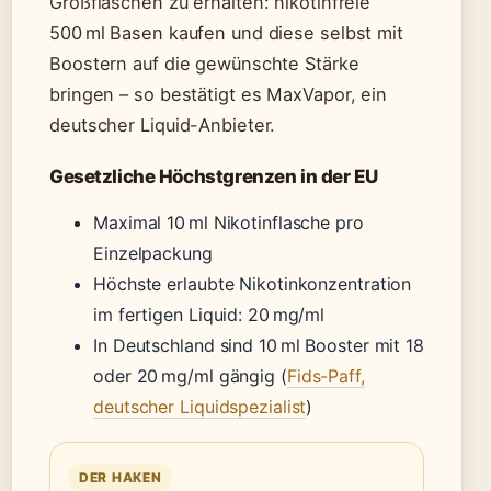
Großflaschen zu erhalten: nikotinfreie
500 ml Basen kaufen und diese selbst mit
Boostern auf die gewünschte Stärke
bringen – so bestätigt es MaxVapor, ein
deutscher Liquid-Anbieter.
Gesetzliche Höchstgrenzen in der EU
Maximal 10 ml Nikotinflasche pro
Einzelpackung
Höchste erlaubte Nikotinkonzentration
im fertigen Liquid: 20 mg/ml
In Deutschland sind 10 ml Booster mit 18
oder 20 mg/ml gängig (
Fids-Paff,
deutscher Liquidspezialist
)
DER HAKEN