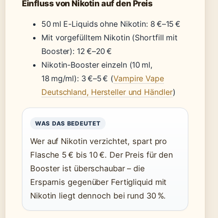
Einfluss von Nikotin auf den Preis
50 ml E-Liquids ohne Nikotin: 8 €–15 €
Mit vorgefülltem Nikotin (Shortfill mit
Booster): 12 €–20 €
Nikotin-Booster einzeln (10 ml,
18 mg/ml): 3 €–5 € (
Vampire Vape
Deutschland, Hersteller und Händler
)
WAS DAS BEDEUTET
Wer auf Nikotin verzichtet, spart pro
Flasche 5 € bis 10 €. Der Preis für den
Booster ist überschaubar – die
Ersparnis gegenüber Fertigliquid mit
Nikotin liegt dennoch bei rund 30 %.