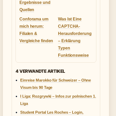
Ergebnisse und
Quellen
Conforama um
Was Ist Eine
mich herum:
CAPTCHA-
Filialen &
Herausforderung
Vergleiche finden
– Erklärung
Typen
Funktionsweise
4 VERWANDTE ARTIKEL
Einreise Marokko für Schweizer – Ohne
Visum bis 90 Tage
I Liga: Rozgrywki – Infos zur polnischen 1.
Liga
Student Portal Les Roches – Login,