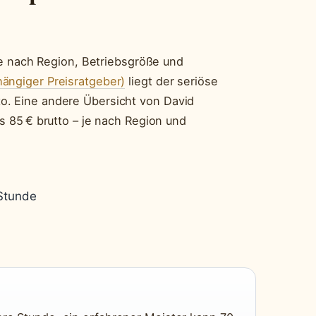
 je nach Region, Betriebsgröße und
ngiger Preisratgeber)
liegt der seriöse
o. Eine andere Übersicht von David
is 85 € brutto – je nach Region und
Stunde