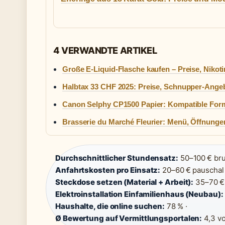
4 VERWANDTE ARTIKEL
Große E-Liquid-Flasche kaufen – Preise, Nikoti
Halbtax 33 CHF 2025: Preise, Schnupper-Ange
Canon Selphy CP1500 Papier: Kompatible Form
Brasserie du Marché Fleurier: Menü, Öffnung
Durchschnittlicher Stundensatz:
50–100 € brut
Anfahrtskosten pro Einsatz:
20–60 € pauschal 
Steckdose setzen (Material + Arbeit):
35–70 € 
Elektroinstallation Einfamilienhaus (Neubau):
Haushalte, die online suchen:
78 % ·
Ø Bewertung auf Vermittlungsportalen:
4,3 vo