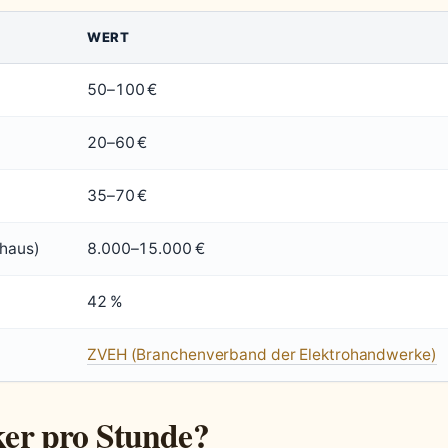
WERT
50–100 €
20–60 €
35–70 €
nhaus)
8.000–15.000 €
42 %
ZVEH (Branchenverband der Elektrohandwerke)
iker pro Stunde?