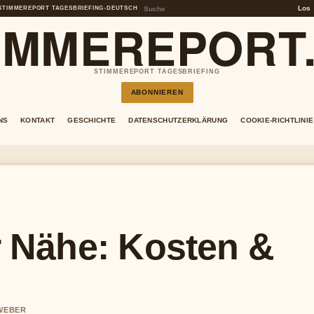
Los
STIMMEREPORT TAGESBRIEFING
•
DEUTSCH
IMMEREPORT
STIMMEREPORT TAGESBRIEFING
ABONNIEREN
NS
KONTAKT
GESCHICHTE
DATENSCHUTZERKLÄRUNG
COOKIE-RICHTLINIE
er Nähe: Kosten &
 WEBER