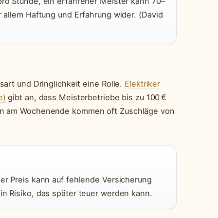
pro Stunde, ein erfahrener Meister kann 70–
r allem Haftung und Erfahrung wider. (David
art und Dringlichkeit eine Rolle.
Elektriker
e)
gibt an, dass Meisterbetriebe bis zu 100 €
ten am Wochenende kommen oft Zuschläge von
ger Preis kann auf fehlende Versicherung
in Risiko, das später teuer werden kann.