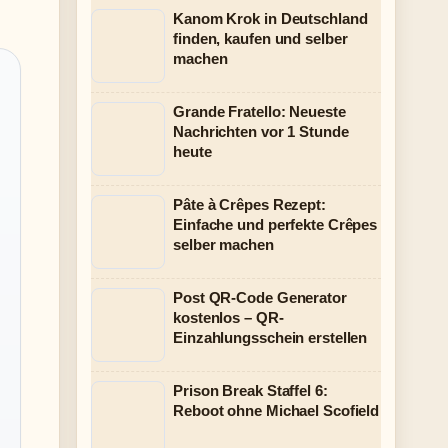
Kanom Krok in Deutschland
finden, kaufen und selber
machen
Grande Fratello: Neueste
Nachrichten vor 1 Stunde
heute
Pâte à Crêpes Rezept:
Einfache und perfekte Crêpes
selber machen
Post QR-Code Generator
kostenlos – QR-
Einzahlungsschein erstellen
Prison Break Staffel 6:
Reboot ohne Michael Scofield