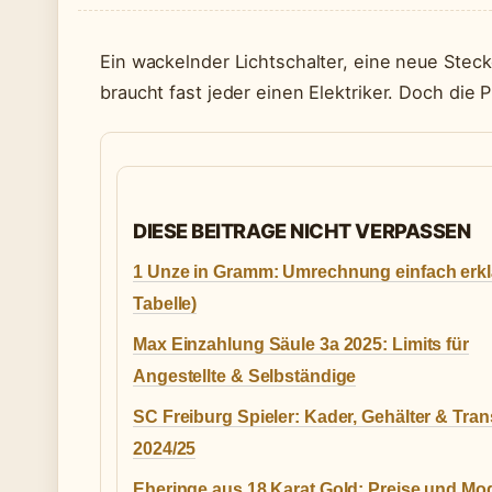
Ein wackelnder Lichtschalter, eine neue Stec
braucht fast jeder einen Elektriker. Doch die P
DIESE BEITRAGE NICHT VERPASSEN
1 Unze in Gramm: Umrechnung einfach erklä
Tabelle)
Max Einzahlung Säule 3a 2025: Limits für
Angestellte & Selbständige
SC Freiburg Spieler: Kader, Gehälter & Tran
2024/25
Eheringe aus 18 Karat Gold: Preise und Mod