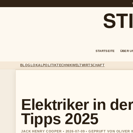
ST
STARTSEITE
ÜBER U
BLOG
LOKAL
POLITIK
TECHNIK
WELT
WIRTSCHAFT
Elektriker in d
Tipps 2025
JACK HENRY COOPER • 2026-07-09 • GEPRUFT VON OLIVER