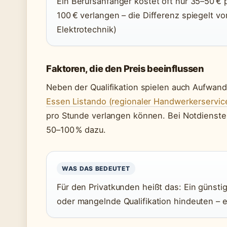
Ein Berufsanfänger kostet oft nur 35–50 € 
100 € verlangen – die Differenz spiegelt vo
Elektrotechnik)
Faktoren, die den Preis beeinflussen
Neben der Qualifikation spielen auch Aufwands
Essen Listando (regionaler Handwerkerservic
pro Stunde verlangen können. Bei Notdiens
50–100 % dazu.
WAS DAS BEDEUTET
Für den Privatkunden heißt das: Ein günsti
oder mangelnde Qualifikation hindeuten – e