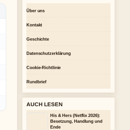
Über uns
Kontakt
Geschichte
Datenschutzerklärung
Cookie-Richtlinie
Rundbrief
AUCH LESEN
His & Hers (Netflix 2026):
Besetzung, Handlung und
Ende