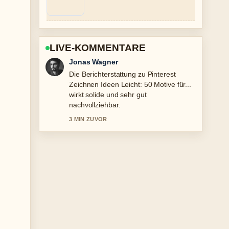
LIVE-KOMMENTARE
Lena Schmidt
Gute Verifikationsarbeit zu Kanom Krok
in Deutschland finden, kaufen und....
Mehr Medien sollten so schreiben.
5 MIN ZUVOR