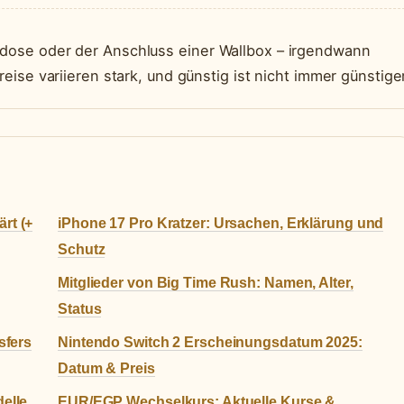
kdose oder der Anschluss einer Wallbox – irgendwann
reise variieren stark, und günstig ist nicht immer günstiger
rt (+
iPhone 17 Pro Kratzer: Ursachen, Erklärung und
Schutz
Mitglieder von Big Time Rush: Namen, Alter,
Status
sfers
Nintendo Switch 2 Erscheinungsdatum 2025:
Datum & Preis
elle
EUR/EGP Wechselkurs: Aktuelle Kurse &