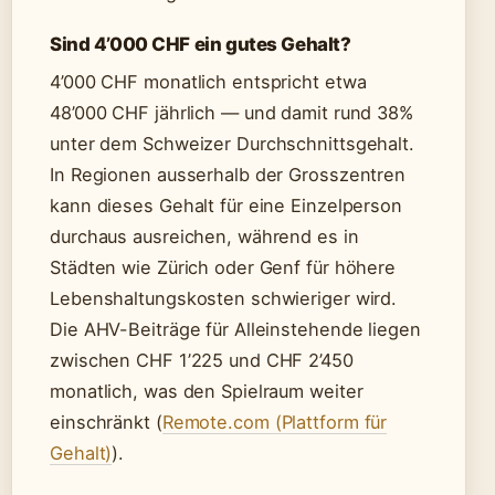
Sind 4’000 CHF ein gutes Gehalt?
4’000 CHF monatlich entspricht etwa
48’000 CHF jährlich — und damit rund 38%
unter dem Schweizer Durchschnittsgehalt.
In Regionen ausserhalb der Grosszentren
kann dieses Gehalt für eine Einzelperson
durchaus ausreichen, während es in
Städten wie Zürich oder Genf für höhere
Lebenshaltungskosten schwieriger wird.
Die AHV-Beiträge für Alleinstehende liegen
zwischen CHF 1’225 und CHF 2’450
monatlich, was den Spielraum weiter
einschränkt (
Remote.com (Plattform für
Gehalt)
).