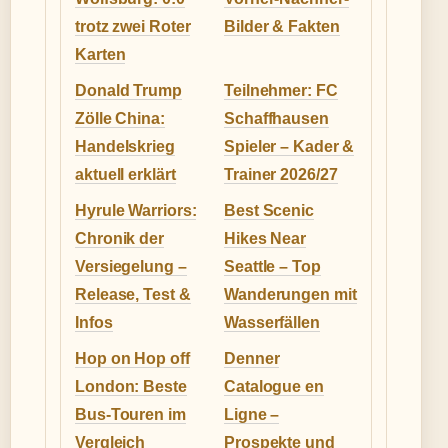
trotz zwei Roter
Bilder & Fakten
Karten
Donald Trump
Teilnehmer: FC
Zölle China:
Schaffhausen
Handelskrieg
Spieler – Kader &
aktuell erklärt
Trainer 2026/27
Hyrule Warriors:
Best Scenic
Chronik der
Hikes Near
Versiegelung –
Seattle – Top
Release, Test &
Wanderungen mit
Infos
Wasserfällen
Hop on Hop off
Denner
London: Beste
Catalogue en
Bus-Touren im
Ligne –
Vergleich
Prospekte und