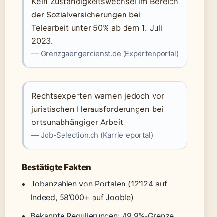
Kein Zuständigkeitswechsel im Bereich
der Sozialversicherungen bei
Telearbeit unter 50% ab dem 1. Juli
2023.
— Grenzgaengerdienst.de (Expertenportal)
Rechtsexperten warnen jedoch vor
juristischen Herausforderungen bei
ortsunabhängiger Arbeit.
— Job-Selection.ch (Karriereportal)
Bestätigte Fakten
Jobanzahlen von Portalen (12’124 auf
Indeed, 58’000+ auf Jooble)
Bekannte Regulierungen: 49,9%-Grenze