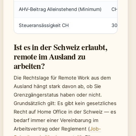
AHV-Beitrag Alleinstehend (Minimum)
CHF 1’225
Steueransässigkeit CH
30 Tage Ar
Ist es in der Schweiz erlaubt,
remote im Ausland zu
arbeiten?
Die Rechtslage für Remote Work aus dem
Ausland hängt stark davon ab, ob Sie
Grenzgängerstatus haben oder nicht.
Grundsätzlich gilt: Es gibt kein gesetzliches
Recht auf Home Office in der Schweiz — es
bedarf immer einer Vereinbarung im
Arbeitsvertrag oder Reglement (
Job-