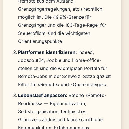
(remote aus dem Ausland,
Grenzgängerregelungen, etc.) rechtlich
möglich ist. Die 49,9%-Grenze für
Grenzgänger und die 183-Tage-Regel für
Steuerpflicht sind die wichtigsten
Orientierungspunkte.
Plattformen identifizieren:
Indeed,
Jobscout24, Jooble und Home-office-
stellen.ch sind die wichtigsten Portale für
Remote-Jobs in der Schweiz. Setze gezielt
Filter für «Remote» und «Quereinsteiger».
Lebenslauf anpassen:
Betone «Remote-
Readiness» — Eigenmotivation,
Selbstorganisation, technisches
Grundverständnis und klare schriftliche
Kommunikation. Erfahrungen aus