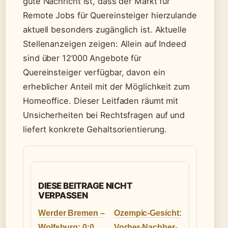
gute Nachricht ist, dass der Markt für
Remote Jobs für Quereinsteiger hierzulande
aktuell besonders zugänglich ist. Aktuelle
Stellenanzeigen zeigen: Allein auf Indeed
sind über 12’000 Angebote für
Quereinsteiger verfügbar, davon ein
erheblicher Anteil mit der Möglichkeit zum
Homeoffice. Dieser Leitfaden räumt mit
Unsicherheiten bei Rechtsfragen auf und
liefert konkrete Gehaltsorientierung.
DIESE BEITRAGE NICHT
VERPASSEN
Werder Bremen –
Ozempic-Gesicht:
Wolfsburg: 0:0
Vorher-Nachher-