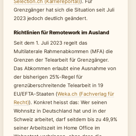
Selection.ch (Karriereportal)
). Für
Grenzgänger hat sich die Situation seit Juli
2023 jedoch deutlich geändert.
Richtlinien für Remotework im Ausland
Seit dem 1. Juli 2023 regelt das
Multilaterale Rahmenabkommen (MFA) die
Grenzen der Telearbeit für Grenzgänger.
Das Abkommen erlaubt eine Ausnahme von
der bisherigen 25%-Regel für
grenzüberschreitende Telearbeit in 19
EU/EFTA-Staaten (
Weka.ch (Fachverlag für
Recht)
). Konkret heisst das: Wer seinen
Wohnsitz in Deutschland hat und in der
Schweiz arbeitet, darf seitdem bis zu 49,9%
seiner Arbeitszeit im Home Office im