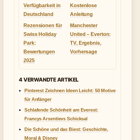
Verfügbarkeit in
Kostenlose
Deutschland
Anleitung
Rezensionen für
Manchester
Swiss Holiday
United – Everton:
Park:
TV, Ergebnis,
Bewertungen
Vorhersage
2025
4 VERWANDTE ARTIKEL
Pinterest Zeichnen Ideen Leicht: 50 Motive
für Anfänger
Schlafende Schönheit am Everest:
Francys Arsentievs Schicksal
Die Schöne und das Biest: Geschichte,
Moral & Disney