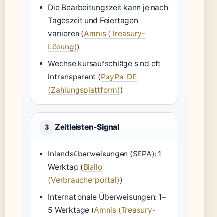
Die Bearbeitungszeit kann je nach
Tageszeit und Feiertagen
variieren (
Amnis (Treasury-
Lösung)
)
Wechselkursaufschläge sind oft
intransparent (
PayPal DE
(Zahlungsplattform)
)
Zeitleisten-Signal
3
Inlandsüberweisungen (SEPA): 1
Werktag (
Biallo
(Verbraucherportal)
)
Internationale Überweisungen: 1–
5 Werktage (
Amnis (Treasury-