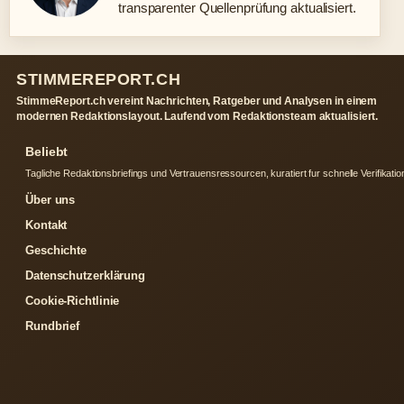
transparenter Quellenprüfung aktualisiert.
STIMMEREPORT.CH
StimmeReport.ch vereint Nachrichten, Ratgeber und Analysen in einem
modernen Redaktionslayout. Laufend vom Redaktionsteam aktualisiert.
Beliebt
Tagliche Redaktionsbriefings und Vertrauensressourcen, kuratiert fur schnelle Verifikatio
Über uns
Kontakt
Geschichte
Datenschutzerklärung
Cookie-Richtlinie
Rundbrief