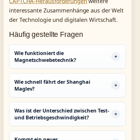
CAPTCHA-Herausforderungen
weitere
interessante Zusammenhänge aus der Welt
der Technologie und digitalen Wirtschaft.
Häufig gestellte Fragen
Wie funktioniert die
Magnetschwebetechnik?
Wie schnell fährt der Shanghai
Maglev?
Was ist der Unterschied zwischen Test-
und Betriebsgeschwindigkeit?
Kommt ein neuer