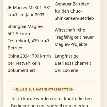
Genauer Zeitplan
JR-Maglev MLX01: 581
für den Chuo-
km/h im Jahr 2003
Shinkansen-Betrieb
Shanghai Maglev:
Wirtschaftliche
501,5 km/h
Tragfähigkeit neuer
Testrekord, 430 km/h
Maglev-Projekte
Betrieb
China 2024: 700 km/h
Langfristige
bei Testvehikeln
Betriebssicherheit
dokumentiert
der L0-Serie
HINWEIS ZUR DATENINTERPRETATION
Testrekorde werden unter kontrollierten
Bedingungen mit speziell präparierten