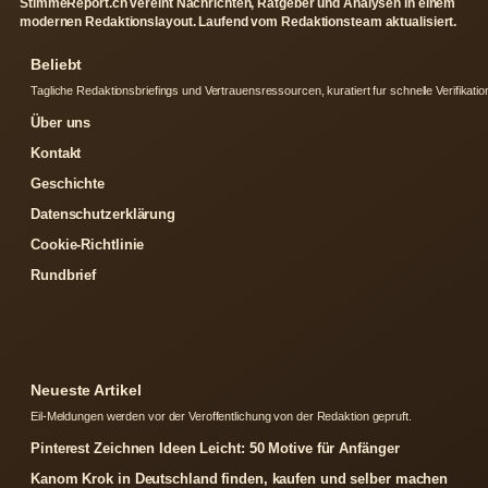
StimmeReport.ch vereint Nachrichten, Ratgeber und Analysen in einem
modernen Redaktionslayout. Laufend vom Redaktionsteam aktualisiert.
Beliebt
Tagliche Redaktionsbriefings und Vertrauensressourcen, kuratiert fur schnelle Verifikatio
Über uns
Kontakt
Geschichte
Datenschutzerklärung
Cookie-Richtlinie
Rundbrief
Neueste Artikel
Eil-Meldungen werden vor der Veroffentlichung von der Redaktion gepruft.
Pinterest Zeichnen Ideen Leicht: 50 Motive für Anfänger
Kanom Krok in Deutschland finden, kaufen und selber machen