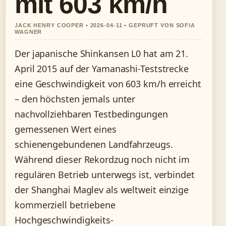
mit 603 km/h
JACK HENRY COOPER • 2026-04-11 • GEPRUFT VON SOFIA
WAGNER
Der japanische Shinkansen L0 hat am 21.
April 2015 auf der Yamanashi-Teststrecke
eine Geschwindigkeit von 603 km/h erreicht
– den höchsten jemals unter
nachvollziehbaren Testbedingungen
gemessenen Wert eines
schienengebundenen Landfahrzeugs.
Während dieser Rekordzug noch nicht im
regulären Betrieb unterwegs ist, verbindet
der Shanghai Maglev als weltweit einzige
kommerziell betriebene
Hochgeschwindigkeits-