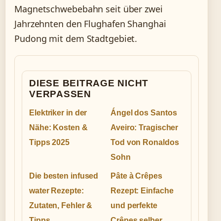
Magnetschwebebahn seit über zwei
Jahrzehnten den Flughafen Shanghai
Pudong mit dem Stadtgebiet.
DIESE BEITRAGE NICHT
VERPASSEN
Elektriker in der
Ángel dos Santos
Nähe: Kosten &
Aveiro: Tragischer
Tipps 2025
Tod von Ronaldos
Sohn
Die besten infused
Pâte à Crêpes
water Rezepte:
Rezept: Einfache
Zutaten, Fehler &
und perfekte
Tipps
Crêpes selber