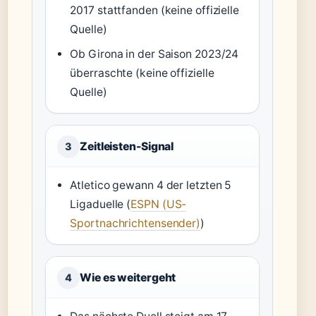
2017 stattfanden (keine offizielle
Quelle)
Ob Girona in der Saison 2023/24
überraschte (keine offizielle
Quelle)
Zeitleisten-Signal
3
Atletico gewann 4 der letzten 5
Ligaduelle (
ESPN (US-
Sportnachrichtensender)
)
Wie es weitergeht
4