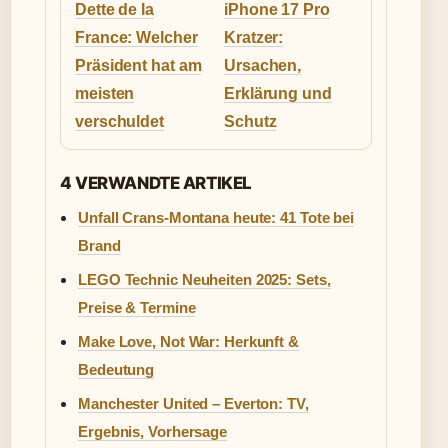
Dette de la
iPhone 17 Pro
France: Welcher
Kratzer:
Präsident hat am
Ursachen,
meisten
Erklärung und
verschuldet
Schutz
4 VERWANDTE ARTIKEL
Unfall Crans-Montana heute: 41 Tote bei
Brand
LEGO Technic Neuheiten 2025: Sets,
Preise & Termine
Make Love, Not War: Herkunft &
Bedeutung
Manchester United – Everton: TV,
Ergebnis, Vorhersage