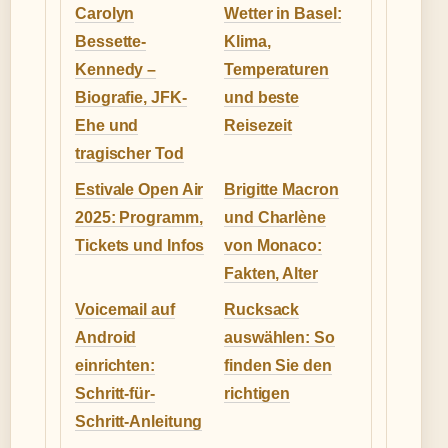
Carolyn
Wetter in Basel:
Bessette-
Klima,
Kennedy –
Temperaturen
Biografie, JFK-
und beste
Ehe und
Reisezeit
tragischer Tod
Estivale Open Air
Brigitte Macron
2025: Programm,
und Charlène
Tickets und Infos
von Monaco:
Fakten, Alter
Voicemail auf
Rucksack
Android
auswählen: So
einrichten:
finden Sie den
Schritt-für-
richtigen
Schritt-Anleitung