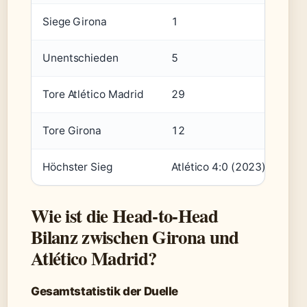
Siege Girona
1
Unentschieden
5
Tore Atlético Madrid
29
Tore Girona
12
Höchster Sieg
Atlético 4:0 (2023)
Wie ist die Head-to-Head
Bilanz zwischen Girona und
Atlético Madrid?
Gesamtstatistik der Duelle