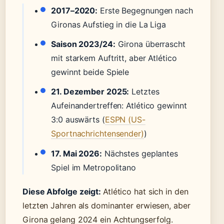
2017–2020:
Erste Begegnungen nach
Gironas Aufstieg in die La Liga
Saison 2023/24:
Girona überrascht
mit starkem Auftritt, aber Atlético
gewinnt beide Spiele
21. Dezember 2025:
Letztes
Aufeinandertreffen: Atlético gewinnt
3:0 auswärts (
ESPN (US-
Sportnachrichtensender)
)
17. Mai 2026:
Nächstes geplantes
Spiel im Metropolitano
Diese Abfolge zeigt:
Atlético hat sich in den
letzten Jahren als dominanter erwiesen, aber
Girona gelang 2024 ein Achtungserfolg.