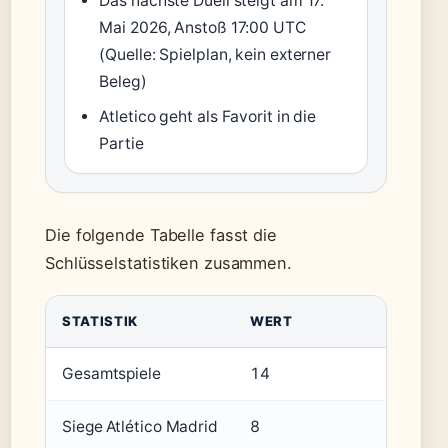
Das nächste Duell steigt am 17.
Mai 2026, Anstoß 17:00 UTC
(Quelle: Spielplan, kein externer
Beleg)
Atletico geht als Favorit in die
Partie
Die folgende Tabelle fasst die
Schlüsselstatistiken zusammen.
STATISTIK
WERT
Gesamtspiele
14
Siege Atlético Madrid
8