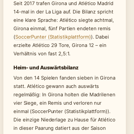
Seit 2017 trafen Girona und Atlético Madrid
14-mal in der La Liga auf. Die Bilanz spricht
eine klare Sprache: Atlético siegte achtmal,
Girona einmal, fünf Partien endeten remis
(
SoccerPunter (Statistikplattform)
). Dabei
erzielte Atlético 29 Tore, Girona 12 – ein
Verhältnis von fast 2,5:1.
Heim- und Auswärtsbilanz
Von den 14 Spielen fanden sieben in Girona
statt. Atlético gewann auch auswärts
regelmäßig: In Girona holten die Madrilenen
vier Siege, ein Remis und verloren nur
einmal (SoccerPunter (Statistikplattform)).
Die einzige Niederlage zu Hause für Atlético
in dieser Paarung datiert aus der Saison