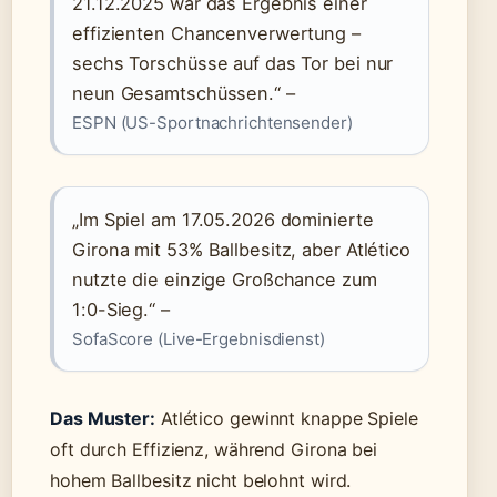
21.12.2025 war das Ergebnis einer
effizienten Chancenverwertung –
sechs Torschüsse auf das Tor bei nur
neun Gesamtschüssen.“ –
ESPN (US-Sportnachrichtensender)
„Im Spiel am 17.05.2026 dominierte
Girona mit 53% Ballbesitz, aber Atlético
nutzte die einzige Großchance zum
1:0-Sieg.“ –
SofaScore (Live-Ergebnisdienst)
Das Muster:
Atlético gewinnt knappe Spiele
oft durch Effizienz, während Girona bei
hohem Ballbesitz nicht belohnt wird.