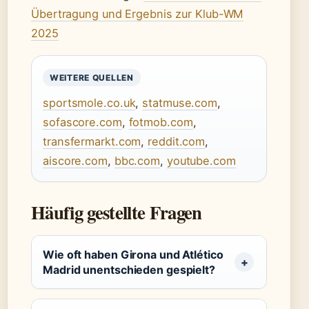
Übertragung und Ergebnis zur Klub-WM
2025
WEITERE QUELLEN
sportsmole.co.uk
,
statmuse.com
,
sofascore.com
,
fotmob.com
,
transfermarkt.com
,
reddit.com
,
aiscore.com
,
bbc.com
,
youtube.com
Häufig gestellte Fragen
Wie oft haben Girona und Atlético
Madrid unentschieden gespielt?