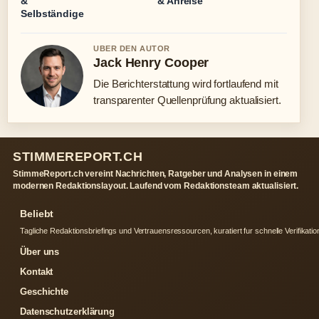
&
& Anreise
Selbständige
UBER DEN AUTOR
Jack Henry Cooper
Die Berichterstattung wird fortlaufend mit
transparenter Quellenprüfung aktualisiert.
STIMMEREPORT.CH
StimmeReport.ch vereint Nachrichten, Ratgeber und Analysen in einem
modernen Redaktionslayout. Laufend vom Redaktionsteam aktualisiert.
Beliebt
Tagliche Redaktionsbriefings und Vertrauensressourcen, kuratiert fur schnelle Verifikatio
Über uns
Kontakt
Geschichte
Datenschutzerklärung