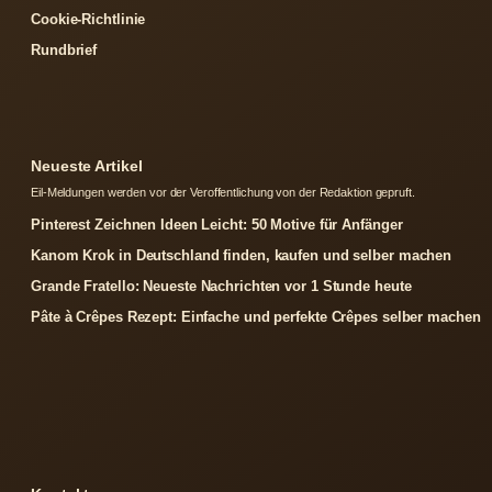
Cookie-Richtlinie
Rundbrief
Neueste Artikel
Eil-Meldungen werden vor der Veroffentlichung von der Redaktion gepruft.
Pinterest Zeichnen Ideen Leicht: 50 Motive für Anfänger
Kanom Krok in Deutschland finden, kaufen und selber machen
Grande Fratello: Neueste Nachrichten vor 1 Stunde heute
Pâte à Crêpes Rezept: Einfache und perfekte Crêpes selber machen