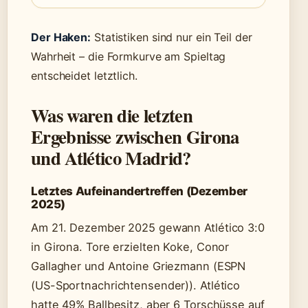
Der Haken:
Statistiken sind nur ein Teil der
Wahrheit – die Formkurve am Spieltag
entscheidet letztlich.
Was waren die letzten
Ergebnisse zwischen Girona
und Atlético Madrid?
Letztes Aufeinandertreffen (Dezember
2025)
Am 21. Dezember 2025 gewann Atlético 3:0
in Girona. Tore erzielten Koke, Conor
Gallagher und Antoine Griezmann (ESPN
(US-Sportnachrichtensender)). Atlético
hatte 49% Ballbesitz, aber 6 Torschüsse auf