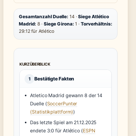
Gesamtanzahl Duelle:
14 ·
Siege Atlético
Madrid:
8 ·
Siege Girona:
1 ·
Torverhältnis:
29:12 für Atlético
KURZÜBERBLICK
Bestätigte Fakten
1
Atletico Madrid gewann 8 der 14
Duelle (
SoccerPunter
(Statistikplattform)
)
Das letzte Spiel am 21.12.2025
endete 3:0 für Atlético (
ESPN