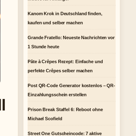
Kanom Krok in Deutschland finden,
kaufen und selber machen
Grande Fratello: Neueste Nachrichten vor
1 Stunde heute
Pâte à Crêpes Rezept: Einfache und
perfekte Crêpes selber machen
Post QR-Code Generator kostenlos – QR-
Einzahlungsschein erstellen
l
Prison Break Staffel 6: Reboot ohne
Michael Scofield
Street One Gutscheincode: 7 aktive