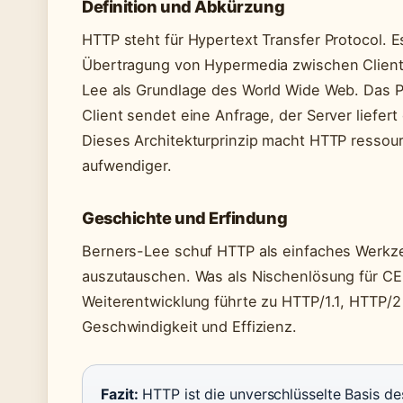
Definition und Abkürzung
HTTP steht für Hypertext Transfer Protocol. E
Übertragung von Hypermedia zwischen Clients
Lee als Grundlage des World Wide Web. Das P
Client sendet eine Anfrage, der Server liefer
Dieses Architekturprinzip macht HTTP ressour
aufwendiger.
Geschichte und Erfindung
Berners-Lee schuf HTTP als einfaches Werkz
auszutauschen. Was als Nischenlösung für CE
Weiterentwicklung führte zu HTTP/1.1, HTTP/2
Geschwindigkeit und Effizienz.
Fazit:
HTTP ist die unverschlüsselte Basis de