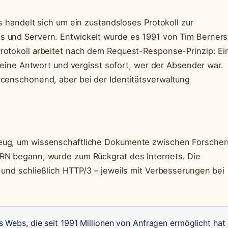
s handelt sich um ein zustandsloses Protokoll zur
 und Servern. Entwickelt wurde es 1991 von Tim Berners
rotokoll arbeitet nach dem Request-Response-Prinzip: Ei
t eine Antwort und vergisst sofort, wer der Absender war.
censchonend, aber bei der Identitätsverwaltung
eug, um wissenschaftliche Dokumente zwischen Forscher
RN begann, wurde zum Rückgrat des Internets. Die
 und schließlich HTTP/3 – jeweils mit Verbesserungen bei
s Webs, die seit 1991 Millionen von Anfragen ermöglicht hat