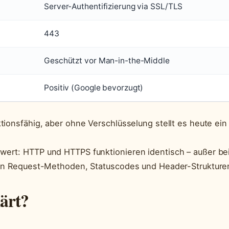
Server-Authentifizierung via SSL/TLS
443
Geschützt vor Man-in-the-Middle
Positiv (Google bevorzugt)
ionsfähig, aber ohne Verschlüsselung stellt es heute ein
ert: HTTP und HTTPS funktionieren identisch – außer be
ben Request-Methoden, Statuscodes und Header-Strukture
ärt?