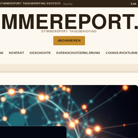
Los
STIMMEREPORT TAGESBRIEFING
•
DEUTSCH
IMMEREPORT
STIMMEREPORT TAGESBRIEFING
ABONNIEREN
NS
KONTAKT
GESCHICHTE
DATENSCHUTZERKLÄRUNG
COOKIE-RICHTLINIE