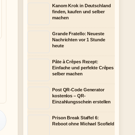
Kanom Krok in Deutschland
finden, kaufen und selber
machen
Grande Fratello: Neueste
Nachrichten vor 1 Stunde
heute
Pâte à Crêpes Rezept:
Einfache und perfekte Crêpes
selber machen
Post QR-Code Generator
kostenlos – QR-
Einzahlungsschein erstellen
Prison Break Staffel 6:
Reboot ohne Michael Scofield