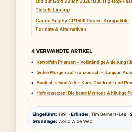
Old but Gold Zürich 2026: Ü30 Hip-Hop-Fest
Tickets Line-up
Canon Selphy CP1500 Papier: Kompatible
Formate & Alternativen
4 VERWANDTE ARTIKEL
Kartoffeln Pflanzen – Vollständige Anleitung f
Guten Morgen auf Französisch – Bonjour, Aus
Bank of Ireland Aktie: Kurs, Dividende und Pr
Hefe ansetzen: Die beste Methode & häufige Fe
Eingeführt:
1991 ·
Erfinder:
Tim Berners-Lee ·
Grundlage:
World Wide Web