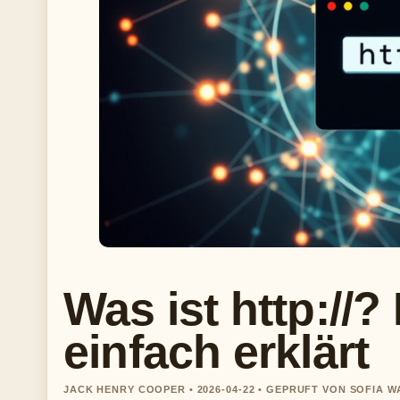
Was ist http://
einfach erklärt
JACK HENRY COOPER • 2026-04-22 • GEPRUFT VON SOFIA 