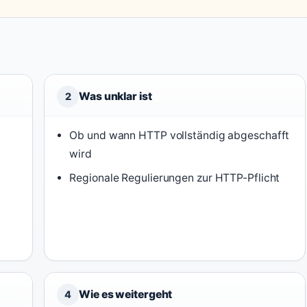
Was unklar ist
2
Ob und wann HTTP vollständig abgeschafft
wird
Regionale Regulierungen zur HTTP-Pflicht
Wie es weitergeht
4