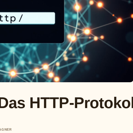
? Das HTTP-Protokol
WAGNER