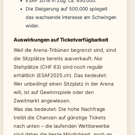
ESAF 2019 in Zug: ca. 450.000.
Die Steigerung auf 500.000 spiegelt
das wachsende Interesse am Schwingen
wider.
Auswirkungen auf Ticketverfügbarkeit
Weil die Arena-Tribünen begrenzt sind, sind
die Sitzplätze bereits ausverkauft. Nur
Stehplätze (CHF 63) sind noch regulär
erhältlich (ESAF2025.ch). Das bedeutet:
Wer unbedingt einen Sitzplatz in der Arena
will, ist auf Gewinnspiele oder den
Zweitmarkt angewiesen.
Was das bedeutet: Die hohe Nachfrage
treibt die Chancen auf günstige Tickets
nach unten – die laufenden Wettbewerbe
sind daher die beste Möglichkeit, noch an