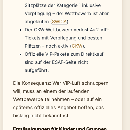
Sitzplätze der Kategorie 1 inklusive
Verpflegung – der Wettbewerb ist aber
abgelaufen (
SWICA
).
Der CKW-Wettbewerb verlost 4×2 VIP-
Tickets mit Verpflegung und besten
Plätzen – noch aktiv (
CKW
).
Offizielle VIP-Pakete zum Direktkauf
sind auf der ESAF-Seite nicht
aufgeführt.
Die Konsequenz: Wer VIP-Luft schnuppern
will, muss an einem der laufenden
Wettbewerbe teilnehmen – oder auf ein
späteres offizielles Angebot hoffen, das
bislang nicht bekannt ist.
Ermässigungen für Kinder und Gruppen