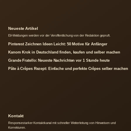
Neueste Artikel
Eil-Meldungen werden vor der Veroffentlichung von der Redaktion gepruft.
Pinterest Zeichnen Ideen Leicht: 50 Motive für Anfänger
Kanom Krok in Deutschland finden, kaufen und selber machen
Grande Fratello: Neueste Nachrichten vor 1 Stunde heute
Pâte à Crêpes Rezept: Einfache und perfekte Crêpes selber machen
Kontakt
Responsestarker Kontaktkanal mit schneller Weiterleitung von Hinweisen und
Korrekturen.