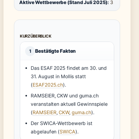
Aktive Wettbewerbe (Stand Juli 2025):
3
KURZÜBERBLICK
Bestätigte Fakten
1
Das ESAF 2025 findet am 30. und
31. August in Mollis statt
(
ESAF2025.ch
).
RAMSEIER, CKW und guma.ch
veranstalten aktuell Gewinnspiele
(
RAMSEIER
,
CKW
,
guma.ch
).
Der SWICA-Wettbewerb ist
abgelaufen (
SWICA
).