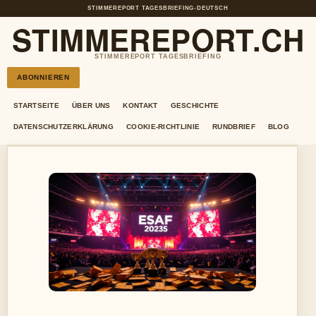
STIMMEREPORT TAGESBRIEFING
•
DEUTSCH
STIMMEREPORT.CH
STIMMEREPORT TAGESBRIEFING
ABONNIEREN
STARTSEITE
ÜBER UNS
KONTAKT
GESCHICHTE
DATENSCHUTZERKLÄRUNG
COOKIE-RICHTLINIE
RUNDBRIEF
BLOG