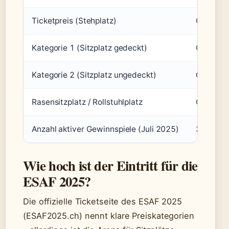
Ticketpreis (Stehplatz)
CHF 63 (o
Kategorie 1 (Sitzplatz gedeckt)
CHF 290 (
Kategorie 2 (Sitzplatz ungedeckt)
CHF 220 (
Rasensitzplatz / Rollstuhlplatz
CHF 180 (
Anzahl aktiver Gewinnspiele (Juli 2025)
3 (RAMS
Wie hoch ist der Eintritt für die
ESAF 2025?
Die offizielle Ticketseite des ESAF 2025
(ESAF2025.ch) nennt klare Preiskategorien