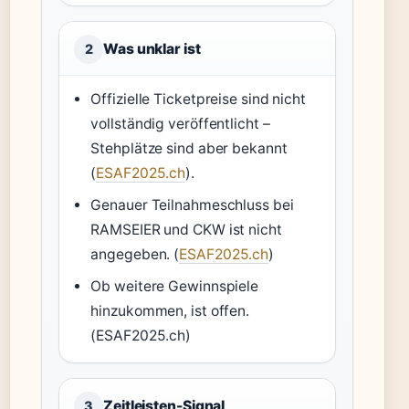
Was unklar ist
2
Offizielle Ticketpreise sind nicht
vollständig veröffentlicht –
Stehplätze sind aber bekannt
(
ESAF2025.ch
).
Genauer Teilnahmeschluss bei
RAMSEIER und CKW ist nicht
angegeben. (
ESAF2025.ch
)
Ob weitere Gewinnspiele
hinzukommen, ist offen.
(ESAF2025.ch)
Zeitleisten-Signal
3