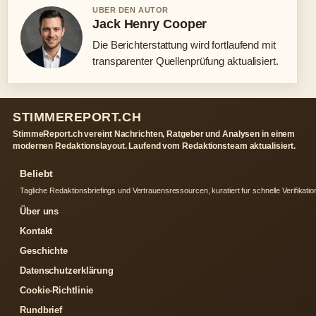
UBER DEN AUTOR
Jack Henry Cooper
Die Berichterstattung wird fortlaufend mit
transparenter Quellenprüfung aktualisiert.
STIMMEREPORT.CH
StimmeReport.ch vereint Nachrichten, Ratgeber und Analysen in einem
modernen Redaktionslayout. Laufend vom Redaktionsteam aktualisiert.
Beliebt
Tagliche Redaktionsbriefings und Vertrauensressourcen, kuratiert fur schnelle Verifikatio
Über uns
Kontakt
Geschichte
Datenschutzerklärung
Cookie-Richtlinie
Rundbrief