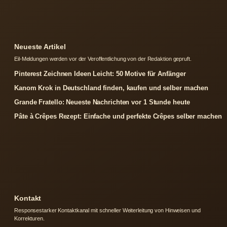
Neueste Artikel
Eil-Meldungen werden vor der Veroffentlichung von der Redaktion gepruft.
Pinterest Zeichnen Ideen Leicht: 50 Motive für Anfänger
Kanom Krok in Deutschland finden, kaufen und selber machen
Grande Fratello: Neueste Nachrichten vor 1 Stunde heute
Pâte à Crêpes Rezept: Einfache und perfekte Crêpes selber machen
Kontakt
Responsestarker Kontaktkanal mit schneller Weiterleitung von Hinweisen und
Korrekturen.