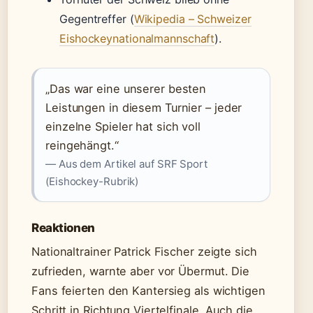
Gegentreffer (
Wikipedia – Schweizer
Eishockeynationalmannschaft
).
„Das war eine unserer besten
Leistungen in diesem Turnier – jeder
einzelne Spieler hat sich voll
reingehängt.“
— Aus dem Artikel auf SRF Sport
(Eishockey-Rubrik)
Reaktionen
Nationaltrainer Patrick Fischer zeigte sich
zufrieden, warnte aber vor Übermut. Die
Fans feierten den Kantersieg als wichtigen
Schritt in Richtung Viertelfinale. Auch die