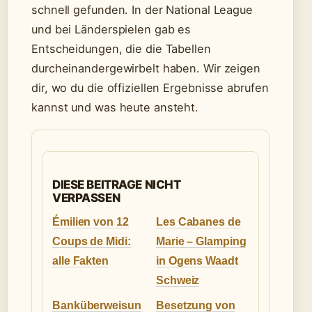
schnell gefunden. In der National League
und bei Länderspielen gab es
Entscheidungen, die die Tabellen
durcheinandergewirbelt haben. Wir zeigen
dir, wo du die offiziellen Ergebnisse abrufen
kannst und was heute ansteht.
DIESE BEITRAGE NICHT
VERPASSEN
Émilien von 12
Les Cabanes de
Coups de Midi:
Marie – Glamping
alle Fakten
in Ogens Waadt
Schweiz
Banküberweisun
Besetzung von