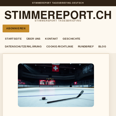
STIMMEREPORT TAGESBRIEFING
•
DEUTSCH
STIMMEREPORT.CH
STIMMEREPORT TAGESBRIEFING
ABONNIEREN
STARTSEITE
ÜBER UNS
KONTAKT
GESCHICHTE
DATENSCHUTZERKLÄRUNG
COOKIE-RICHTLINIE
RUNDBRIEF
BLOG