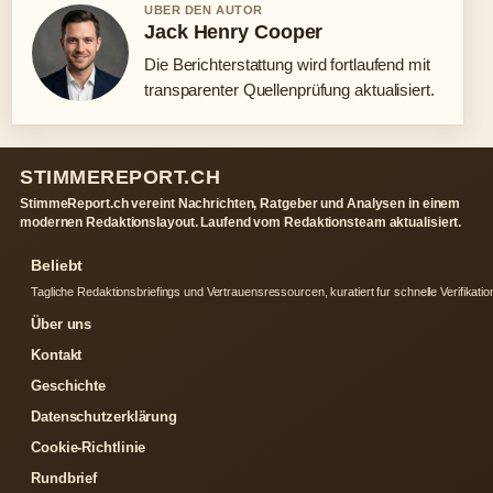
UBER DEN AUTOR
Jack Henry Cooper
Die Berichterstattung wird fortlaufend mit
transparenter Quellenprüfung aktualisiert.
STIMMEREPORT.CH
StimmeReport.ch vereint Nachrichten, Ratgeber und Analysen in einem
modernen Redaktionslayout. Laufend vom Redaktionsteam aktualisiert.
Beliebt
Tagliche Redaktionsbriefings und Vertrauensressourcen, kuratiert fur schnelle Verifikatio
Über uns
Kontakt
Geschichte
Datenschutzerklärung
Cookie-Richtlinie
Rundbrief