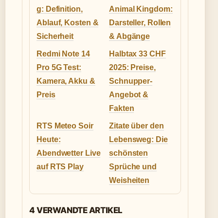
g: Definition,
Animal Kingdom:
Ablauf, Kosten &
Darsteller, Rollen
Sicherheit
& Abgänge
Redmi Note 14
Halbtax 33 CHF
Pro 5G Test:
2025: Preise,
Kamera, Akku &
Schnupper-
Preis
Angebot &
Fakten
RTS Meteo Soir
Zitate über den
Heute:
Lebensweg: Die
Abendwetter Live
schönsten
auf RTS Play
Sprüche und
Weisheiten
4 VERWANDTE ARTIKEL