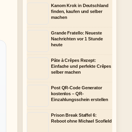
Kanom Krok in Deutschland
finden, kaufen und selber
machen
Grande Fratello: Neueste
Nachrichten vor 1 Stunde
heute
Pâte à Crêpes Rezept:
Einfache und perfekte Crêpes
selber machen
Post QR-Code Generator
kostenlos – QR-
Einzahlungsschein erstellen
Prison Break Staffel 6:
Reboot ohne Michael Scofield