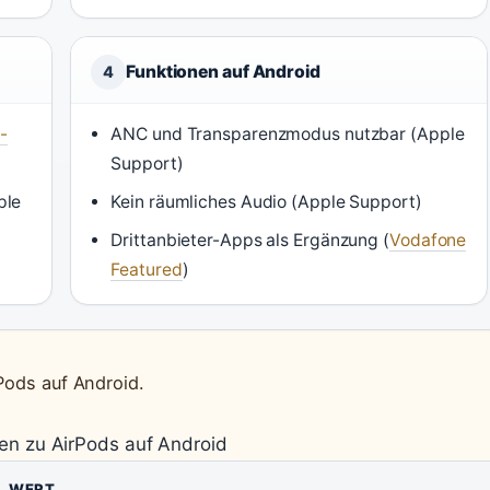
Funktionen auf Android
4
-
ANC und Transparenzmodus nutzbar (Apple
Support)
ple
Kein räumliches Audio (Apple Support)
Drittanbieter-Apps als Ergänzung (
Vodafone
Featured
)
Pods auf Android.
en zu AirPods auf Android
WERT