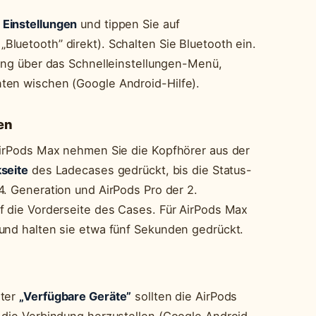
e
Einstellungen
und tippen Sie auf
Bluetooth” direkt). Schalten Sie Bluetooth ein.
rung über das Schnelleinstellungen-Menü,
ten wischen (Google Android-Hilfe).
en
AirPods Max nehmen Sie die Kopfhörer aus der
seite
des Ladecases gedrückt, bis die Status-
 4. Generation und AirPods Pro der 2.
f die Vorderseite des Cases. Für AirPods Max
und halten sie etwa fünf Sekunden gedrückt.
nter
„Verfügbare Geräte”
sollten die AirPods