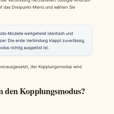
 die Verbindung herzustellen (Google Android-
e auf das Dreipunkt-Menü und wählen Sie
Pods-Modelle weitgehend identisch und
er: Die erste Verbindung klappt zuverlässig,
dus richtig ausgelöst ist.
 vorausgesetzt, der Kopplungsmodus wird
 in den Kopplungsmodus?