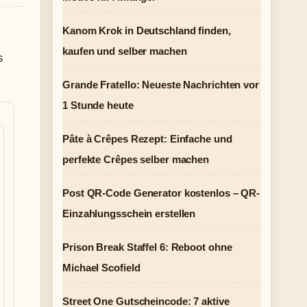
Kanom Krok in Deutschland finden,
kaufen und selber machen
s
Grande Fratello: Neueste Nachrichten vor
1 Stunde heute
Pâte à Crêpes Rezept: Einfache und
perfekte Crêpes selber machen
Post QR-Code Generator kostenlos – QR-
Einzahlungsschein erstellen
Prison Break Staffel 6: Reboot ohne
Michael Scofield
Street One Gutscheincode: 7 aktive