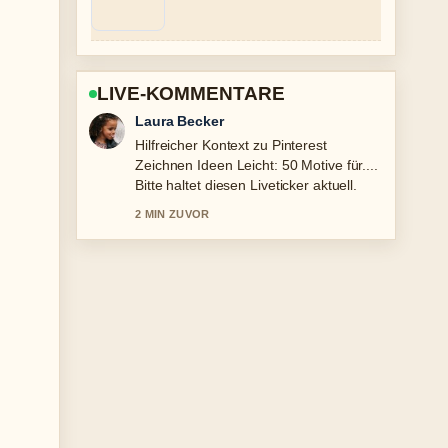
LIVE-KOMMENTARE
Nico Hoffmann
Die Berichterstattung zu Kanom Krok in
Deutschland finden, kaufen und... wirkt
solide und sehr gut nachvollziehbar.
4 MIN ZUVOR