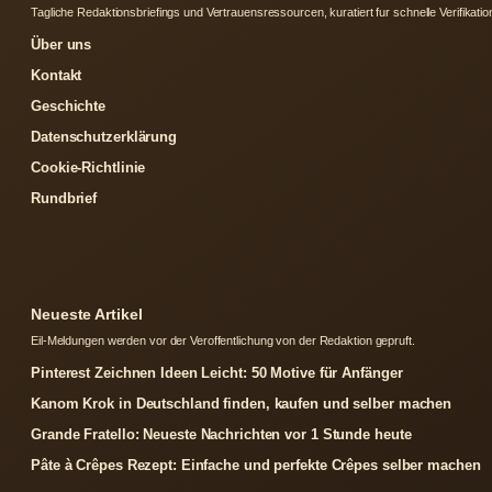
Tagliche Redaktionsbriefings und Vertrauensressourcen, kuratiert fur schnelle Verifikatio
Über uns
Kontakt
Geschichte
Datenschutzerklärung
Cookie-Richtlinie
Rundbrief
Neueste Artikel
Eil-Meldungen werden vor der Veroffentlichung von der Redaktion gepruft.
Pinterest Zeichnen Ideen Leicht: 50 Motive für Anfänger
Kanom Krok in Deutschland finden, kaufen und selber machen
Grande Fratello: Neueste Nachrichten vor 1 Stunde heute
Pâte à Crêpes Rezept: Einfache und perfekte Crêpes selber machen