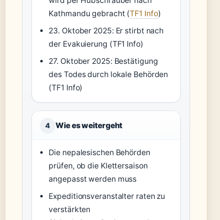
wird per Hubschrauber nach
Kathmandu gebracht (
TF1 Info
)
23. Oktober 2025: Er stirbt nach
der Evakuierung (TF1 Info)
27. Oktober 2025: Bestätigung
des Todes durch lokale Behörden
(TF1 Info)
Wie es weitergeht
4
Die nepalesischen Behörden
prüfen, ob die Klettersaison
angepasst werden muss
Expeditionsveranstalter raten zu
verstärkten