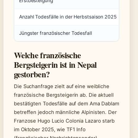
Erstbesteigung
1961 
Anzahl Todesfälle in der Herbstsaison 2025
2 (TF
Jüngster französischer Todesfall
Hugo
Welche französische
Bergsteigerin ist in Nepal
gestorben?
Die Suchanfrage zielt auf eine weibliche
französische Bergsteigerin ab. Die aktuell
bestätigten Todesfälle auf dem Ama Dablam
betreffen jedoch männliche Alpinisten. Der
Franzose Hugo Lucio Colonia Lazaro starb
im Oktober 2025, wie TF1 Info