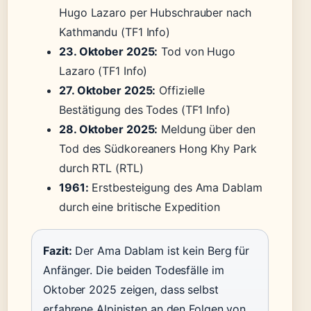
Hugo Lazaro per Hubschrauber nach
Kathmandu (TF1 Info)
23. Oktober 2025:
Tod von Hugo
Lazaro (TF1 Info)
27. Oktober 2025:
Offizielle
Bestätigung des Todes (TF1 Info)
28. Oktober 2025:
Meldung über den
Tod des Südkoreaners Hong Khy Park
durch RTL (RTL)
1961:
Erstbesteigung des Ama Dablam
durch eine britische Expedition
Fazit:
Der Ama Dablam ist kein Berg für
Anfänger. Die beiden Todesfälle im
Oktober 2025 zeigen, dass selbst
erfahrene Alpinisten an den Folgen von