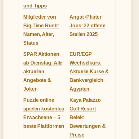
und Tipps
Mitglieder von
Angst+Pfister
Big Time Rush:
Jobs: 22 offene
Namen, Alter,
Stellen 2025
Status
SPAR Aktionen
EUR/EGP
ab Dienstag: Alle
Wechselkurs:
aktuellen
Aktuelle Kurse &
Angebote &
Bankvergleich
Joker
Ägypten
Puzzle online
Kaya Palazzo
spielen kostenlos
Golf Resort
Erwachsene – 5
Belek:
beste Plattformen
Bewertungen &
Preise