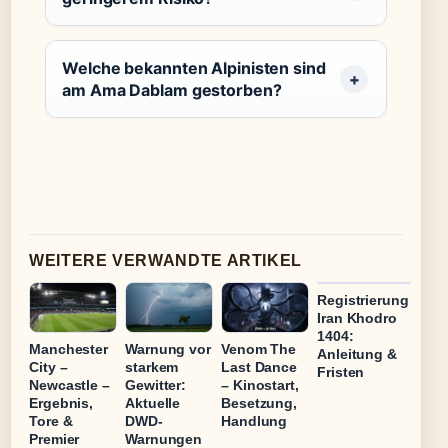
Welche bekannten Alpinisten sind
am Ama Dablam gestorben?
WEITERE VERWANDTE ARTIKEL
Registrierung
Iran Khodro
1404:
Manchester
Warnung vor
Venom The
Anleitung &
City –
starkem
Last Dance
Fristen
Newcastle –
Gewitter:
– Kinostart,
Ergebnis,
Aktuelle
Besetzung,
Tore &
DWD-
Handlung
Premier
Warnungen