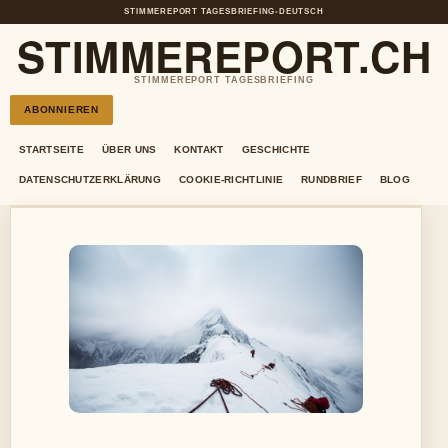
STIMMEREPORT TAGESBRIEFING
•
DEUTSCH
STIMMEREPORT.CH
STIMMEREPORT TAGESBRIEFING
ABONNIEREN
STARTSEITE
ÜBER UNS
KONTAKT
GESCHICHTE
DATENSCHUTZERKLÄRUNG
COOKIE-RICHTLINIE
RUNDBRIEF
BLOG