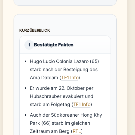
KURZÜBERBLICK
Bestätigte Fakten
1
Hugo Lucio Colonia Lazaro (65)
starb nach der Besteigung des
Ama Dablam (
TF1 Info
)
Er wurde am 22. Oktober per
Hubschrauber evakuiert und
starb am Folgetag (
TF1 Info
)
Auch der Südkoreaner Hong Khy
Park (66) starb im gleichen
Zeitraum am Berg (
RTL
)