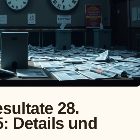
ultate 28.
: Details und