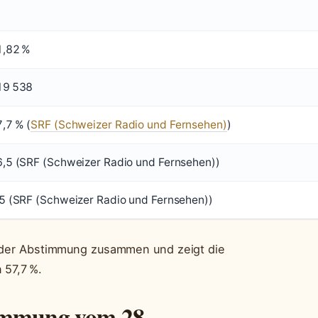
1,82 %
19 538
,7 % (
SRF (Schweizer Radio und Fernsehen)
)
,5 (SRF (Schweizer Radio und Fernsehen))
5 (SRF (Schweizer Radio und Fernsehen))
n der Abstimmung zusammen und zeigt die
 57,7 %.
timmung vom 28.