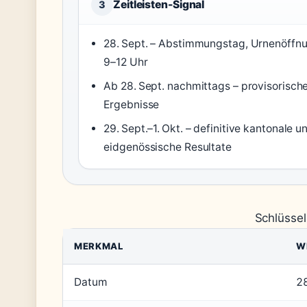
Zeitleisten-Signal
3
28. Sept. – Abstimmungstag, Urnenöffn
9–12 Uhr
Ab 28. Sept. nachmittags – provisorisch
Ergebnisse
29. Sept.–1. Okt. – definitive kantonale u
eidgenössische Resultate
Schlüsse
MERKMAL
W
Datum
2