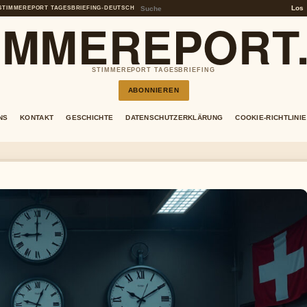
Los
STIMMEREPORT TAGESBRIEFING
•
DEUTSCH
IMMEREPORT
STIMMEREPORT TAGESBRIEFING
ABONNIEREN
NS
KONTAKT
GESCHICHTE
DATENSCHUTZERKLÄRUNG
COOKIE-RICHTLINIE