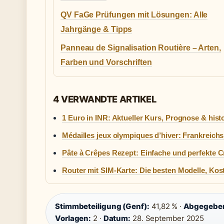
QV FaGe Prüfungen mit Lösungen: Alle
Jahrgänge & Tipps
Panneau de Signalisation Routière – Arten,
Farben und Vorschriften
4 VERWANDTE ARTIKEL
1 Euro in INR: Aktueller Kurs, Prognose & his
Médailles jeux olympiques d’hiver: Frankreic
Pâte à Crêpes Rezept: Einfache und perfekte 
Router mit SIM-Karte: Die besten Modelle, Kos
Stimmbeteiligung (Genf):
41,82 % ·
Abgegeben
Vorlagen:
2 ·
Datum:
28. September 2025