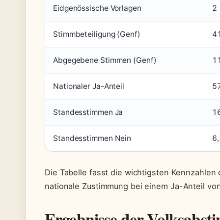
Eidgenössische Vorlagen
2
Stimmbeteiligung (Genf)
4
Abgegebene Stimmen (Genf)
1
Nationaler Ja-Anteil
57
Standesstimmen Ja
16
Standesstimmen Nein
6,
Die Tabelle fasst die wichtigsten Kennzahle
nationale Zustimmung bei einem Ja-Anteil von
Ergebnisse der Volksabs