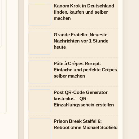
Kanom Krok in Deutschland
finden, kaufen und selber
machen
Grande Fratello: Neueste
Nachrichten vor 1 Stunde
heute
Pâte à Crêpes Rezept:
Einfache und perfekte Crêpes
selber machen
Post QR-Code Generator
kostenlos – QR-
Einzahlungsschein erstellen
Prison Break Staffel 6:
Reboot ohne Michael Scofield