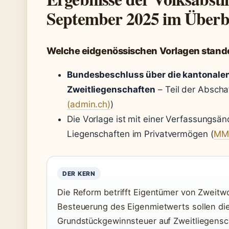
September 2025 im Überb
Welche eidgenössischen Vorlagen stan
Bundesbeschluss über die kantonalen
Zweitliegenschaften
– Teil der Abscha
(admin.ch)
)
Die Vorlage ist mit einer Verfassungsän
Liegenschaften im Privatvermögen (
MME
DER KERN
Die Reform betrifft Eigentümer von Zweitwo
Besteuerung des Eigenmietwerts sollen di
Grundstückgewinnsteuer auf Zweitliegensc