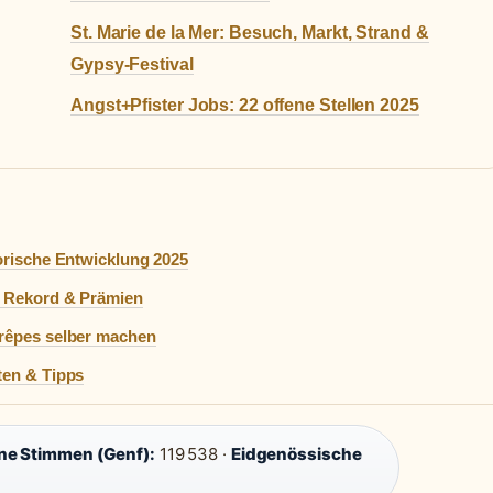
St. Marie de la Mer: Besuch, Markt, Strand &
Gypsy-Festival
Angst+Pfister Jobs: 22 offene Stellen 2025
torische Entwicklung 2025
hs Rekord & Prämien
Crêpes selber machen
ten & Tipps
e Stimmen (Genf):
119 538 ·
Eidgenössische