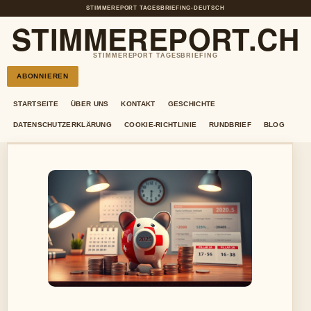
STIMMEREPORT TAGESBRIEFING
•
DEUTSCH
STIMMEREPORT.CH
STIMMEREPORT TAGESBRIEFING
ABONNIEREN
STARTSEITE
ÜBER UNS
KONTAKT
GESCHICHTE
DATENSCHUTZERKLÄRUNG
COOKIE-RICHTLINIE
RUNDBRIEF
BLOG