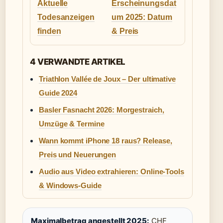
Aktuelle
Erscheinungsdat
Todesanzeigen
um 2025: Datum
finden
& Preis
4 VERWANDTE ARTIKEL
Triathlon Vallée de Joux – Der ultimative
Guide 2024
Basler Fasnacht 2026: Morgestraich,
Umzüge & Termine
Wann kommt iPhone 18 raus? Release,
Preis und Neuerungen
Audio aus Video extrahieren: Online-Tools
& Windows-Guide
Maximalbetrag angestellt 2025:
CHF