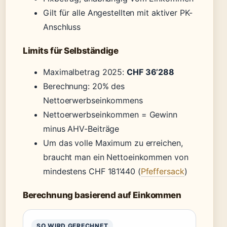
Gilt für alle Angestellten mit aktiver PK-
Anschluss
Limits für Selbständige
Maximalbetrag 2025:
CHF 36’288
Berechnung: 20% des
Nettoerwerbseinkommens
Nettoerwerbseinkommen = Gewinn
minus AHV-Beiträge
Um das volle Maximum zu erreichen,
braucht man ein Nettoeinkommen von
mindestens CHF 181’440 (
Pfeffersack
)
Berechnung basierend auf Einkommen
SO WIRD GERECHNET