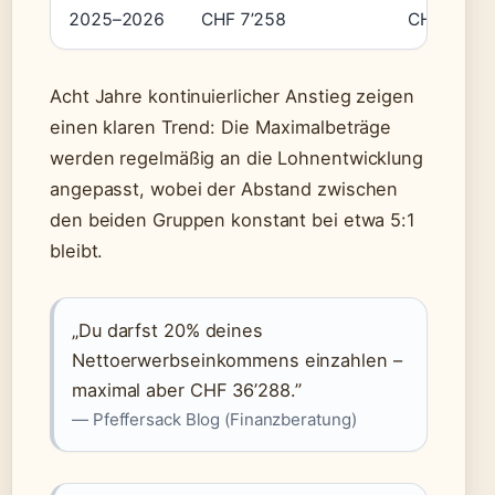
2025–2026
CHF 7’258
CHF 36’28
Acht Jahre kontinuierlicher Anstieg zeigen
einen klaren Trend: Die Maximalbeträge
werden regelmäßig an die Lohnentwicklung
angepasst, wobei der Abstand zwischen
den beiden Gruppen konstant bei etwa 5:1
bleibt.
„Du darfst 20% deines
Nettoerwerbseinkommens einzahlen –
maximal aber CHF 36’288.”
— Pfeffersack Blog (Finanzberatung)