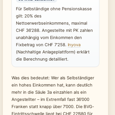
Für Selbständige ohne Pensionskasse
gilt: 20% des
Nettoerwerbseinkommens, maximal
CHF 36’288. Angestellte mit PK zahlen
unabhängig vom Einkommen den
Fixbetrag von CHF 7’258.
Inyova
(Nachhaltige Anlageplattform) erklärt
die Berechnung detailliert.
Was dies bedeutet: Wer als Selbständiger
ein hohes Einkommen hat, kann deutlich
mehr in die Säule 3a einzahlen als ein
Angestellter – im Extremfall fast 36’000
Franken statt knapp über 7’000. Die BVG-
Eintrittsschwelle liegt bei CHF 22’680 für