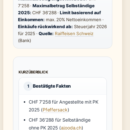
7’258 ·
Maximalbetrag Selbständige
2025:
CHF 36’288 ·
Limit basierend auf
Einkommen:
max. 20% Nettoeinkommen ·
Einkäufe rückwirkend ab:
Steuerjahr 2026
für 2025 ·
Quelle:
Raiffeisen Schweiz
(Bank)
KURZÜBERBLICK
Bestätigte Fakten
1
CHF 7’258 für Angestellte mit PK
2025 (
Pfeffersack
)
CHF 36’288 für Selbständige
ohne PK 2025 (
ajooda.ch
)