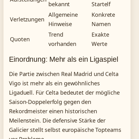
bekannt
Startelf
Allgemeine
Konkrete
Verletzungen
Hinweise
Namen
Trend
Exakte
Quoten
vorhanden
Werte
Einordnung: Mehr als ein Ligaspiel
Die Partie zwischen Real Madrid und Celta
Vigo ist mehr als ein gewöhnliches
Ligaduell. Für Celta bedeutet der mögliche
Saison-Doppelerfolg gegen den
Rekordmeister einen historischen
Meilenstein. Die defensive Stärke der
Galicier stellt selbst europäische Topteams
vor Probleme.