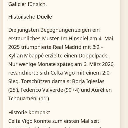
Galicier für sich.
Historische Duelle
Die jüngsten Begegnungen zeigen ein
erstaunliches Muster. Im Hinspiel am 4. Mai
2025 triumphierte Real Madrid mit 3:2 –
Kylian Mbappé erzielte einen Doppelpack.
Nur wenige Monate später, am 6. März 2026,
revanchierte sich Celta Vigo mit einem 2:0-
Sieg. Torschützen damals: Borja Iglesias
(25′), Federico Valverde (90’+4) und Aurélien
Tchouaméni (11′).
Historie kompakt
Celta Vigo könnte zum ersten Mal seit