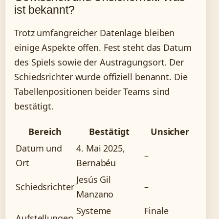
ist bekannt?
Trotz umfangreicher Datenlage bleiben
einige Aspekte offen. Fest steht das Datum
des Spiels sowie der Austragungsort. Der
Schiedsrichter wurde offiziell benannt. Die
Tabellenpositionen beider Teams sind
bestätigt.
Bereich
Bestätigt
Unsicher
Datum und
4. Mai 2025,
–
Ort
Bernabéu
Jesús Gil
Schiedsrichter
–
Manzano
Systeme
Finale
Aufstellungen