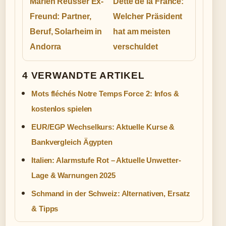
Marlen Reusser Ex-
Dette de la France:
Freund: Partner,
Welcher Präsident
Beruf, Solarheim in
hat am meisten
Andorra
verschuldet
4 VERWANDTE ARTIKEL
Mots fléchés Notre Temps Force 2: Infos &
kostenlos spielen
EUR/EGP Wechselkurs: Aktuelle Kurse &
Bankvergleich Ägypten
Italien: Alarmstufe Rot – Aktuelle Unwetter-
Lage & Warnungen 2025
Schmand in der Schweiz: Alternativen, Ersatz
& Tipps