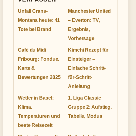
Unfall Crans-
Manchester United
Montana heute: 41
– Everton: TV,
Tote bei Brand
Ergebnis,
Vorhersage
Café du Midi
Kimchi Rezept für
Fribourg: Fondue,
Einsteiger –
Karte &
Einfache Schritt-
Bewertungen 2025
für-Schritt-
Anleitung
Wetter in Basel:
1. Liga Classic
Klima,
Gruppe 2: Aufstieg,
Temperaturen und
Tabelle, Modus
beste Reisezeit