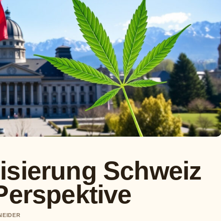
isierung Schweiz
Perspektive
NEIDER