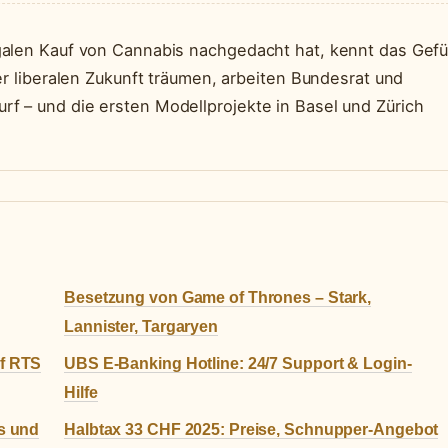
galen Kauf von Cannabis nachgedacht hat, kennt das Gefü
er liberalen Zukunft träumen, arbeiten Bundesrat und
f – und die ersten Modellprojekte in Basel und Zürich
Besetzung von Game of Thrones – Stark,
Lannister, Targaryen
uf RTS
UBS E-Banking Hotline: 24/7 Support & Login-
Hilfe
ws und
Halbtax 33 CHF 2025: Preise, Schnupper-Angebot