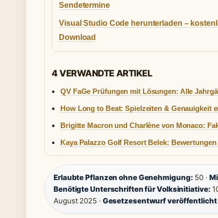
Sendetermine
Visual Studio Code herunterladen – kosten
Download
4 VERWANDTE ARTIKEL
QV FaGe Prüfungen mit Lösungen: Alle Jahrgä
How Long to Beat: Spielzeiten & Genauigkeit er
Brigitte Macron und Charlène von Monaco: Fakt
Kaya Palazzo Golf Resort Belek: Bewertungen 
Erlaubte Pflanzen ohne Genehmigung:
50 ·
Mi
Benötigte Unterschriften für Volksinitiative:
10
August 2025 ·
Gesetzesentwurf veröffentlicht