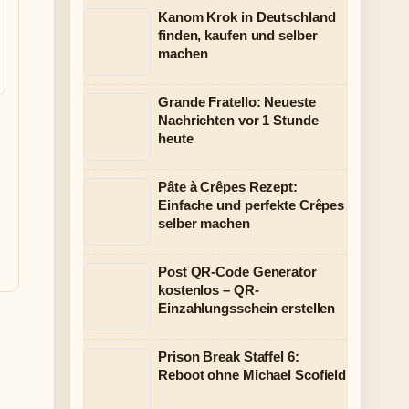
Kanom Krok in Deutschland
finden, kaufen und selber
machen
Grande Fratello: Neueste
Nachrichten vor 1 Stunde
heute
Pâte à Crêpes Rezept:
Einfache und perfekte Crêpes
selber machen
Post QR-Code Generator
kostenlos – QR-
Einzahlungsschein erstellen
Prison Break Staffel 6:
Reboot ohne Michael Scofield