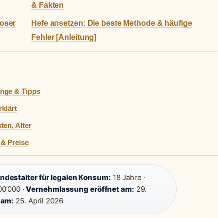
& Fakten
loser
Hefe ansetzen: Die beste Methode & häufige
Fehler [Anleitung]
nge & Tipps
klärt
en, Alter
& Preise
ndestalter für legalen Konsum:
18 Jahre ·
0’000 ·
Vernehmlassung eröffnet am:
29.
 am:
25. April 2026