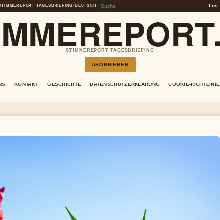
Los
STIMMEREPORT TAGESBRIEFING
•
DEUTSCH
IMMEREPORT
STIMMEREPORT TAGESBRIEFING
ABONNIEREN
NS
KONTAKT
GESCHICHTE
DATENSCHUTZERKLÄRUNG
COOKIE-RICHTLINIE