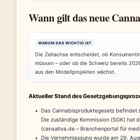
Wann gilt das neue Canna
WARUM DAS WICHTIG IST
Die Zeitachse entscheidet, ob Konsument
müssen – oder ob die Schweiz bereits 2026
aus den Modellprojekten wächst.
Aktueller Stand des Gesetzgebungsproz
Das Cannabisproduktegesetz befindet s
Die zuständige Kommission (SGK) hat
(cansativa.de – Branchenportal für med
Die Vernehmlassung wurde am 29. Augu