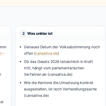
Was unklar ist
2
ramm
Genaues Datum der Volksabstimmung noch
h –
offen (
cansativa.de
)
Ob das Gesetz 2026 tatsächlich in Kraft
tritt, hängt vom parlamentarischen
n
Verfahren ab (cansativa.de)
Wie die Kantone die Umsetzung konkret
ausgestalten, ist noch Verhandlungssache
(cansativa.de)
st