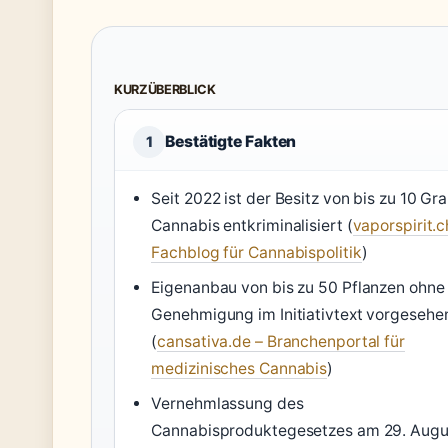
KURZÜBERBLICK
Bestätigte Fakten
1
Seit 2022 ist der Besitz von bis zu 10 G
Cannabis entkriminalisiert (
vaporspirit.c
Fachblog für Cannabispolitik
)
Eigenanbau von bis zu 50 Pflanzen ohne
Genehmigung im Initiativtext vorgesehe
(
cansativa.de – Branchenportal für
medizinisches Cannabis
)
Vernehmlassung des
Cannabisproduktegesetzes am 29. Augu