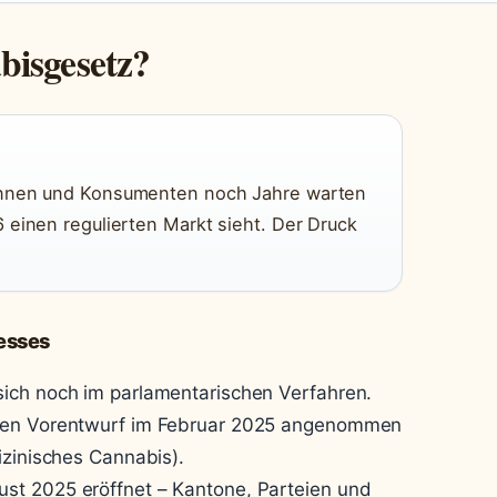
bisgesetz?
innen und Konsumenten noch Jahre warten
 einen regulierten Markt sieht. Der Druck
esses
ich noch im parlamentarischen Verfahren.
 den Vorentwurf im Februar 2025 angenommen
izinisches Cannabis).
st 2025 eröffnet – Kantone, Parteien und