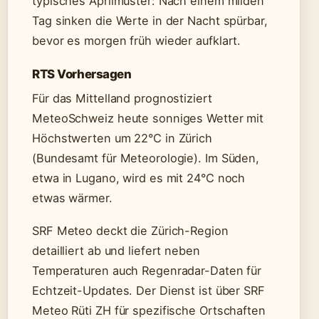
typisches Aprilmuster: Nach einem milden
Tag sinken die Werte in der Nacht spürbar,
bevor es morgen früh wieder aufklart.
RTS Vorhersagen
Für das Mittelland prognostiziert
MeteoSchweiz heute sonniges Wetter mit
Höchstwerten um 22°C in Zürich
(Bundesamt für Meteorologie). Im Süden,
etwa in Lugano, wird es mit 24°C noch
etwas wärmer.
SRF Meteo deckt die Zürich-Region
detailliert ab und liefert neben
Temperaturen auch Regenradar-Daten für
Echtzeit-Updates. Der Dienst ist über SRF
Meteo Rüti ZH für spezifische Ortschaften