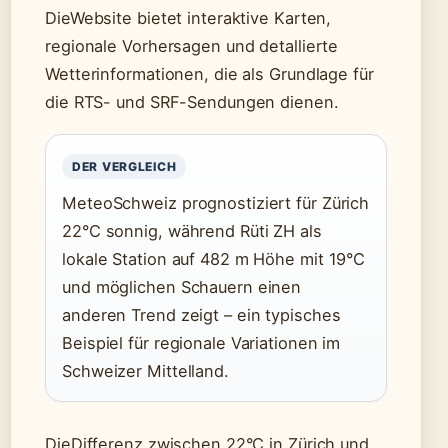
DieWebsite bietet interaktive Karten,
regionale Vorhersagen und detallierte
Wetterinformationen, die als Grundlage für
die RTS- und SRF-Sendungen dienen.
DER VERGLEICH
MeteoSchweiz prognostiziert für Zürich
22°C sonnig, während Rüti ZH als
lokale Station auf 482 m Höhe mit 19°C
und möglichen Schauern einen
anderen Trend zeigt – ein typisches
Beispiel für regionale Variationen im
Schweizer Mittelland.
DieDifferenz zwischen 22°C in Zürich und