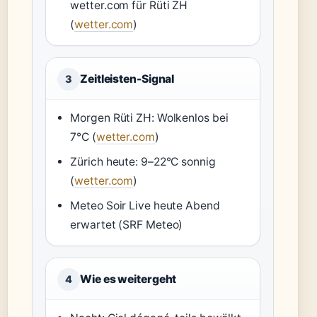
wetter.com für Rüti ZH
(
wetter.com
)
Zeitleisten-Signal
3
Morgen Rüti ZH: Wolkenlos bei
7°C (
wetter.com
)
Zürich heute: 9–22°C sonnig
(
wetter.com
)
Meteo Soir Live heute Abend
erwartet (SRF Meteo)
Wie es weitergeht
4