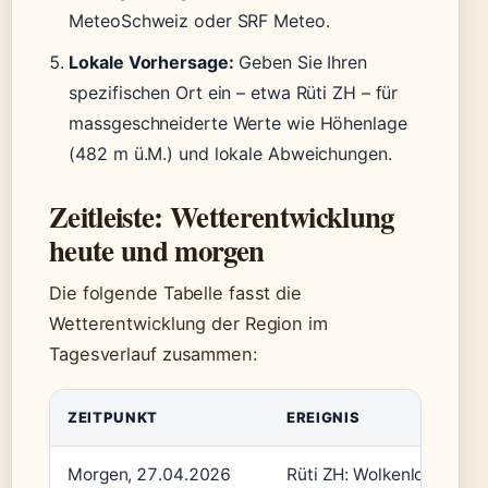
MeteoSchweiz oder SRF Meteo.
Lokale Vorhersage:
Geben Sie Ihren
spezifischen Ort ein – etwa Rüti ZH – für
massgeschneiderte Werte wie Höhenlage
(482 m ü.M.) und lokale Abweichungen.
Zeitleiste: Wetterentwicklung
heute und morgen
Die folgende Tabelle fasst die
Wetterentwicklung der Region im
Tagesverlauf zusammen:
ZEITPUNKT
EREIGNIS
Morgen, 27.04.2026
Rüti ZH: Wolkenlos bei 7