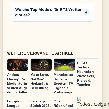
Welche Top Models für RTS Wetter
gibt es?
WEITERE VERWANDTE ARTIKEL
LEGO
Technic
Neuheiten
Andrea
Make Love,
Manchester
2025: Sets,
Plewig: TV-
Not War:
United –
Preise &
Moderatorin
Herkunft &
Everton: TV,
Termine
verliert Auge
Bedeutung
Ergebnis,
durch Böller
Vorhersage
Europa
Feiertage
Obst
League
Zürich 2026:
Rückruf bei