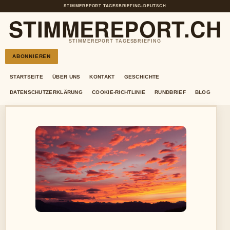
STIMMEREPORT TAGESBRIEFING
•
DEUTSCH
STIMMEREPORT.CH
STIMMEREPORT TAGESBRIEFING
ABONNIEREN
STARTSEITE
ÜBER UNS
KONTAKT
GESCHICHTE
DATENSCHUTZERKLÄRUNG
COOKIE-RICHTLINIE
RUNDBRIEF
BLOG