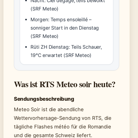
Nacht: Ciel dégagé, teils bewölkt
(SRF Meteo)
Morgen: Temps ensoleillé –
sonniger Start in den Dienstag
(SRF Meteo)
Rüti ZH Dienstag: Teils Schauer,
19°C erwartet (SRF Meteo)
Was ist RTS Meteo soir heute?
Sendungsbeschreibung
Meteo Soir ist die abendliche
Wettervorhersage-Sendung von RTS, die
tägliche Flashes météo für die Romandie
und die gesamte Schweiz liefert.