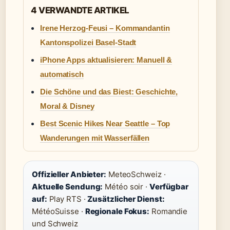
4 VERWANDTE ARTIKEL
Irene Herzog-Feusi – Kommandantin
Kantonspolizei Basel-Stadt
iPhone Apps aktualisieren: Manuell &
automatisch
Die Schöne und das Biest: Geschichte,
Moral & Disney
Best Scenic Hikes Near Seattle – Top
Wanderungen mit Wasserfällen
Offizieller Anbieter:
MeteoSchweiz ·
Aktuelle Sendung:
Météo soir ·
Verfügbar
auf:
Play RTS ·
Zusätzlicher Dienst:
MétéoSuisse ·
Regionale Fokus:
Romandie
und Schweiz