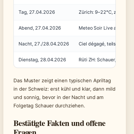
Tag, 27.04.2026
Zürich: 9–22°C, ziemlich 
Abend, 27.04.2026
Meteo Soir Live auf RTS
Nacht, 27./28.04.2026
Ciel dégagé, teils bewölk
Dienstag, 28.04.2026
Rüti ZH: Schauer, 19°C, 
Das Muster zeigt einen typischen Apriltag
in der Schweiz: erst kühl und klar, dann mild
und sonnig, bevor in der Nacht und am
Folgetag Schauer durchziehen.
Bestätigte Fakten und offene
Fragen