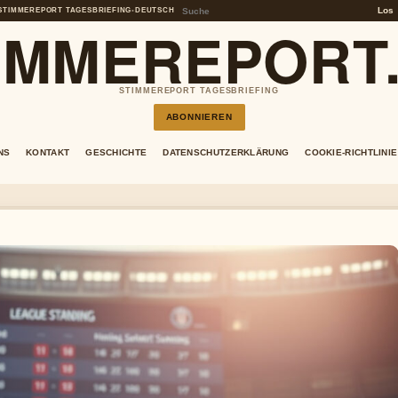
Los
STIMMEREPORT TAGESBRIEFING
•
DEUTSCH
IMMEREPORT
STIMMEREPORT TAGESBRIEFING
ABONNIEREN
NS
KONTAKT
GESCHICHTE
DATENSCHUTZERKLÄRUNG
COOKIE-RICHTLINIE