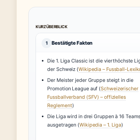
KURZÜBERBLICK
Bestätigte Fakten
1
Die 1. Liga Classic ist die vierthöchste Li
der Schweiz (
Wikipedia – Fussball-Lexik
Der Meister jeder Gruppe steigt in die
Promotion League auf (
Schweizerischer
Fussballverband (SFV) – offizielles
Reglement
)
Die Liga wird in drei Gruppen à 16 Team
ausgetragen (
Wikipedia – 1. Liga
)