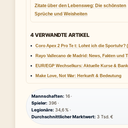
Zitate über den Lebensweg: Die schönsten
Sprüche und Weisheiten
4 VERWANDTE ARTIKEL
Coro Apex 2 Pro Te t: Lohnt ich die Sportuhr? 
Rayo Vallecano de Madrid: News, Fakten und T
EUR/EGP Wechselkurs: Aktuelle Kurse & Bank
Make Love, Not War: Herkunft & Bedeutung
Mannschaften:
16 ·
Spieler:
396 ·
Legionäre:
34,6 % ·
Durchschnittlicher Marktwert:
3 Tsd. €