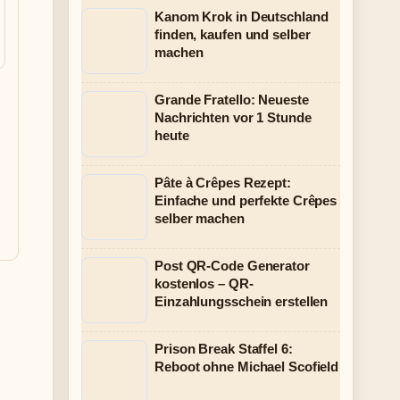
Kanom Krok in Deutschland
finden, kaufen und selber
machen
Grande Fratello: Neueste
Nachrichten vor 1 Stunde
heute
Pâte à Crêpes Rezept:
Einfache und perfekte Crêpes
selber machen
Post QR-Code Generator
kostenlos – QR-
Einzahlungsschein erstellen
Prison Break Staffel 6:
Reboot ohne Michael Scofield