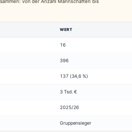
zusammen: von der Anzahl Mannschaften bis
.
WERT
16
396
137 (34,6 %)
3 Tsd. €
2025/26
Gruppensieger