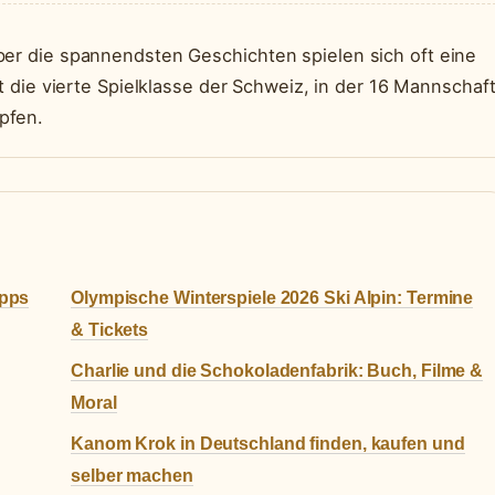
ber die spannendsten Geschichten spielen sich oft eine
t die vierte Spielklasse der Schweiz, in der 16 Mannschaf
pfen.
ipps
Olympische Winterspiele 2026 Ski Alpin: Termine
& Tickets
Charlie und die Schokoladenfabrik: Buch, Filme &
Moral
Kanom Krok in Deutschland finden, kaufen und
selber machen