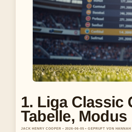
1. Liga Classic
Tabelle, Modus
JACK HENRY COOPER • 2026-06-05 • GEPRUFT VON HANNAH