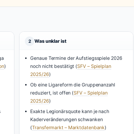
Was unklar ist
2
ga
Genaue Termine der Aufstiegsspiele 2026
on
)
noch nicht bestätigt (
SFV – Spielplan
2025/26
)
Ob eine Ligareform die Gruppenanzahl
reduziert, ist offen (
SFV – Spielplan
2025/26
)
s
Exakte Legionärsquote kann je nach
Kaderveränderungen schwanken
(
Transfermarkt – Marktdatenbank
)