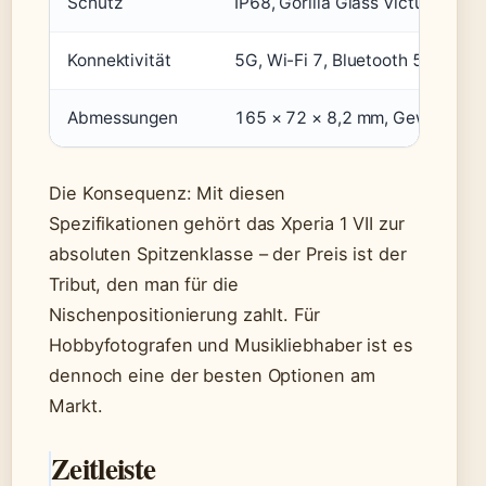
Schutz
IP68, Gorilla Glass Victus, Alu
Konnektivität
5G, Wi-Fi 7, Bluetooth 5.4, NFC
Abmessungen
165 × 72 × 8,2 mm, Gewicht ca
Die Konsequenz: Mit diesen
Spezifikationen gehört das Xperia 1 VII zur
absoluten Spitzenklasse – der Preis ist der
Tribut, den man für die
Nischenpositionierung zahlt. Für
Hobbyfotografen und Musikliebhaber ist es
dennoch eine der besten Optionen am
Markt.
Zeitleiste