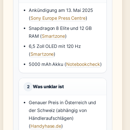
Ankündigung am 13. Mai 2025
(
Sony Europe Press Centre
)
Snapdragon 8 Elite und 12 GB
RAM (
Smartzone
)
6,5 Zoll OLED mit 120 Hz
(
Smartzone
)
5000 mAh Akku (
Notebookcheck
)
Was unklar ist
2
Genauer Preis in Österreich und
der Schweiz (abhängig von
Händleraufschlägen)
(
Handyhase.de
)