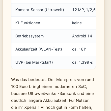
Kamera-Sensor (Ultraweit)
12 MP, 1/2,5 Zoll
KI-Funktionen
keine
Betriebssystem
Android 14
Akkulaufzeit (WLAN-Test)
ca. 18 h
UVP (bei Marktstart)
ca. 1.399 €
Was das bedeutet: Der Mehrpreis von rund
100 Euro bringt einen moderneren SoC,
bessere Ultraweitwinkel-Sensorik und eine
deutlich längere Akkulaufzeit. Für Nutzer,
die ihr Xperia 1 VI noch gut in Form halten,