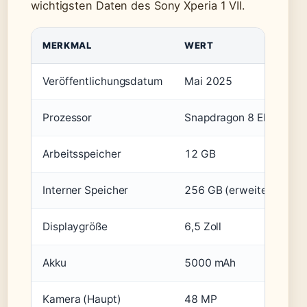
wichtigsten Daten des Sony Xperia 1 VII.
MERKMAL
WERT
Veröffentlichungsdatum
Mai 2025
Prozessor
Snapdragon 8 Elite
Arbeitsspeicher
12 GB
Interner Speicher
256 GB (erweiterbar via
Displaygröße
6,5 Zoll
Akku
5000 mAh
Kamera (Haupt)
48 MP