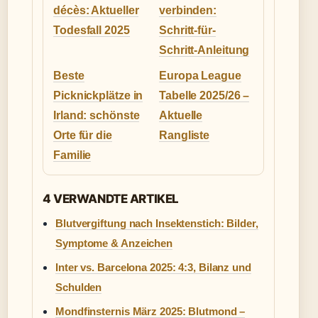
décès: Aktueller
verbinden:
Todesfall 2025
Schritt-für-
Schritt-Anleitung
Beste
Europa League
Picknickplätze in
Tabelle 2025/26 –
Irland: schönste
Aktuelle
Orte für die
Rangliste
Familie
4 VERWANDTE ARTIKEL
Blutvergiftung nach Insektenstich: Bilder,
Symptome & Anzeichen
Inter vs. Barcelona 2025: 4:3, Bilanz und
Schulden
Mondfinsternis März 2025: Blutmond –