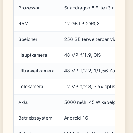
Prozessor
Snapdragon 8 Elite (3 nm)
RAM
12 GB LPDDR5X
Speicher
256 GB (erweiterbar via micro
Hauptkamera
48 MP, f/1.9, OIS
Ultraweitkamera
48 MP, f/2.2, 1/1,56 Zoll
Telekamera
12 MP, f/2.3, 3,5× optisch
Akku
5000 mAh, 45 W kabelgebunden
Betriebssystem
Android 16