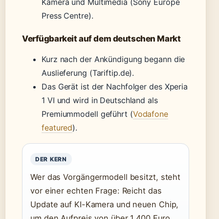
Kamera und Multimedia (Sony Europe
Press Centre).
Verfügbarkeit auf dem deutschen Markt
Kurz nach der Ankündigung begann die
Auslieferung (Tariftip.de).
Das Gerät ist der Nachfolger des Xperia
1 VI und wird in Deutschland als
Premiummodell geführt (
Vodafone
featured
).
DER KERN
Wer das Vorgängermodell besitzt, steht
vor einer echten Frage: Reicht das
Update auf KI-Kamera und neuen Chip,
um den Aufpreis von über 1.400 Euro