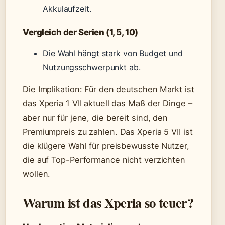
Akkulaufzeit.
Vergleich der Serien (1, 5, 10)
Die Wahl hängt stark von Budget und
Nutzungsschwerpunkt ab.
Die Implikation: Für den deutschen Markt ist
das Xperia 1 VII aktuell das Maß der Dinge –
aber nur für jene, die bereit sind, den
Premiumpreis zu zahlen. Das Xperia 5 VII ist
die klügere Wahl für preisbewusste Nutzer,
die auf Top-Performance nicht verzichten
wollen.
Warum ist das Xperia so teuer?