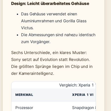
Design: Leicht überarbeitetes Gehäuse
Das Gehäuse verwendet einen
Aluminiumrahmen und Gorilla Glass
Victus.
Die Abmessungen sind nahezu identisch
zum Vorgänger.
Sechs Unterschiede, ein klares Muster:
Sony setzt auf Evolution statt Revolution.
Die größten Sprünge liegen im Chip und in
der Kameraintelligenz.
Vergleich: Xperia 1 VI vs. Xp
MERKMAL
XPERIA 1 VI
Prozessor
Snapdragon 8 Gen 3