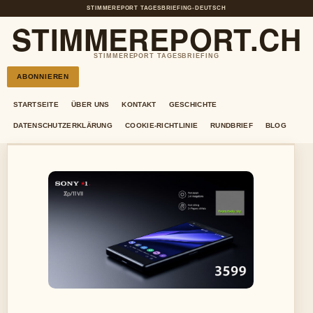
STIMMEREPORT TAGESBRIEFING
•
DEUTSCH
STIMMEREPORT.CH
STIMMEREPORT TAGESBRIEFING
ABONNIEREN
STARTSEITE
ÜBER UNS
KONTAKT
GESCHICHTE
DATENSCHUTZERKLÄRUNG
COOKIE-RICHTLINIE
RUNDBRIEF
BLOG