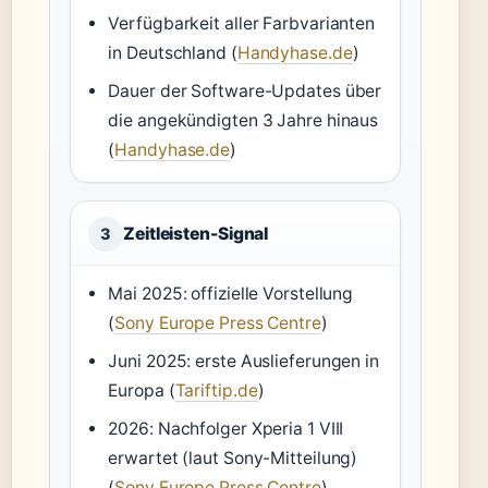
Verfügbarkeit aller Farbvarianten
in Deutschland (
Handyhase.de
)
Dauer der Software-Updates über
die angekündigten 3 Jahre hinaus
(
Handyhase.de
)
Zeitleisten-Signal
3
Mai 2025: offizielle Vorstellung
(
Sony Europe Press Centre
)
Juni 2025: erste Auslieferungen in
Europa (
Tariftip.de
)
2026: Nachfolger Xperia 1 VIII
erwartet (laut Sony-Mitteilung)
(
Sony Europe Press Centre
)