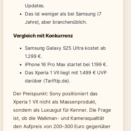
Updates.
Das ist weniger als bei Samsung (7
Jahre), aber branchenüblich.
Vergleich mit Konkurrenz
Samsung Galaxy S25 Ultra kostet ab
1.299 €.
iPhone 16 Pro Max startet bei 1.199 €.
Das Xperia 1 VII liegt mit 1.499 € UVP
darüber (Tariftip.de).
Der Preispunkt: Sony positioniert das
Xperia 1 VII nicht als Massenprodukt,
sondern als Luxusgut für Kenner. Die Frage
ist, ob die Walkman- und Kameraqualität
den Aufpreis von 200–300 Euro gegenüber