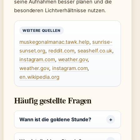
seine Aufnahmen besser planen und die
besonderen Lichtverhältnisse nutzen.
WEITERE QUELLEN
muskegonalmanac.tawk.help
,
sunrise-
sunset.org
,
reddit.com
,
seashelf.co.uk
,
instagram.com
,
weather.gov
,
weather.gov
,
instagram.com
,
en.wikipedia.org
Häufig gestellte Fragen
Wann ist die goldene Stunde?