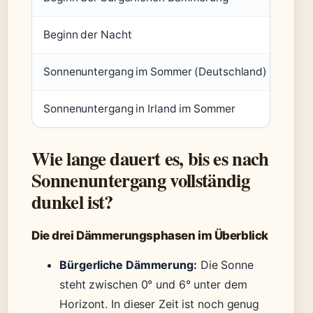
Beginn der Nacht
Wenn
Sonnenuntergang im Sommer (Deutschland)
ca.
Sonnenuntergang in Irland im Sommer
ca. 
Wie lange dauert es, bis es nach
Sonnenuntergang vollständig
dunkel ist?
Die drei Dämmerungsphasen im Überblick
Bürgerliche Dämmerung:
Die Sonne
steht zwischen 0° und 6° unter dem
Horizont. In dieser Zeit ist noch genug