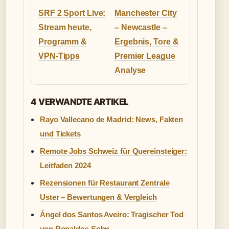
SRF 2 Sport Live:
Manchester City
Stream heute,
– Newcastle –
Programm &
Ergebnis, Tore &
VPN-Tipps
Premier League
Analyse
4 VERWANDTE ARTIKEL
Rayo Vallecano de Madrid: News, Fakten
und Tickets
Remote Jobs Schweiz für Quereinsteiger:
Leitfaden 2024
Rezensionen für Restaurant Zentrale
Uster – Bewertungen & Vergleich
Ángel dos Santos Aveiro: Tragischer Tod
von Ronaldos Sohn