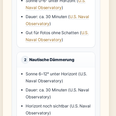
Sonne 0–6° unter Horizont (
U.S.
Naval Observatory
)
Dauer: ca. 30 Minuten (
U.S. Naval
Observatory
)
Gut für Fotos ohne Schatten (
U.S.
Naval Observatory
)
Nautische Dämmerung
2
Sonne 6–12° unter Horizont (U.S.
Naval Observatory)
Dauer: ca. 30 Minuten (U.S. Naval
Observatory)
Horizont noch sichtbar (U.S. Naval
Observatory)