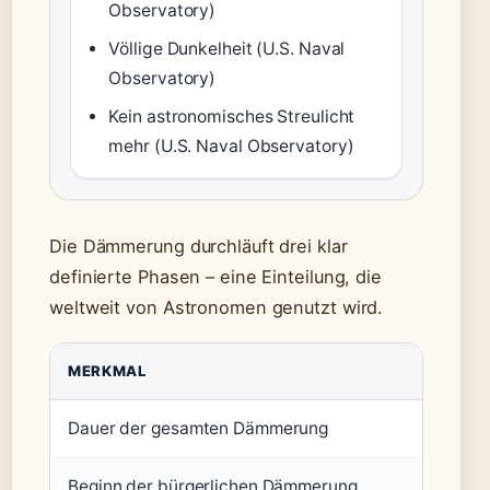
Observatory)
Völlige Dunkelheit (U.S. Naval
Observatory)
Kein astronomisches Streulicht
mehr (U.S. Naval Observatory)
Die Dämmerung durchläuft drei klar
definierte Phasen – eine Einteilung, die
weltweit von Astronomen genutzt wird.
MERKMAL
WER
Dauer der gesamten Dämmerung
ca. 
Beginn der bürgerlichen Dämmerung
Sofo