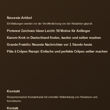
Neueste Artikel
Eil-Meldungen werden vor der Veroffentlichung von der Redaktion gepruft.
Pinterest Zeichnen Ideen Leicht: 50 Motive für Anfänger
Kanom Krok in Deutschland finden, kaufen und selber machen
Grande Fratello: Neueste Nachrichten vor 1 Stunde heute
Pâte à Crêpes Rezept: Einfache und perfekte Crêpes selber machen
Kontakt
Responsestarker Kontaktkanal mit schneller Weiterleitung von Hinweisen und
Korrekturen.
Kontakt