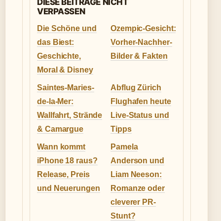
DIESE BEITRAGE NICHT
VERPASSEN
Die Schöne und
Ozempic-Gesicht:
das Biest:
Vorher-Nachher-
Geschichte,
Bilder & Fakten
Moral & Disney
Saintes-Maries-
Abflug Zürich
de-la-Mer:
Flughafen heute
Wallfahrt, Strände
Live-Status und
& Camargue
Tipps
Wann kommt
Pamela
iPhone 18 raus?
Anderson und
Release, Preis
Liam Neeson:
und Neuerungen
Romanze oder
cleverer PR-
Stunt?