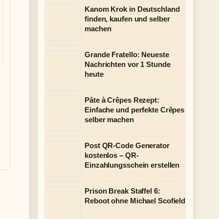
Kanom Krok in Deutschland
finden, kaufen und selber
machen
Grande Fratello: Neueste
Nachrichten vor 1 Stunde
heute
Pâte à Crêpes Rezept:
Einfache und perfekte Crêpes
selber machen
Post QR-Code Generator
kostenlos – QR-
Einzahlungsschein erstellen
Prison Break Staffel 6:
Reboot ohne Michael Scofield