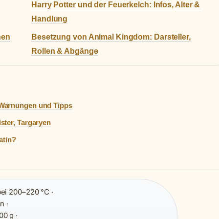
Harry Potter und der Feuerkelch: Infos, Alter &
Handlung
hen
Besetzung von Animal Kingdom: Darsteller,
Rollen & Abgänge
-Warnungen und Tipps
ster, Targaryen
atin?
ei 200–220 °C ·
n ·
0 g ·