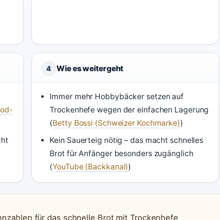
Wie es weitergeht
4
Immer mehr Hobbybäcker setzen auf
ood-
Trockenhefe wegen der einfachen Lagerung
(
Betty Bossi (Schweizer Kochmarke)
)
cht
Kein Sauerteig nötig – das macht schnelles
Brot für Anfänger besonders zugänglich
(
YouTube (Backkanal)
)
nnzahlen für das schnelle Brot mit Trockenhefe