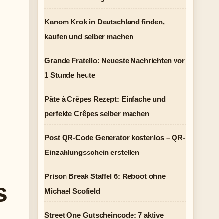
Kanom Krok in Deutschland finden,
kaufen und selber machen
Grande Fratello: Neueste Nachrichten vor
1 Stunde heute
Pâte à Crêpes Rezept: Einfache und
perfekte Crêpes selber machen
Post QR-Code Generator kostenlos – QR-
Einzahlungsschein erstellen
Prison Break Staffel 6: Reboot ohne
s
Michael Scofield
Street One Gutscheincode: 7 aktive