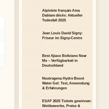
Alpiniste français Ama
Dablam décès: Aktueller
Todesfall 2025
Jean Louis David Signy:
Friseur im Signy-Centre
Best Ajiaco Boliviano Near
Me – Verfügbarkeit in
Deutschland
Neutrogena Hydro Boost
Water Gel: Test, Anwendung
& Erfahrungen
ESAF 2025 Tickets gewinnen:
Wettbewerbe, Preise &