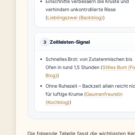
Einschnitte verbessern die Kruste und
verhindern unkontrollierte Risse
(
Lieblingszwei (Backblog)
)
Zeitleisten-Signal
3
Schnelles Brot: von Zutatenmischen bis
Ofen in rund 1,5 Stunden (
Stilles Bunt (F
Blog)
)
Ohne Ruhezeit – Backzeit allein reicht ni
für luftige Krume (
Gaumenfreundin
(Kochblog)
)
Die folgende Tabelle fasst die wichtigsten Ke