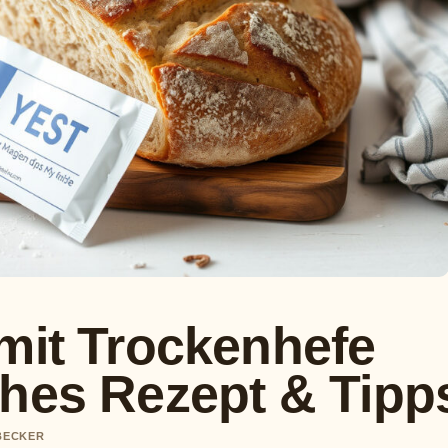
mit Trockenhefe
ches Rezept & Tipp
 BECKER