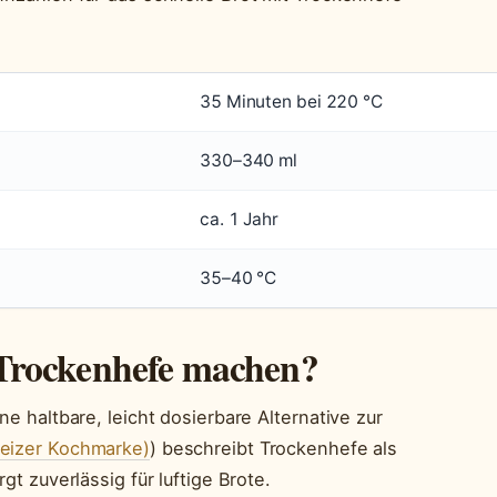
35 Minuten bei 220 °C
330–340 ml
ca. 1 Jahr
35–40 °C
Trockenhefe machen?
ne haltbare, leicht dosierbare Alternative zur
weizer Kochmarke)
) beschreibt Trockenhefe als
gt zuverlässig für luftige Brote.