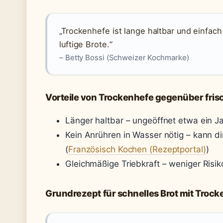
„Trockenhefe ist lange haltbar und einfach 
luftige Brote.“
– Betty Bossi (Schweizer Kochmarke)
Vorteile von Trockenhefe gegenüber fris
Länger haltbar – ungeöffnet etwa ein Ja
Kein Anrühren in Wasser nötig – kann d
(
Französisch Kochen (Rezeptportal)
)
Gleichmäßige Triebkraft – weniger Risi
Grundrezept für schnelles Brot mit Troc