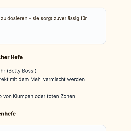
zu dosieren – sie sorgt zuverlässig für
cher Hefe
hr (Betty Bossi)
irekt mit dem Mehl vermischt werden
ko von Klumpen oder toten Zonen
kenhefe