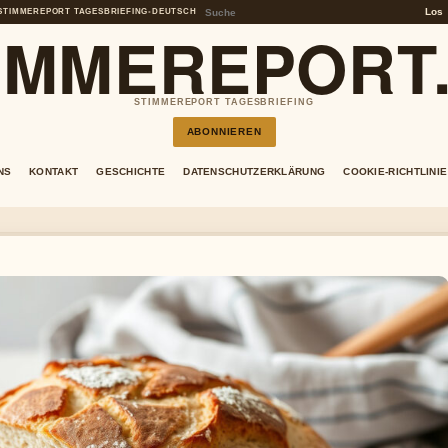
Los
STIMMEREPORT TAGESBRIEFING
•
DEUTSCH
IMMEREPORT
STIMMEREPORT TAGESBRIEFING
ABONNIEREN
NS
KONTAKT
GESCHICHTE
DATENSCHUTZERKLÄRUNG
COOKIE-RICHTLINIE