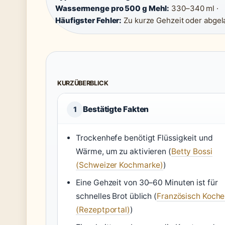
Wassermenge pro 500 g Mehl:
330–340 ml ·
Häufigster Fehler:
Zu kurze Gehzeit oder abgel
KURZÜBERBLICK
Bestätigte Fakten
1
Trockenhefe benötigt Flüssigkeit und
Wärme, um zu aktivieren (
Betty Bossi
(Schweizer Kochmarke)
)
Eine Gehzeit von 30–60 Minuten ist für
schnelles Brot üblich (
Französisch Koch
(Rezeptportal)
)