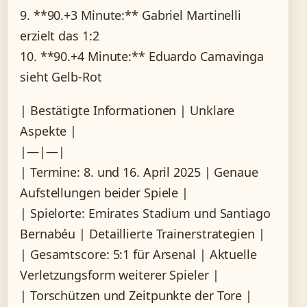
9. **90.+3 Minute:** Gabriel Martinelli
erzielt das 1:2
10. **90.+4 Minute:** Eduardo Camavinga
sieht Gelb-Rot
| Bestätigte Informationen | Unklare
Aspekte |
|—|—|
| Termine: 8. und 16. April 2025 | Genaue
Aufstellungen beider Spiele |
| Spielorte: Emirates Stadium und Santiago
Bernabéu | Detaillierte Trainerstrategien |
| Gesamtscore: 5:1 für Arsenal | Aktuelle
Verletzungsform weiterer Spieler |
| Torschützen und Zeitpunkte der Tore |