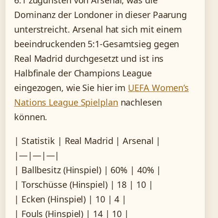
6:1 zugunsten von Arsenal, was die
Dominanz der Londoner in dieser Paarung
unterstreicht. Arsenal hat sich mit einem
beeindruckenden 5:1-Gesamtsieg gegen
Real Madrid durchgesetzt und ist ins
Halbfinale der Champions League
eingezogen, wie Sie hier im
UEFA Women’s
Nations League Spielplan
nachlesen
können.
| Statistik | Real Madrid | Arsenal |
|—|—|—|
| Ballbesitz (Hinspiel) | 60% | 40% |
| Torschüsse (Hinspiel) | 18 | 10 |
| Ecken (Hinspiel) | 10 | 4 |
| Fouls (Hinspiel) | 14 | 10 |