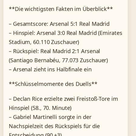
**Die wichtigsten Fakten im Überblick**
– Gesamtscore: Arsenal 5:1 Real Madrid
– Hinspiel: Arsenal 3:0 Real Madrid (Emirates
Stadium, 60.110 Zuschauer)
– Rückspiel: Real Madrid 2:1 Arsenal
(Santiago Bernabéu, 77.073 Zuschauer)
– Arsenal zieht ins Halbfinale ein
**Schlüsselmomente des Duells**
– Declan Rice erzielte zwei Freistoß-Tore im
Hinspiel (58., 70. Minute)
– Gabriel Martinelli sorgte in der
Nachspielzeit des Rückspiels für die
Entscheidung (90.+3)