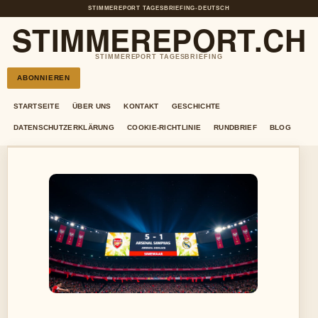
STIMMEREPORT TAGESBRIEFING
•
DEUTSCH
STIMMEREPORT.CH
STIMMEREPORT TAGESBRIEFING
ABONNIEREN
STARTSEITE
ÜBER UNS
KONTAKT
GESCHICHTE
DATENSCHUTZERKLÄRUNG
COOKIE-RICHTLINIE
RUNDBRIEF
BLOG