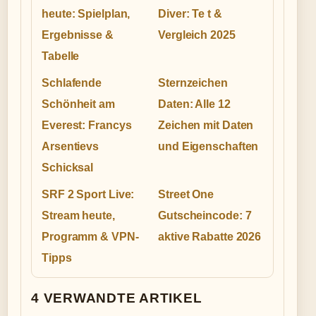
heute: Spielplan,
Diver: Te t &
Ergebnisse &
Vergleich 2025
Tabelle
Schlafende
Sternzeichen
Schönheit am
Daten: Alle 12
Everest: Francys
Zeichen mit Daten
Arsentievs
und Eigenschaften
Schicksal
SRF 2 Sport Live:
Street One
Stream heute,
Gutscheincode: 7
Programm & VPN-
aktive Rabatte 2026
Tipps
4 VERWANDTE ARTIKEL