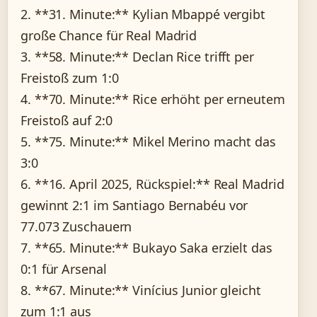
2. **31. Minute:** Kylian Mbappé vergibt
große Chance für Real Madrid
3. **58. Minute:** Declan Rice trifft per
Freistoß zum 1:0
4. **70. Minute:** Rice erhöht per erneutem
Freistoß auf 2:0
5. **75. Minute:** Mikel Merino macht das
3:0
6. **16. April 2025, Rückspiel:** Real Madrid
gewinnt 2:1 im Santiago Bernabéu vor
77.073 Zuschauern
7. **65. Minute:** Bukayo Saka erzielt das
0:1 für Arsenal
8. **67. Minute:** Vinícius Junior gleicht
zum 1:1 aus