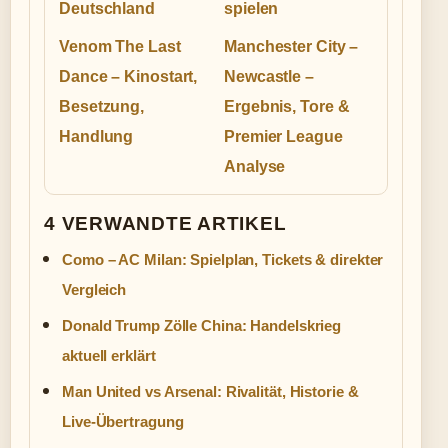
Deutschland
spielen
Venom The Last
Manchester City –
Dance – Kinostart,
Newcastle –
Besetzung,
Ergebnis, Tore &
Handlung
Premier League
Analyse
4 VERWANDTE ARTIKEL
Como – AC Milan: Spielplan, Tickets & direkter
Vergleich
Donald Trump Zölle China: Handelskrieg
aktuell erklärt
Man United vs Arsenal: Rivalität, Historie &
Live-Übertragung