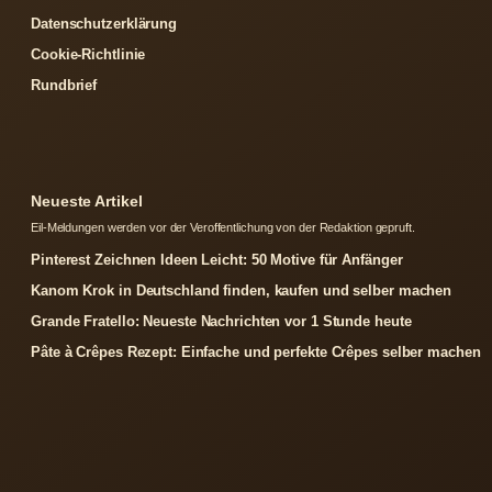
Datenschutzerklärung
Cookie-Richtlinie
Rundbrief
Neueste Artikel
Eil-Meldungen werden vor der Veroffentlichung von der Redaktion gepruft.
Pinterest Zeichnen Ideen Leicht: 50 Motive für Anfänger
Kanom Krok in Deutschland finden, kaufen und selber machen
Grande Fratello: Neueste Nachrichten vor 1 Stunde heute
Pâte à Crêpes Rezept: Einfache und perfekte Crêpes selber machen