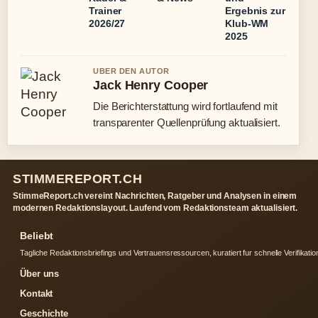
Trainer
Ergebnis zur
2026/27
Klub-WM
2025
UBER DEN AUTOR
Jack Henry Cooper
Die Berichterstattung wird fortlaufend mit
transparenter Quellenprüfung aktualisiert.
STIMMEREPORT.CH
StimmeReport.ch vereint Nachrichten, Ratgeber und Analysen in einem
modernen Redaktionslayout. Laufend vom Redaktionsteam aktualisiert.
Beliebt
Tagliche Redaktionsbriefings und Vertrauensressourcen, kuratiert fur schnelle Verifikatio
Über uns
Kontakt
Geschichte