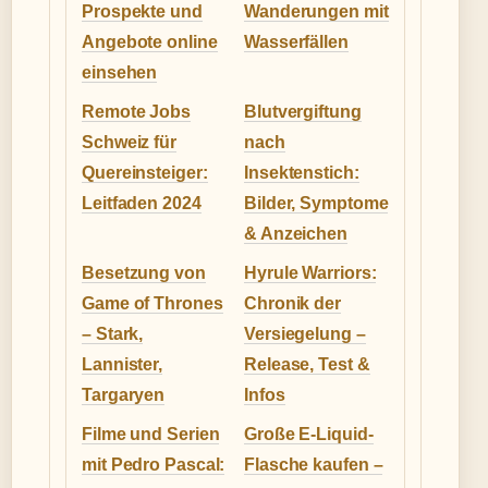
Prospekte und
Wanderungen mit
Angebote online
Wasserfällen
einsehen
Remote Jobs
Blutvergiftung
Schweiz für
nach
Quereinsteiger:
Insektenstich:
Leitfaden 2024
Bilder, Symptome
& Anzeichen
Besetzung von
Hyrule Warriors:
Game of Thrones
Chronik der
– Stark,
Versiegelung –
Lannister,
Release, Test &
Targaryen
Infos
Filme und Serien
Große E-Liquid-
mit Pedro Pascal:
Flasche kaufen –