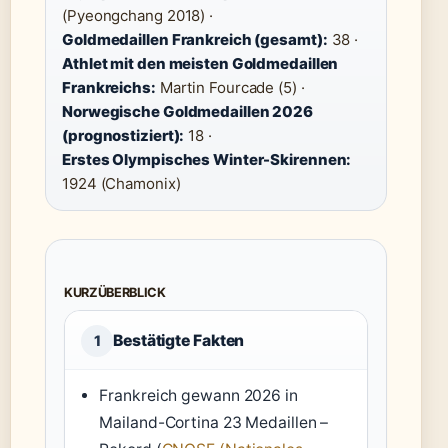
(Pyeongchang 2018) ·
Goldmedaillen Frankreich (gesamt):
38 ·
Athlet mit den meisten Goldmedaillen
Frankreichs:
Martin Fourcade (5) ·
Norwegische Goldmedaillen 2026
(prognostiziert):
18 ·
Erstes Olympisches Winter-Skirennen:
1924 (Chamonix)
KURZÜBERBLICK
Bestätigte Fakten
1
Frankreich gewann 2026 in
Mailand-Cortina 23 Medaillen –