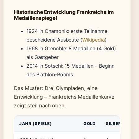
Historische Entwicklung Frankreichs im
Medaillenspiegel
1924 in Chamonix: erste Teilnahme,
bescheidene Ausbeute (
Wikipedia
)
1968 in Grenoble: 8 Medaillen (4 Gold)
als Gastgeber
2014 in Sotschi: 15 Medaillen – Beginn
des Biathlon-Booms
Das Muster: Drei Olympiaden, eine
Entwicklung – Frankreichs Medaillenkurve
zeigt steil nach oben.
JAHR (SPIELE)
GOLD
SILBER
BR