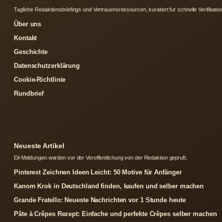
Tagliche Redaktionsbriefings und Vertrauensressourcen, kuratiert fur schnelle Verifikatio
Über uns
Kontakt
Geschichte
Datenschutzerklärung
Cookie-Richtlinie
Rundbrief
Neueste Artikel
Eil-Meldungen werden vor der Veroffentlichung von der Redaktion gepruft.
Pinterest Zeichnen Ideen Leicht: 50 Motive für Anfänger
Kanom Krok in Deutschland finden, kaufen und selber machen
Grande Fratello: Neueste Nachrichten vor 1 Stunde heute
Pâte à Crêpes Rezept: Einfache und perfekte Crêpes selber machen