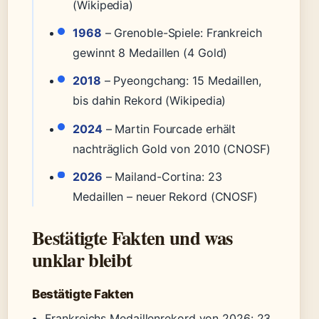
(Wikipedia)
1968
– Grenoble-Spiele: Frankreich
gewinnt 8 Medaillen (4 Gold)
2018
– Pyeongchang: 15 Medaillen,
bis dahin Rekord (Wikipedia)
2024
– Martin Fourcade erhält
nachträglich Gold von 2010 (CNOSF)
2026
– Mailand-Cortina: 23
Medaillen – neuer Rekord (CNOSF)
Bestätigte Fakten und was
unklar bleibt
Bestätigte Fakten
Frankreichs Medaillenrekord von 2026: 23