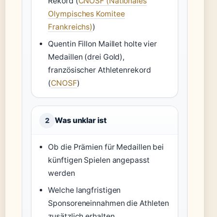
Rekord (
CNOSF (Nationales
Olympisches Komitee
Frankreichs)
)
Quentin Fillon Maillet holte vier
Medaillen (drei Gold),
französischer Athletenrekord
(
CNOSF
)
Was unklar ist
2
Ob die Prämien für Medaillen bei
künftigen Spielen angepasst
werden
Welche langfristigen
Sponsoreneinnahmen die Athleten
zusätzlich erhalten