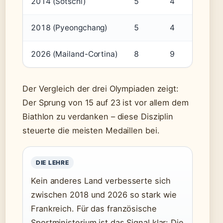
2014 (Sotschi)
5
4
6
2018 (Pyeongchang)
5
4
6
2026 (Mailand-Cortina)
8
9
6
Der Vergleich der drei Olympiaden zeigt:
Der Sprung von 15 auf 23 ist vor allem dem
Biathlon zu verdanken – diese Disziplin
steuerte die meisten Medaillen bei.
DIE LEHRE
Kein anderes Land verbesserte sich
zwischen 2018 und 2026 so stark wie
Frankreich. Für das französische
Sportministerium ist das Signal klar: Die