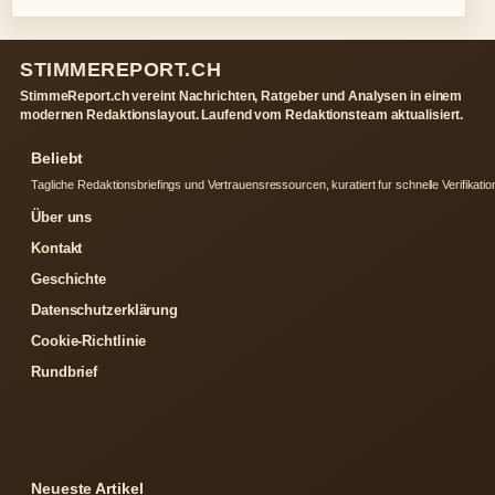
STIMMEREPORT.CH
StimmeReport.ch vereint Nachrichten, Ratgeber und Analysen in einem
modernen Redaktionslayout. Laufend vom Redaktionsteam aktualisiert.
Beliebt
Tagliche Redaktionsbriefings und Vertrauensressourcen, kuratiert fur schnelle Verifikatio
Über uns
Kontakt
Geschichte
Datenschutzerklärung
Cookie-Richtlinie
Rundbrief
Neueste Artikel