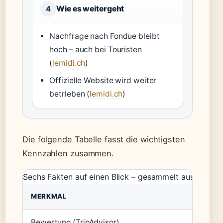
Wie es weitergeht
4
Nachfrage nach Fondue bleibt
hoch – auch bei Touristen
(
lemidi.ch
)
Offizielle Website wird weiter
betrieben (
lemidi.ch
)
Die folgende Tabelle fasst die wichtigsten
Kennzahlen zusammen.
Sechs Fakten auf einen Blick – gesammelt aus offizie
MERKMAL
WERT
Bewertung (TripAdvisor)
3,7 / 5