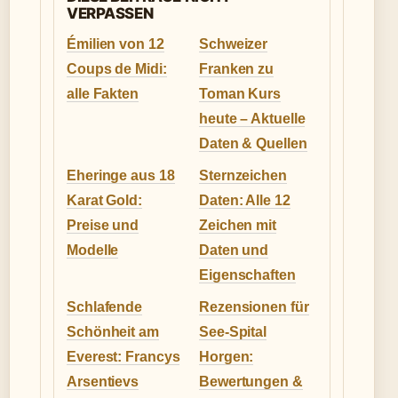
VERPASSEN
Émilien von 12
Schweizer
Coups de Midi:
Franken zu
alle Fakten
Toman Kurs
heute – Aktuelle
Daten & Quellen
Eheringe aus 18
Sternzeichen
Karat Gold:
Daten: Alle 12
Preise und
Zeichen mit
Modelle
Daten und
Eigenschaften
Schlafende
Rezensionen für
Schönheit am
See-Spital
Everest: Francys
Horgen:
Arsentievs
Bewertungen &