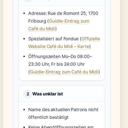
Adresse: Rue de Romont 25, 1700
Fribourg (
Guidle-Eintrag zum
Café du Midi
)
Spezialisiert auf Fondue (
Offizielle
Website Café du Midi – Karte
)
Öffnungszeiten Mo–Do 08:00–
23:30 Uhr, Fr bis 24:00 Uhr
(
Guidle-Eintrag zum Café du Midi
)
Was unklar ist
2
Name des aktuellen Patrons nicht
öffentlich bestätigt
Keine Abendöffnungszeiten am