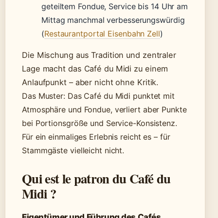
geteiltem Fondue, Service bis 14 Uhr am
Mittag manchmal verbesserungswürdig
(
Restaurantportal Eisenbahn Zell
)
Die Mischung aus Tradition und zentraler
Lage macht das Café du Midi zu einem
Anlaufpunkt – aber nicht ohne Kritik.
Das Muster: Das Café du Midi punktet mit
Atmosphäre und Fondue, verliert aber Punkte
bei Portionsgröße und Service-Konsistenz.
Für ein einmaliges Erlebnis reicht es – für
Stammgäste vielleicht nicht.
Qui est le patron du Café du
Midi ?
Eigentümer und Führung des Cafés