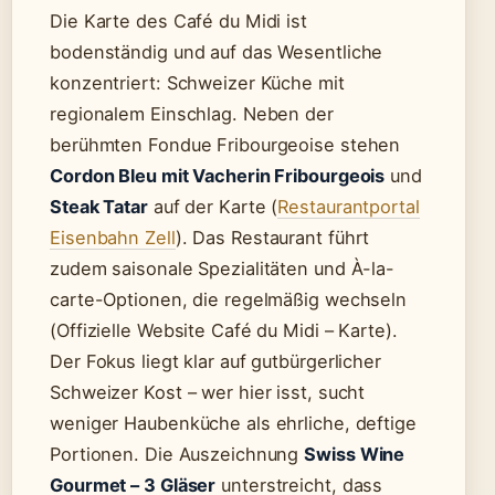
Die Karte des Café du Midi ist
bodenständig und auf das Wesentliche
konzentriert: Schweizer Küche mit
regionalem Einschlag. Neben der
berühmten Fondue Fribourgeoise stehen
Cordon Bleu mit Vacherin Fribourgeois
und
Steak Tatar
auf der Karte (
Restaurantportal
Eisenbahn Zell
). Das Restaurant führt
zudem saisonale Spezialitäten und À-la-
carte-Optionen, die regelmäßig wechseln
(Offizielle Website Café du Midi – Karte).
Der Fokus liegt klar auf gutbürgerlicher
Schweizer Kost – wer hier isst, sucht
weniger Haubenküche als ehrliche, deftige
Portionen. Die Auszeichnung
Swiss Wine
Gourmet – 3 Gläser
unterstreicht, dass