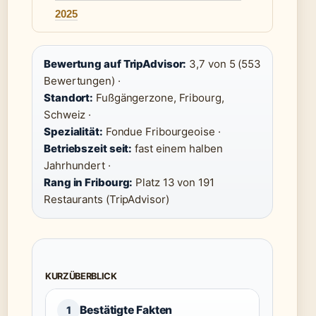
2025
Bewertung auf TripAdvisor:
3,7 von 5 (553
Bewertungen) ·
Standort:
Fußgängerzone, Fribourg,
Schweiz ·
Spezialität:
Fondue Fribourgeoise ·
Betriebszeit seit:
fast einem halben
Jahrhundert ·
Rang in Fribourg:
Platz 13 von 191
Restaurants (TripAdvisor)
KURZÜBERBLICK
Bestätigte Fakten
1