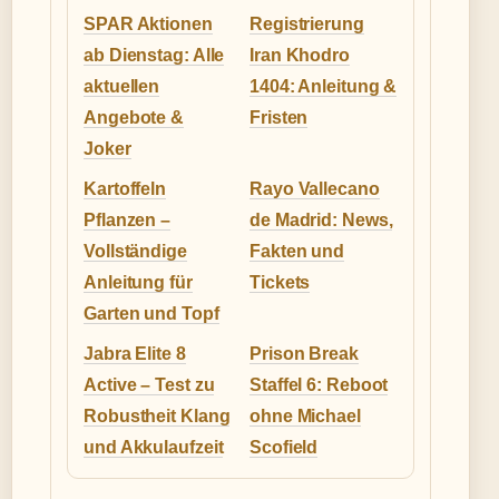
SPAR Aktionen
Registrierung
ab Dienstag: Alle
Iran Khodro
aktuellen
1404: Anleitung &
Angebote &
Fristen
Joker
Kartoffeln
Rayo Vallecano
Pflanzen –
de Madrid: News,
Vollständige
Fakten und
Anleitung für
Tickets
Garten und Topf
Jabra Elite 8
Prison Break
Active – Test zu
Staffel 6: Reboot
Robustheit Klang
ohne Michael
und Akkulaufzeit
Scofield