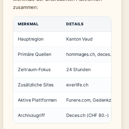
zusammen:
MERKMAL
DETAILS
Hauptregion
Kanton Vaud
Primäre Quellen
hommages.ch, deces.ch
Zeitraum-Fokus
24 Stunden
Zusätzliche Sites
everlife.ch
Aktive Plattformen
Funere.com, Gedenkzeit.ch, W
Archivzugriff
Deces.ch (CHF 80.-)