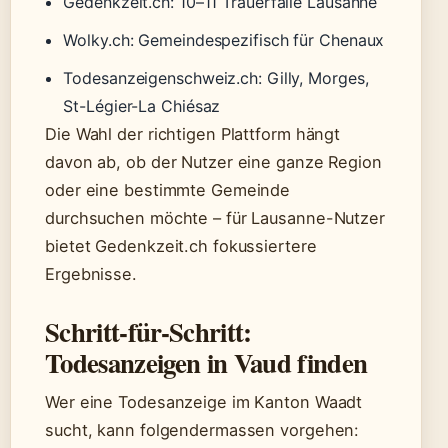
Gedenkzeit.ch: 10–11 Trauerfälle Lausanne
Wolky.ch: Gemeindespezifisch für Chenaux
Todesanzeigenschweiz.ch: Gilly, Morges,
St-Légier-La Chiésaz
Die Wahl der richtigen Plattform hängt
davon ab, ob der Nutzer eine ganze Region
oder eine bestimmte Gemeinde
durchsuchen möchte – für Lausanne-Nutzer
bietet Gedenkzeit.ch fokussiertere
Ergebnisse.
Schritt-für-Schritt:
Todesanzeigen in Vaud finden
Wer eine Todesanzeige im Kanton Waadt
sucht, kann folgendermassen vorgehen: