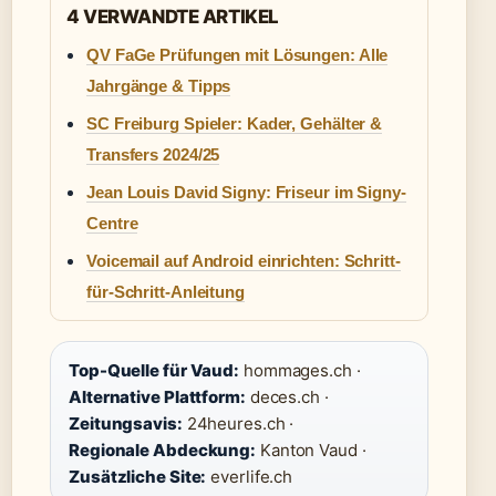
4 VERWANDTE ARTIKEL
QV FaGe Prüfungen mit Lösungen: Alle
Jahrgänge & Tipps
SC Freiburg Spieler: Kader, Gehälter &
Transfers 2024/25
Jean Louis David Signy: Friseur im Signy-
Centre
Voicemail auf Android einrichten: Schritt-
für-Schritt-Anleitung
Top-Quelle für Vaud:
hommages.ch ·
Alternative Plattform:
deces.ch ·
Zeitungsavis:
24heures.ch ·
Regionale Abdeckung:
Kanton Vaud ·
Zusätzliche Site:
everlife.ch