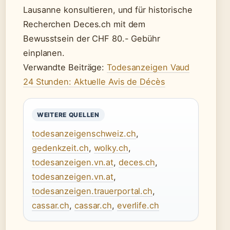
Lausanne konsultieren, und für historische
Recherchen Deces.ch mit dem
Bewusstsein der CHF 80.- Gebühr
einplanen.
Verwandte Beiträge:
Todesanzeigen Vaud
24 Stunden: Aktuelle Avis de Décès
WEITERE QUELLEN
todesanzeigenschweiz.ch
,
gedenkzeit.ch
,
wolky.ch
,
todesanzeigen.vn.at
,
deces.ch
,
todesanzeigen.vn.at
,
todesanzeigen.trauerportal.ch
,
cassar.ch
,
cassar.ch
,
everlife.ch