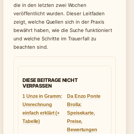
die in den letzten zwei Wochen
veröffentlicht wurden. Dieser Leitfaden
zeigt, welche Quellen sich in der Praxis
bewährt haben, wie die Suche funktioniert
und welche Schritte im Trauerfall zu
beachten sind.
DIESE BEITRAGE NICHT
VERPASSEN
1 Unze in Gramm:
Da Enzo Ponte
Umrechnung
Brolla:
einfach erklärt (+
Speisekarte,
Tabelle)
Preise,
Bewertungen