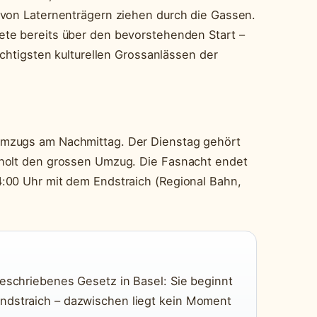
 von Laternenträgern ziehen durch die Gassen.
tete bereits über den bevorstehenden Start –
ichtigsten kulturellen Grossanlässen der
mzugs am Nachmittag. Der Dienstag gehört
rholt den grossen Umzug. Die Fasnacht endet
:00 Uhr mit dem Endstraich (Regional Bahn,
geschriebenes Gesetz in Basel: Sie beginnt
ndstraich – dazwischen liegt kein Moment