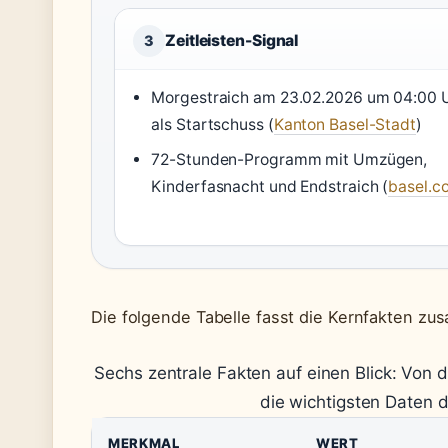
Zeitleisten-Signal
3
Morgestraich am 23.02.2026 um 04:00 
als Startschuss (
Kanton Basel-Stadt
)
72-Stunden-Programm mit Umzügen,
Kinderfasnacht und Endstraich (
basel.c
Die folgende Tabelle fasst die Kernfakten z
Sechs zentrale Fakten auf einen Blick: Von
die wichtigsten Daten 
MERKMAL
WERT