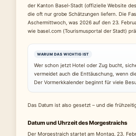
der Kanton Basel-Stadt (offizielle Website de
die oft nur grobe Schätzungen liefern. Die Fa
Aschermittwoch, was 2026 auf den 23. Februar
wie basel.com (Tourismusportal der Stadt) präz
WARUM DAS WICHTIG IST
Wer schon jetzt Hotel oder Zug bucht, sich
vermeidet auch die Enttäuschung, wenn die
Der Vormerkkalender beginnt für viele Bes
Das Datum ist also gesetzt – und die frühzeiti
Datum und Uhrzeit des Morgestraichs
Der Morgestraich startet am Montag, 23. Feb