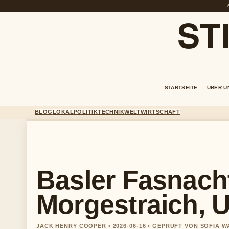
ST
STARTSEITE
ÜBER U
BLOG
LOKAL
POLITIK
TECHNIK
WELT
WIRTSCHAFT
Basler Fasnach
Morgestraich, 
JACK HENRY COOPER • 2026-06-16 • GEPRUFT VON SOFIA 