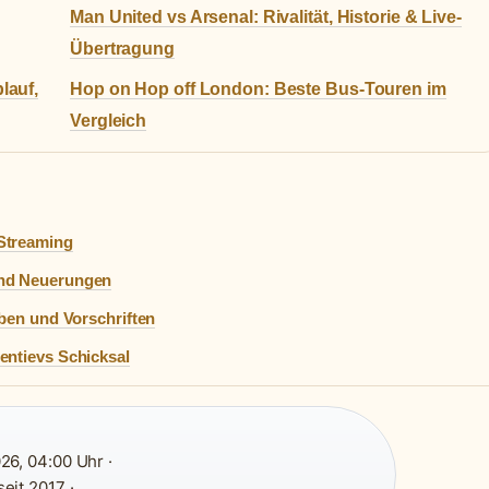
Man United vs Arsenal: Rivalität, Historie & Live-
Übertragung
lauf,
Hop on Hop off London: Beste Bus-Touren im
Vergleich
Streaming
und Neuerungen
rben und Vorschriften
entievs Schicksal
26, 04:00 Uhr ·
eit 2017 ·