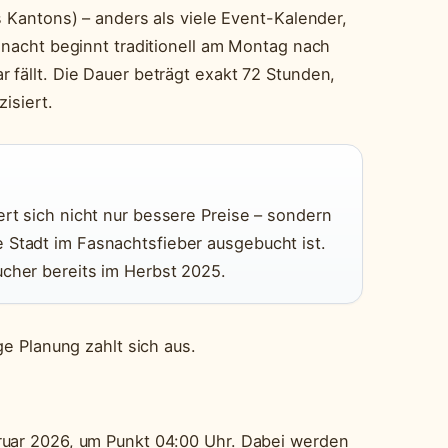
s Kantons) – anders als viele Event-Kalender,
snacht beginnt traditionell am Montag nach
 fällt. Die Dauer beträgt exakt 72 Stunden,
isiert.
ert sich nicht nur bessere Preise – sondern
 Stadt im Fasnachtsfieber ausgebucht ist.
ucher bereits im Herbst 2025.
ge Planung zahlt sich aus.
ruar 2026, um Punkt 04:00 Uhr. Dabei werden