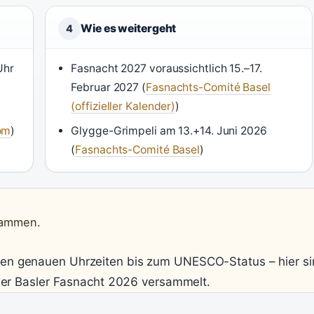
Wie es weitergeht
4
Uhr
Fasnacht 2027 voraussichtlich 15.–17.
Februar 2027 (
Fasnachts-Comité Basel
(offizieller Kalender)
)
om
)
Glygge-Grimpeli am 13.+14. Juni 2026
(
Fasnachts-Comité Basel
)
usammen.
 den genauen Uhrzeiten bis zum UNESCO-Status – hier s
der Basler Fasnacht 2026 versammelt.