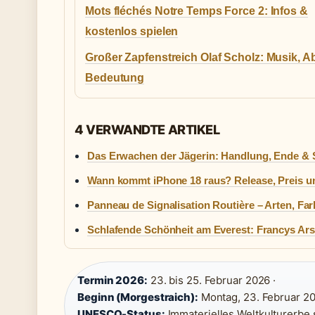
Mots fléchés Notre Temps Force 2: Infos &
kostenlos spielen
Großer Zapfenstreich Olaf Scholz: Musik, Ab
Bedeutung
4 VERWANDTE ARTIKEL
Das Erwachen der Jägerin: Handlung, Ende & 
Wann kommt iPhone 18 raus? Release, Preis 
Panneau de Signalisation Routière – Arten, Fa
Schlafende Schönheit am Everest: Francys Ars
Termin 2026:
23. bis 25. Februar 2026 ·
Beginn (Morgestraich):
Montag, 23. Februar 20
UNESCO-Status:
Immaterielles Weltkulturerbe s