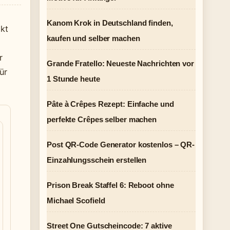
Kanom Krok in Deutschland finden,
kt
kaufen und selber machen
r
Grande Fratello: Neueste Nachrichten vor
ür
1 Stunde heute
Pâte à Crêpes Rezept: Einfache und
perfekte Crêpes selber machen
Post QR-Code Generator kostenlos – QR-
Einzahlungsschein erstellen
Prison Break Staffel 6: Reboot ohne
Michael Scofield
Street One Gutscheincode: 7 aktive