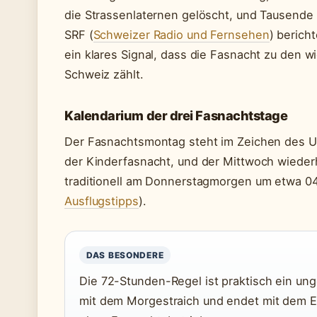
die Strassenlaternen gelöscht, und Tausende
SRF (
Schweizer Radio und Fernsehen
) berich
ein klares Signal, dass die Fasnacht zu den w
Schweiz zählt.
Kalendarium der drei Fasnachtstage
Der Fasnachtsmontag steht im Zeichen des U
der Kinderfasnacht, und der Mittwoch wiede
traditionell am Donnerstagmorgen um etwa 04
Ausflugstipps
).
DAS BESONDERE
Die 72-Stunden-Regel ist praktisch ein un
mit dem Morgestraich und endet mit dem E