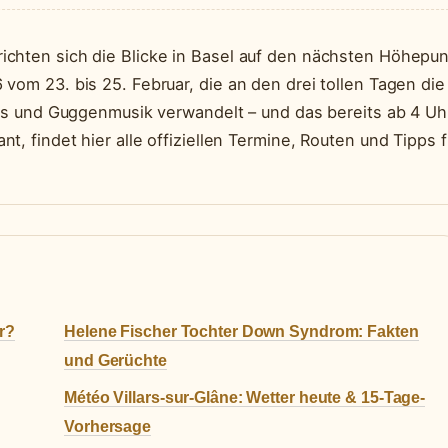
ichten sich die Blicke in Basel auf den nächsten Höhepun
vom 23. bis 25. Februar, die an den drei tollen Tagen die
jets und Guggenmusik verwandelt – und das bereits ab 4 Uh
, findet hier alle offiziellen Termine, Routen und Tipps f
r?
Helene Fischer Tochter Down Syndrom: Fakten
und Gerüchte
Météo Villars-sur-Glâne: Wetter heute & 15-Tage-
Vorhersage