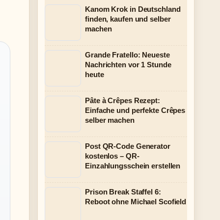
Kanom Krok in Deutschland
finden, kaufen und selber
machen
Grande Fratello: Neueste
Nachrichten vor 1 Stunde
heute
Pâte à Crêpes Rezept:
Einfache und perfekte Crêpes
selber machen
Post QR-Code Generator
kostenlos – QR-
Einzahlungsschein erstellen
Prison Break Staffel 6:
Reboot ohne Michael Scofield