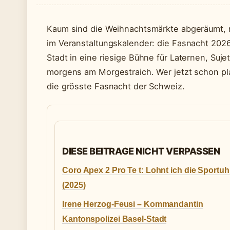
Kaum sind die Weihnachtsmärkte abgeräumt, r
im Veranstaltungskalender: die Fasnacht 2026 
Stadt in eine riesige Bühne für Laternen, Su
morgens am Morgestraich. Wer jetzt schon plant
die grösste Fasnacht der Schweiz.
DIESE BEITRAGE NICHT VERPASSEN
Coro Apex 2 Pro Te t: Lohnt ich die Sportuh
(2025)
Irene Herzog-Feusi – Kommandantin
Kantonspolizei Basel-Stadt