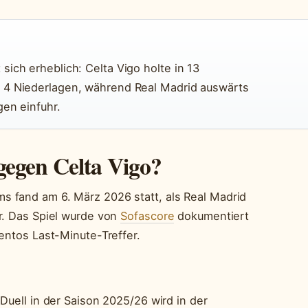
ich erheblich: Celta Vigo holte in 13
 4 Niederlagen, während Real Madrid auswärts
en einfuhr.
gegen Celta Vigo?
 fand am 6. März 2026 statt, als Real Madrid
r. Das Spiel wurde von
Sofascore
dokumentiert
entos Last-Minute-Treffer.
Duell in der Saison 2025/26 wird in der