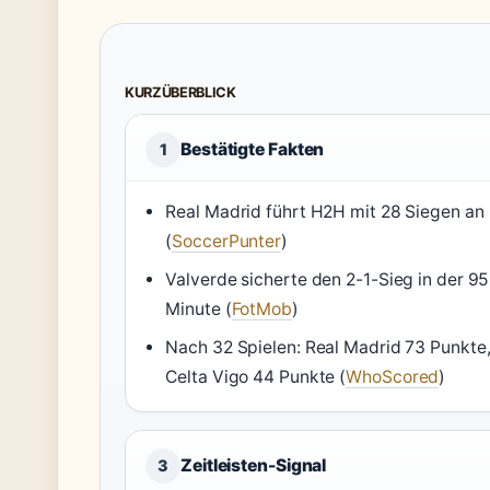
KURZÜBERBLICK
Bestätigte Fakten
1
Real Madrid führt H2H mit 28 Siegen an
(
SoccerPunter
)
Valverde sicherte den 2-1-Sieg in der 95
Minute (
FotMob
)
Nach 32 Spielen: Real Madrid 73 Punkte
Celta Vigo 44 Punkte (
WhoScored
)
Zeitleisten-Signal
3