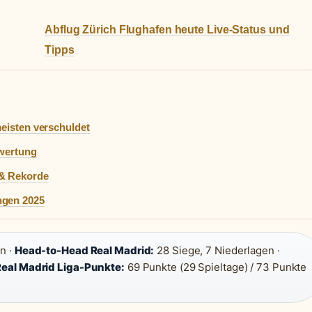
Abflug Zürich Flughafen heute Live-Status und
Tipps
meisten verschuldet
ewertung
 & Rekorde
ngen 2025
n ·
Head-to-Head Real Madrid:
28 Siege, 7 Niederlagen ·
Real Madrid Liga-Punkte:
69 Punkte (29 Spieltage) / 73 Punkte