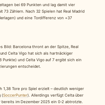
eltagen bei 69 Punkten und lag damit vier
it 73 Zählern. Nach 32 Spielen hat Real Madrid
erlagen) und eine Tordifferenz von +37
es Bild: Barcelona thront an der Spitze, Real
und Celta Vigo hat sich als hartnäckiger
(58 Punkte) und Celta Vigo auf 7 ergibt sich ein
tzierungen entscheidet.
h 1,38 Tore pro Spiel erzielt – deutlich weniger
 (
SoccerPunter
). Allerdings verfügt Celta über
 bereits im Dezember 2025 ein 0-2 abtrotzte.