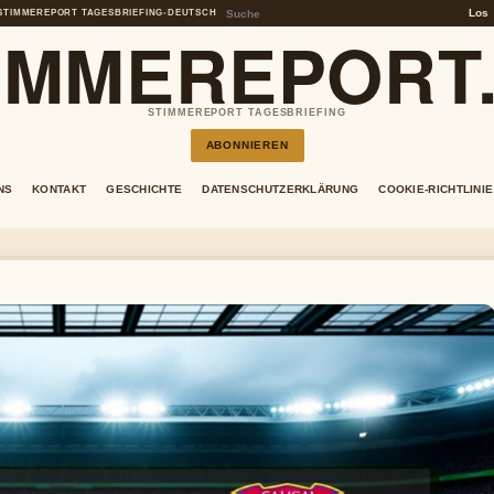
Los
STIMMEREPORT TAGESBRIEFING
•
DEUTSCH
IMMEREPORT
STIMMEREPORT TAGESBRIEFING
ABONNIEREN
NS
KONTAKT
GESCHICHTE
DATENSCHUTZERKLÄRUNG
COOKIE-RICHTLINIE