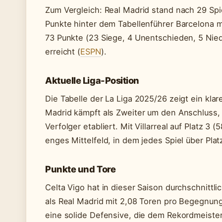
Zum Vergleich: Real Madrid stand nach 29 Spi
Punkte hinter dem Tabellenführer Barcelona m
73 Punkte (23 Siege, 4 Unentschieden, 5 Nied
erreicht (
ESPN
).
Aktuelle Liga-Position
Die Tabelle der La Liga 2025/26 zeigt ein klar
Madrid kämpft als Zweiter um den Anschluss, 
Verfolger etabliert. Mit Villarreal auf Platz 3 
enges Mittelfeld, in dem jedes Spiel über Pla
Punkte und Tore
Celta Vigo hat in dieser Saison durchschnittlic
als Real Madrid mit 2,08 Toren pro Begegnung
eine solide Defensive, die dem Rekordmeister