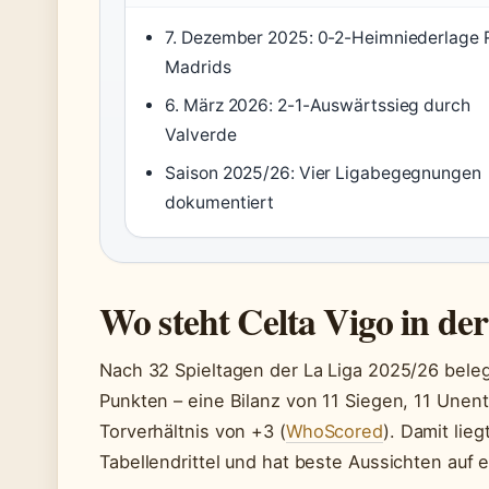
7. Dezember 2025: 0-2-Heimniederlage 
Madrids
6. März 2026: 2-1-Auswärtssieg durch
Valverde
Saison 2025/26: Vier Ligabegegnungen
dokumentiert
Wo steht Celta Vigo in der
Nach 32 Spieltagen der La Liga 2025/26 belegt
Punkten – eine Bilanz von 11 Siegen, 11 Unen
Torverhältnis von +3 (
WhoScored
). Damit lie
Tabellendrittel und hat beste Aussichten auf