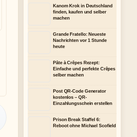
Kanom Krok in Deutschland
finden, kaufen und selber
machen
Grande Fratello: Neueste
Nachrichten vor 1 Stunde
heute
Pâte à Crêpes Rezept:
Einfache und perfekte Crêpes
selber machen
Post QR-Code Generator
kostenlos – QR-
Einzahlungsschein erstellen
Prison Break Staffel 6:
Reboot ohne Michael Scofield