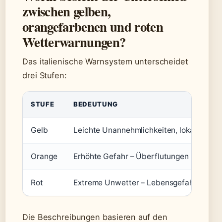
zwischen gelben,
orangefarbenen und roten
Wetterwarnungen?
Das italienische Warnsystem unterscheidet
drei Stufen:
STUFE
BEDEUTUNG
Gelb
Leichte Unannehmlichkeiten, lokale Gewi
Orange
Erhöhte Gefahr – Überflutungen und Erd
Rot
Extreme Unwetter – Lebensgefahr, mass
Die Beschreibungen basieren auf den