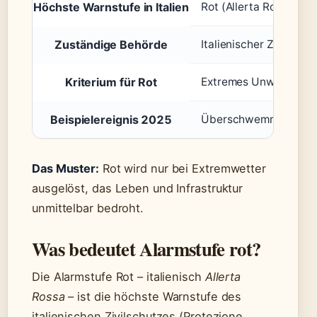
Höchste Warnstufe in Italien
Rot (Allerta Rossa) –
Zuständige Behörde
Italienischer Zivilschu
Kriterium für Rot
Extremes Unwetter mi
Beispielereignis 2025
Überschwemmungen in 
Das Muster:
Rot wird nur bei Extremwetter
ausgelöst, das Leben und Infrastruktur
unmittelbar bedroht.
Was bedeutet Alarmstufe rot?
Die Alarmstufe Rot – italienisch
Allerta
Rossa
– ist die höchste Warnstufe des
italienischen Zivilschutzes (Protezione