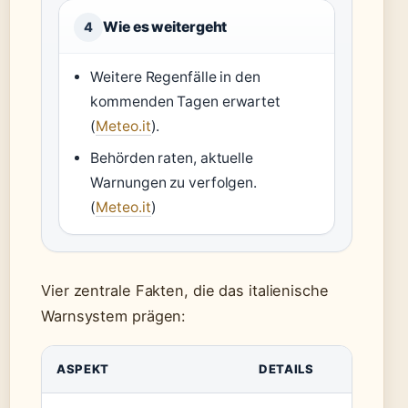
Wie es weitergeht
4
Weitere Regenfälle in den
kommenden Tagen erwartet
(
Meteo.it
).
Behörden raten, aktuelle
Warnungen zu verfolgen.
(
Meteo.it
)
Vier zentrale Fakten, die das italienische
Warnsystem prägen:
ASPEKT
DETAILS