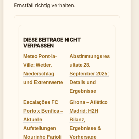
Ernstfall richtig verhalten.
DIESE BEITRAGE NICHT
VERPASSEN
Meteo Pont-la-
Abstimmungsres
Ville: Wetter,
ultate 28.
Niederschlag
September 2025:
und Extremwerte
Details und
Ergebnisse
Escalações FC
Girona – Atlético
Porto x Benfica –
Madrid: H2H
Aktuelle
Bilanz,
Aufstellungen
Ergebnisse &
Mourinho Farioli
Vorhersage