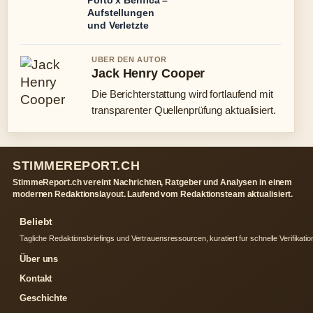
Porto x Benfica –
Aufstellungen
und Verletzte
UBER DEN AUTOR
Jack Henry Cooper
Die Berichterstattung wird fortlaufend mit
transparenter Quellenprüfung aktualisiert.
STIMMEREPORT.CH
StimmeReport.ch vereint Nachrichten, Ratgeber und Analysen in einem
modernen Redaktionslayout. Laufend vom Redaktionsteam aktualisiert.
Beliebt
Tagliche Redaktionsbriefings und Vertrauensressourcen, kuratiert fur schnelle Verifikatio
Über uns
Kontakt
Geschichte