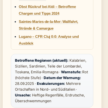
Obst Rückruf bei Aldi – Betroffene
Chargen und Tipps 2024
Saintes-Maries-de-la-Mer: Wallfahrt,
Strände & Camargue
Lugano – CFR Cluj 0:0: Analyse und
Ausblick
Betroffene Regionen (aktuell):
Kalabrien,
Sizilien, Sardinien, Teile der Lombardei,
Toskana, Emilia-Romagna ·
Warnstufe:
Rot
(höchste Stufe) ·
Datum der Warnung:
28.09.2025 ·
Evakuierungen:
Mehrere
Ortschaften in Nord- und Süditalien ·
Ursache:
Heftige Regenfälle, Erdrutsche,
Überschwemmungen