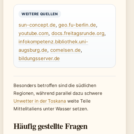
WEITERE QUELLEN
sun-concept.de
,
geo.fu-berlin.de
,
youtube.com
,
docs.freitagsrunde.org
,
infokompetenz.bibliothek.uni-
augsburg.de
,
cornelsen.de
,
bildungsserver.de
Besonders betroffen sind die südlichen
Regionen, während parallel dazu schwere
Unwetter in der Toskana
weite Teile
Mittelitaliens unter Wasser setzen.
Häufig gestellte Fragen