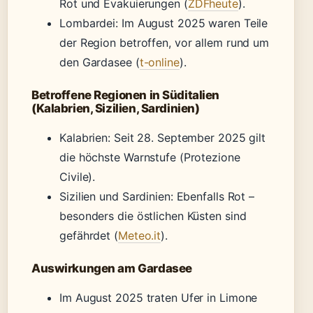
Rot und Evakuierungen (
ZDFheute
).
Lombardei: Im August 2025 waren Teile
der Region betroffen, vor allem rund um
den Gardasee (
t-online
).
Betroffene Regionen in Süditalien
(Kalabrien, Sizilien, Sardinien)
Kalabrien: Seit 28. September 2025 gilt
die höchste Warnstufe (Protezione
Civile).
Sizilien und Sardinien: Ebenfalls Rot –
besonders die östlichen Küsten sind
gefährdet (
Meteo.it
).
Auswirkungen am Gardasee
Im August 2025 traten Ufer in Limone