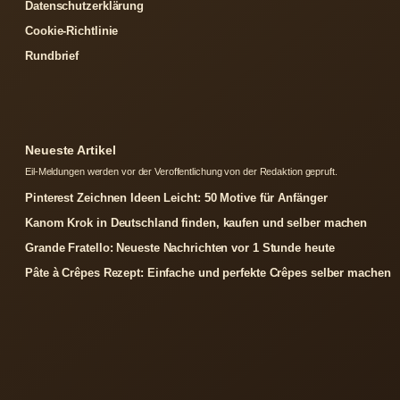
Datenschutzerklärung
Cookie-Richtlinie
Rundbrief
Neueste Artikel
Eil-Meldungen werden vor der Veroffentlichung von der Redaktion gepruft.
Pinterest Zeichnen Ideen Leicht: 50 Motive für Anfänger
Kanom Krok in Deutschland finden, kaufen und selber machen
Grande Fratello: Neueste Nachrichten vor 1 Stunde heute
Pâte à Crêpes Rezept: Einfache und perfekte Crêpes selber machen