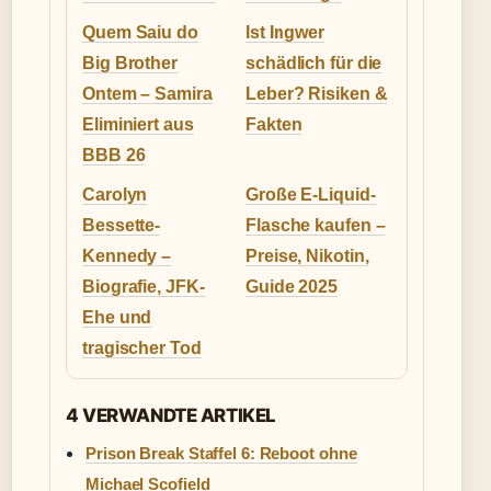
Quem Saiu do
Ist Ingwer
Big Brother
schädlich für die
Ontem – Samira
Leber? Risiken &
Eliminiert aus
Fakten
BBB 26
Carolyn
Große E-Liquid-
Bessette-
Flasche kaufen –
Kennedy –
Preise, Nikotin,
Biografie, JFK-
Guide 2025
Ehe und
tragischer Tod
4 VERWANDTE ARTIKEL
Prison Break Staffel 6: Reboot ohne
Michael Scofield