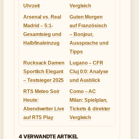
Uhrzeit
Vergleich
Arsenal vs. Real
Guten Morgen
Madrid – 5:1-
auf Französisch
Gesamtsieg und
– Bonjour,
Halbfinaleinzug
Aussprache und
Tipps
Rucksack Damen
Lugano – CFR
Sportlich Elegant
Cluj 0:0: Analyse
– Testsieger 2025
und Ausblick
RTS Meteo Soir
Como – AC
Heute:
Milan: Spielplan,
Abendwetter Live
Tickets & direkter
auf RTS Play
Vergleich
4 VERWANDTE ARTIKEL