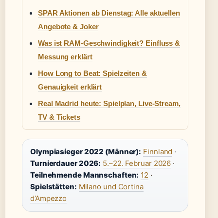
SPAR Aktionen ab Dienstag: Alle aktuellen
Angebote & Joker
Was ist RAM-Geschwindigkeit? Einfluss &
Messung erklärt
How Long to Beat: Spielzeiten &
Genauigkeit erklärt
Real Madrid heute: Spielplan, Live-Stream,
TV & Tickets
Olympiasieger 2022 (Männer):
Finnland
·
Turnierdauer 2026:
5.–22. Februar 2026
·
Teilnehmende Mannschaften:
12
·
Spielstätten:
Milano und Cortina
d’Ampezzo