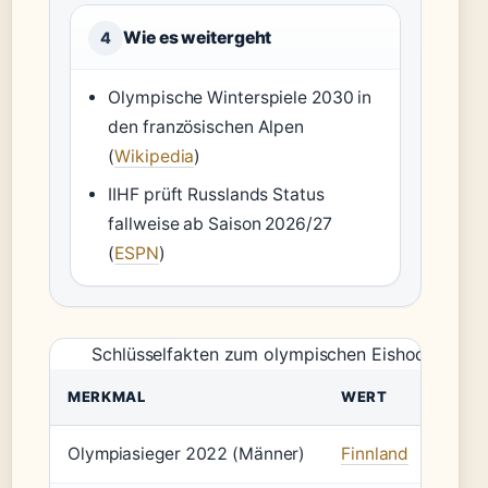
Wie es weitergeht
4
Olympische Winterspiele 2030 in
den französischen Alpen
(
Wikipedia
)
IIHF prüft Russlands Status
fallweise ab Saison 2026/27
(
ESPN
)
Schlüsselfakten zum olympischen Eishockeyturn
MERKMAL
WERT
Olympiasieger 2022 (Männer)
Finnland