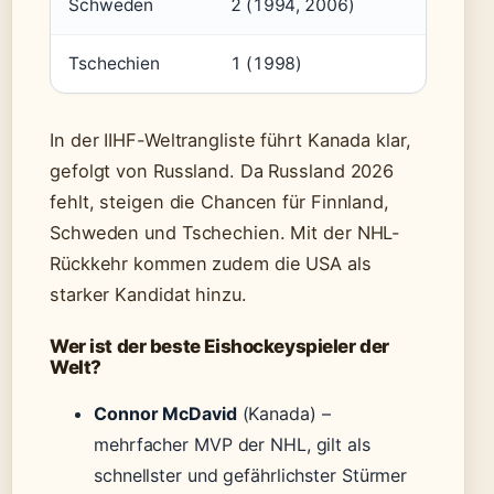
Schweden
2 (1994, 2006)
Tschechien
1 (1998)
In der IIHF-Weltrangliste führt Kanada klar,
gefolgt von Russland. Da Russland 2026
fehlt, steigen die Chancen für Finnland,
Schweden und Tschechien. Mit der NHL-
Rückkehr kommen zudem die USA als
starker Kandidat hinzu.
Wer ist der beste Eishockeyspieler der
Welt?
Connor McDavid
(Kanada) –
mehrfacher MVP der NHL, gilt als
schnellster und gefährlichster Stürmer