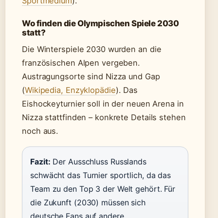
Sportmedium
).
Wo finden die Olympischen Spiele 2030
statt?
Die Winterspiele 2030 wurden an die
französischen Alpen vergeben.
Austragungsorte sind Nizza und Gap
(
Wikipedia, Enzyklopädie
). Das
Eishockeyturnier soll in der neuen Arena in
Nizza stattfinden – konkrete Details stehen
noch aus.
Fazit:
Der Ausschluss Russlands
schwächt das Turnier sportlich, da das
Team zu den Top 3 der Welt gehört. Für
die Zukunft (2030) müssen sich
deutsche Fans auf andere