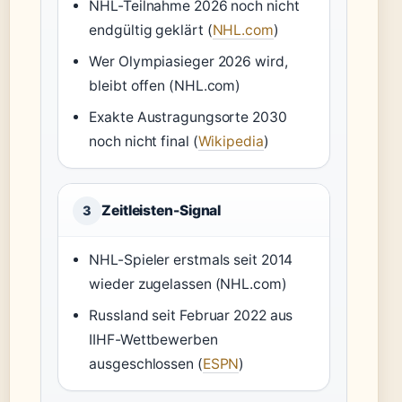
NHL-Teilnahme 2026 noch nicht
endgültig geklärt (
NHL.com
)
Wer Olympiasieger 2026 wird,
bleibt offen (NHL.com)
Exakte Austragungsorte 2030
noch nicht final (
Wikipedia
)
Zeitleisten-Signal
3
NHL-Spieler erstmals seit 2014
wieder zugelassen (NHL.com)
Russland seit Februar 2022 aus
IIHF-Wettbewerben
ausgeschlossen (
ESPN
)