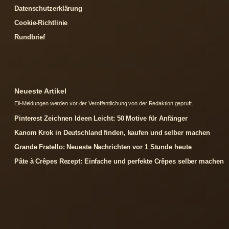
Datenschutzerklärung
Cookie-Richtlinie
Rundbrief
Neueste Artikel
Eil-Meldungen werden vor der Veroffentlichung von der Redaktion gepruft.
Pinterest Zeichnen Ideen Leicht: 50 Motive für Anfänger
Kanom Krok in Deutschland finden, kaufen und selber machen
Grande Fratello: Neueste Nachrichten vor 1 Stunde heute
Pâte à Crêpes Rezept: Einfache und perfekte Crêpes selber machen