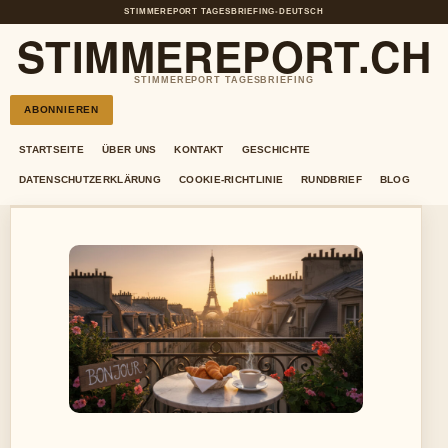
STIMMEREPORT TAGESBRIEFING
•
DEUTSCH
STIMMEREPORT.CH
STIMMEREPORT TAGESBRIEFING
ABONNIEREN
STARTSEITE
ÜBER UNS
KONTAKT
GESCHICHTE
DATENSCHUTZERKLÄRUNG
COOKIE-RICHTLINIE
RUNDBRIEF
BLOG