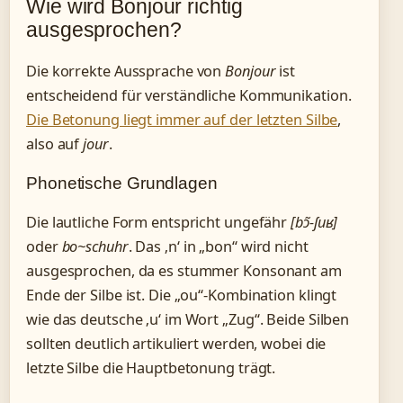
Wie wird Bonjour richtig
ausgesprochen?
Die korrekte Aussprache von
Bonjour
ist
entscheidend für verständliche Kommunikation.
Die Betonung liegt immer auf der letzten Silbe
,
also auf
jour
.
Phonetische Grundlagen
Die lautliche Form entspricht ungefähr
[bɔ̃-ʃuʁ]
oder
bo~schuhr
. Das ‚n‘ in „bon“ wird nicht
ausgesprochen, da es stummer Konsonant am
Ende der Silbe ist. Die „ou“-Kombination klingt
wie das deutsche ‚u‘ im Wort „Zug“. Beide Silben
sollten deutlich artikuliert werden, wobei die
letzte Silbe die Hauptbetonung trägt.