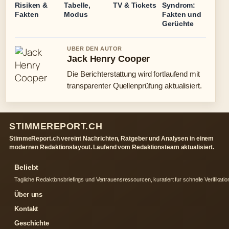
Risiken &
Tabelle,
TV & Tickets
Syndrom:
Fakten
Modus
Fakten und
Gerüchte
UBER DEN AUTOR
Jack Henry Cooper
Die Berichterstattung wird fortlaufend mit
transparenter Quellenprüfung aktualisiert.
STIMMEREPORT.CH
StimmeReport.ch vereint Nachrichten, Ratgeber und Analysen in einem
modernen Redaktionslayout. Laufend vom Redaktionsteam aktualisiert.
Beliebt
Tagliche Redaktionsbriefings und Vertrauensressourcen, kuratiert fur schnelle Verifikatio
Über uns
Kontakt
Geschichte