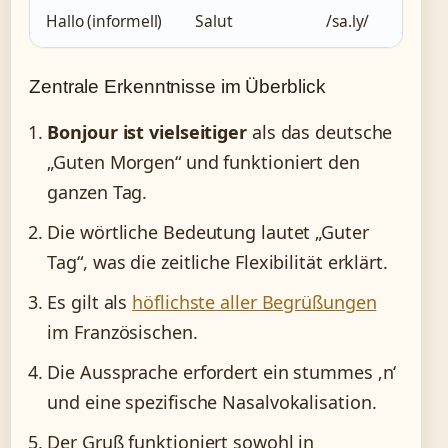
Hallo (informell)
Salut
/sa.ly/
Fr
Zentrale Erkenntnisse im Überblick
Bonjour ist vielseitiger
als das deutsche
„Guten Morgen“ und funktioniert den
ganzen Tag.
Die wörtliche Bedeutung lautet „Guter
Tag“, was die zeitliche Flexibilität erklärt.
Es gilt als
höflichste aller Begrüßungen
im Französischen.
Die Aussprache erfordert ein stummes ‚n‘
und eine spezifische Nasalvokalisation.
Der Gruß funktioniert sowohl in