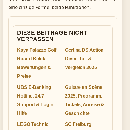
eine einzige Formel beide Funktionen.
DIESE BEITRAGE NICHT
VERPASSEN
Kaya Palazzo Golf
Certina DS Action
Resort Belek:
Diver: Te t &
Bewertungen &
Vergleich 2025
Preise
UBS E-Banking
Guitare en Scène
Hotline: 24/7
2025: Programm,
Support & Login-
Tickets, Anreise &
Hilfe
Geschichte
LEGO Technic
SC Freiburg