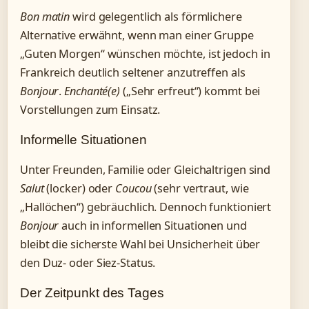
Bon matin
wird gelegentlich als förmlichere
Alternative erwähnt, wenn man einer Gruppe
„Guten Morgen“ wünschen möchte, ist jedoch in
Frankreich deutlich seltener anzutreffen als
Bonjour
.
Enchanté(e)
(„Sehr erfreut“) kommt bei
Vorstellungen zum Einsatz.
Informelle Situationen
Unter Freunden, Familie oder Gleichaltrigen sind
Salut
(locker) oder
Coucou
(sehr vertraut, wie
„Hallöchen“) gebräuchlich. Dennoch funktioniert
Bonjour
auch in informellen Situationen und
bleibt die sicherste Wahl bei Unsicherheit über
den Duz- oder Siez-Status.
Der Zeitpunkt des Tages