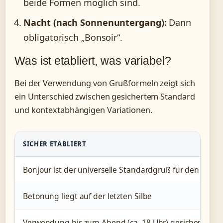
beide Formen möglich sind.
Nacht (nach Sonnenuntergang):
Dann
obligatorisch „Bonsoir“.
Was ist etabliert, was variabel?
Bei der Verwendung von Grußformeln zeigt sich
ein Unterschied zwischen gesichertem Standard
und kontextabhängigen Variationen.
SICHER ETABLIERT
Bonjour ist der universelle Standardgruß für den ges
Betonung liegt auf der letzten Silbe
Verwendung bis zum Abend (ca. 18 Uhr) gesichert