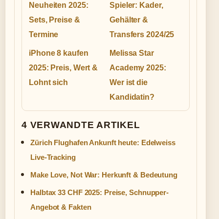
Neuheiten 2025:
Spieler: Kader,
Sets, Preise &
Gehälter &
Termine
Transfers 2024/25
iPhone 8 kaufen
Melissa Star
2025: Preis, Wert &
Academy 2025:
Lohnt sich
Wer ist die
Kandidatin?
4 VERWANDTE ARTIKEL
Zürich Flughafen Ankunft heute: Edelweiss
Live-Tracking
Make Love, Not War: Herkunft & Bedeutung
Halbtax 33 CHF 2025: Preise, Schnupper-
Angebot & Fakten