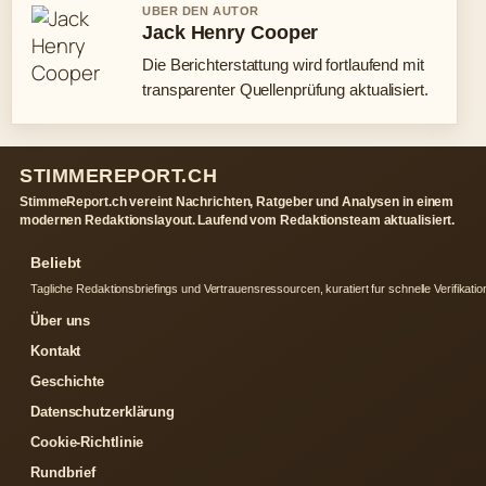
UBER DEN AUTOR
Jack Henry Cooper
Die Berichterstattung wird fortlaufend mit
transparenter Quellenprüfung aktualisiert.
STIMMEREPORT.CH
StimmeReport.ch vereint Nachrichten, Ratgeber und Analysen in einem
modernen Redaktionslayout. Laufend vom Redaktionsteam aktualisiert.
Beliebt
Tagliche Redaktionsbriefings und Vertrauensressourcen, kuratiert fur schnelle Verifikatio
Über uns
Kontakt
Geschichte
Datenschutzerklärung
Cookie-Richtlinie
Rundbrief