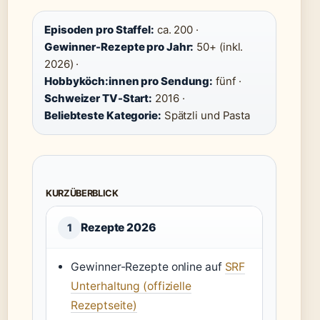
Episoden pro Staffel:
ca. 200 ·
Gewinner-Rezepte pro Jahr:
50+ (inkl.
2026) ·
Hobbyköch:innen pro Sendung:
fünf ·
Schweizer TV-Start:
2016 ·
Beliebteste Kategorie:
Spätzli und Pasta
KURZÜBERBLICK
Rezepte 2026
1
Gewinner-Rezepte online auf
SRF
Unterhaltung (offizielle
Rezeptseite)