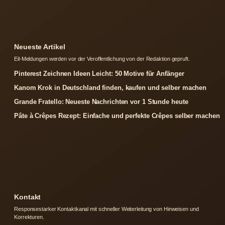
Neueste Artikel
Eil-Meldungen werden vor der Veroffentlichung von der Redaktion gepruft.
Pinterest Zeichnen Ideen Leicht: 50 Motive für Anfänger
Kanom Krok in Deutschland finden, kaufen und selber machen
Grande Fratello: Neueste Nachrichten vor 1 Stunde heute
Pâte à Crêpes Rezept: Einfache und perfekte Crêpes selber machen
Kontakt
Responsestarker Kontaktkanal mit schneller Weiterleitung von Hinweisen und
Korrekturen.