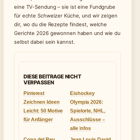
eine TV-Sendung – sie ist eine Fundgrube
für echte Schweizer Küche, und wir zeigen
dir, wo du die Rezepte findest, welche
Gerichte 2026 gewonnen haben und wie du
selbst dabei sein kannst.
DIESE BEITRAGE NICHT
VERPASSEN
Pinterest
Eishockey
Zeichnen Ideen
Olympia 2026:
Leicht: 50 Motive
Spielorte, NHL,
für Anfänger
Ausschlüsse –
alle Infos
Copa del Rey
Jean Louis David