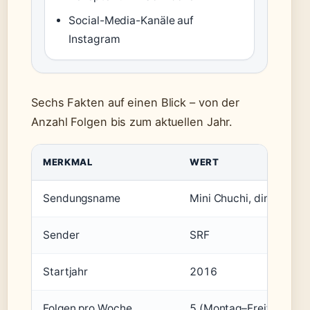
Social-Media-Kanäle auf
Instagram
Sechs Fakten auf einen Blick – von der
Anzahl Folgen bis zum aktuellen Jahr.
MERKMAL
WERT
Sendungsname
Mini Chuchi, dini Chuchi
Sender
SRF
Startjahr
2016
Folgen pro Woche
5 (Montag–Freitag)