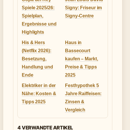
Spiele 2025/26:
Signy: Friseur im
Spielplan,
Signy-Centre
Ergebnisse und
Highlights
His & Hers
Haus in
(Netflix 2026):
Bassecourt
Besetzung,
kaufen – Markt,
Handlung und
Preise & Tipps
Ende
2025
Elektriker in der
Festhypothek 5
Nähe: Kosten &
Jahre Raiffeisen:
Tipps 2025
Zinsen &
Vergleich
4 VERWANDTE ARTIKEL