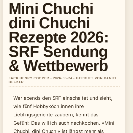
Mini Chuchi
dini Chuchi
Rezepte 2026:
SRF Sendung
& Wettbewerb
JACK HENRY COOPER • 2026-05-24 • GEPRUFT VON DANIEL
BECKER
Wer abends den SRF einschaltet und sieht,
wie fünf Hobbyköch:innen ihre
Lieblingsgerichte zaubern, kennt das
Gefühl: Das will ich auch nachkochen. «Mini
Chuchi, dini Chuchi» ist längst mehr als