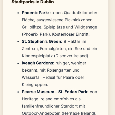
Stadtparks in Dublin
Phoenix Park:
sieben Quadratkilometer
Fläche, ausgewiesene Picknickzonen,
Grillplätze, Spielplätze und Wildgehege
(Phoenix Park). Kostenloser Eintritt.
St. Stephen’s Green:
9 Hektar im
Zentrum, Formalgärten, ein See und ein
Kinderspielplatz (Discover Ireland).
Iveagh Gardens:
ruhiger, weniger
bekannt, mit Rosengarten und
Wasserfall – ideal für Paare oder
Kleingruppen.
Pearse Museum – St. Enda’s Park:
von
Heritage Ireland empfohlen als
familienfreundlicher Standort mit
Outdoor-Angeboten (Heritage Ireland).