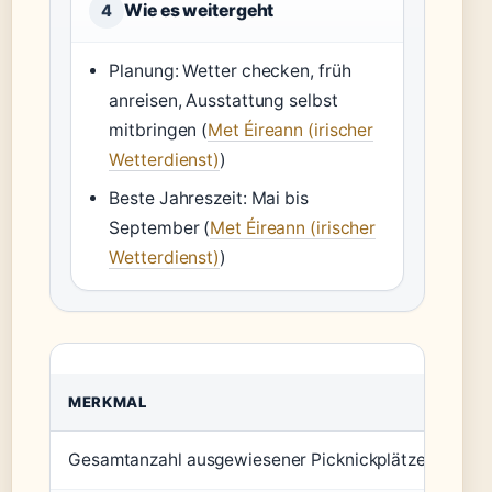
Wie es weitergeht
4
Planung: Wetter checken, früh
anreisen, Ausstattung selbst
mitbringen (
Met Éireann (irischer
Wetterdienst)
)
Beste Jahreszeit: Mai bis
September (
Met Éireann (irischer
Wetterdienst)
)
MERKMAL
Gesamtanzahl ausgewiesener Picknickplätze in Irlan