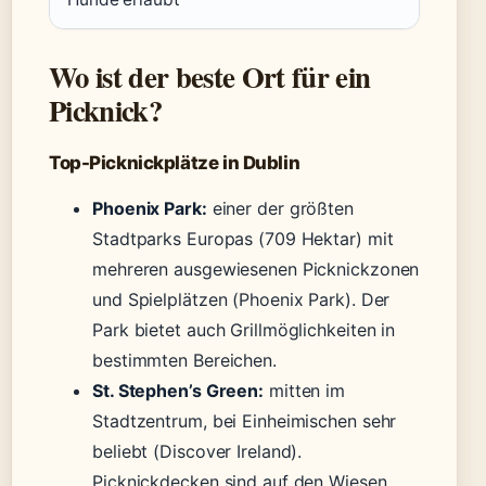
Wo ist der beste Ort für ein
Picknick?
Top-Picknickplätze in Dublin
Phoenix Park:
einer der größten
Stadtparks Europas (709 Hektar) mit
mehreren ausgewiesenen Picknickzonen
und Spielplätzen (Phoenix Park). Der
Park bietet auch Grillmöglichkeiten in
bestimmten Bereichen.
St. Stephen’s Green:
mitten im
Stadtzentrum, bei Einheimischen sehr
beliebt (Discover Ireland).
Picknickdecken sind auf den Wiesen