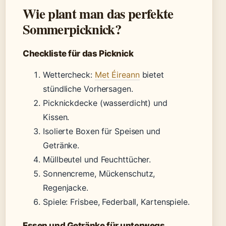
Wie plant man das perfekte
Sommerpicknick?
Checkliste für das Picknick
Wettercheck:
Met Éireann
bietet
stündliche Vorhersagen.
Picknickdecke (wasserdicht) und
Kissen.
Isolierte Boxen für Speisen und
Getränke.
Müllbeutel und Feuchttücher.
Sonnencreme, Mückenschutz,
Regenjacke.
Spiele: Frisbee, Federball, Kartenspiele.
Essen und Getränke für unterwegs