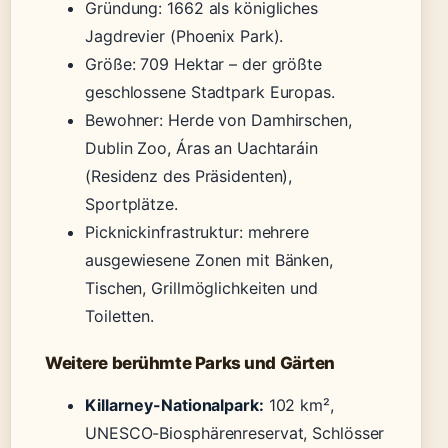
Gründung: 1662 als königliches
Jagdrevier (Phoenix Park).
Größe: 709 Hektar – der größte
geschlossene Stadtpark Europas.
Bewohner: Herde von Damhirschen,
Dublin Zoo, Áras an Uachtaráin
(Residenz des Präsidenten),
Sportplätze.
Picknickinfrastruktur: mehrere
ausgewiesene Zonen mit Bänken,
Tischen, Grillmöglichkeiten und
Toiletten.
Weitere berühmte Parks und Gärten
Killarney-Nationalpark:
102 km²,
UNESCO-Biosphärenreservat, Schlösser