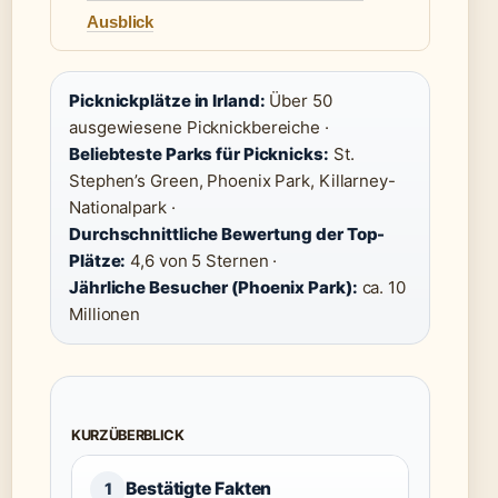
Ausblick
Picknickplätze in Irland:
Über 50
ausgewiesene Picknickbereiche ·
Beliebteste Parks für Picknicks:
St.
Stephen’s Green, Phoenix Park, Killarney-
Nationalpark ·
Durchschnittliche Bewertung der Top-
Plätze:
4,6 von 5 Sternen ·
Jährliche Besucher (Phoenix Park):
ca. 10
Millionen
KURZÜBERBLICK
Bestätigte Fakten
1