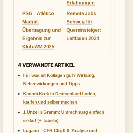
Erfahrungen
PSG – Atlético
Remote Jobs
Madrid:
Schweiz für
Übertragung und
Quereinsteiger:
Ergebnis zur
Leitfaden 2024
Klub-WM 2025
4 VERWANDTE ARTIKEL
Für was ist Kollagen gut? Wirkung,
Nebenwirkungen und Tipps
Kanom Krok in Deutschland finden,
kaufen und selber machen
1 Unze in Gramm: Umrechnung einfach
erklärt (+ Tabelle)
Lugano – CFR Cluj 0:0: Analyse und