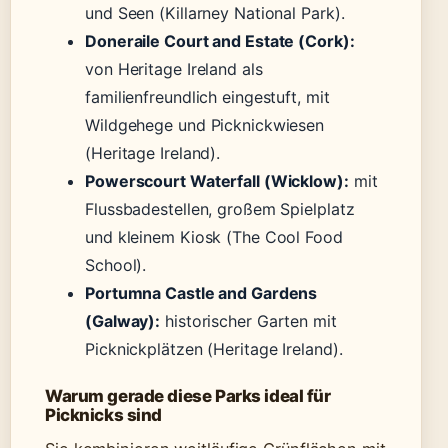
und Seen (Killarney National Park).
Doneraile Court and Estate (Cork):
von Heritage Ireland als
familienfreundlich eingestuft, mit
Wildgehege und Picknickwiesen
(Heritage Ireland).
Powerscourt Waterfall (Wicklow):
mit
Flussbadestellen, großem Spielplatz
und kleinem Kiosk (The Cool Food
School).
Portumna Castle and Gardens
(Galway):
historischer Garten mit
Picknickplätzen (Heritage Ireland).
Warum gerade diese Parks ideal für
Picknicks sind