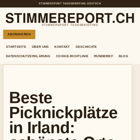
STIMMEREPORT TAGESBRIEFING
•
DEUTSCH
STIMMEREPORT.CH
STIMMEREPORT TAGESBRIEFING
ABONNIEREN
STARTSEITE
ÜBER UNS
KONTAKT
GESCHICHTE
DATENSCHUTZERKLÄRUNG
COOKIE-RICHTLINIE
RUNDBRIEF
BLOG
Beste
Picknickplätze
in Irland: