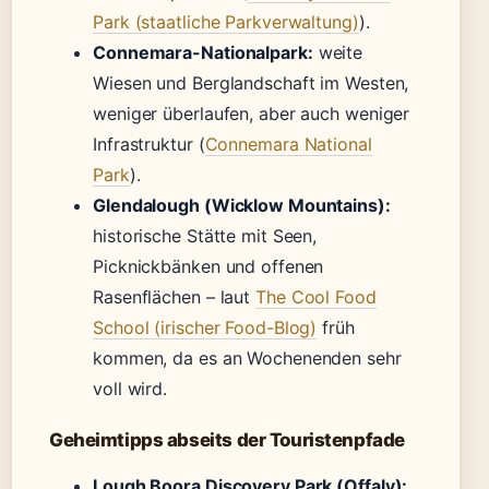
Park (staatliche Parkverwaltung)
).
Connemara-Nationalpark:
weite
Wiesen und Berglandschaft im Westen,
weniger überlaufen, aber auch weniger
Infrastruktur (
Connemara National
Park
).
Glendalough (Wicklow Mountains):
historische Stätte mit Seen,
Picknickbänken und offenen
Rasenflächen – laut
The Cool Food
School (irischer Food-Blog)
früh
kommen, da es an Wochenenden sehr
voll wird.
Geheimtipps abseits der Touristenpfade
Lough Boora Discovery Park (Offaly):