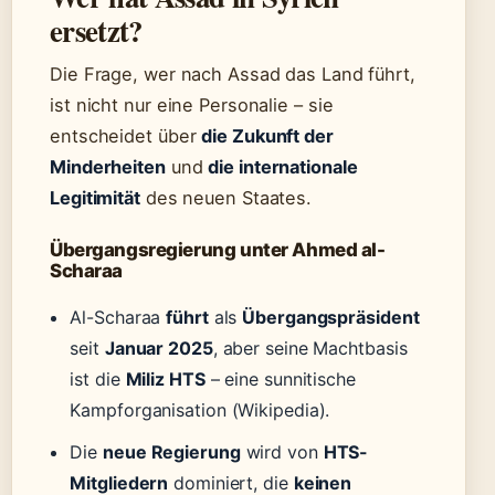
ersetzt?
Die Frage, wer nach Assad das Land führt,
ist nicht nur eine Personalie – sie
entscheidet über
die Zukunft der
Minderheiten
und
die internationale
Legitimität
des neuen Staates.
Übergangsregierung unter Ahmed al-
Scharaa
Al-Scharaa
führt
als
Übergangspräsident
seit
Januar 2025
, aber seine Machtbasis
ist die
Miliz HTS
– eine sunnitische
Kampforganisation (Wikipedia).
Die
neue Regierung
wird von
HTS-
Mitgliedern
dominiert, die
keinen