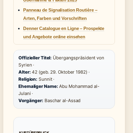
Panneau de Signalisation Routière –
Arten, Farben und Vorschriften
Denner Catalogue en Ligne – Prospekte
und Angebote online einsehen
Offizieller Titel:
Übergangspräsident von
Syrien ·
Alter:
42 (geb. 29. Oktober 1982) ·
Religion:
Sunnit ·
Ehemaliger Name:
Abu Mohammad al-
Julani ·
Vorgänger:
Baschar al-Assad
KURZÜBERBLICK