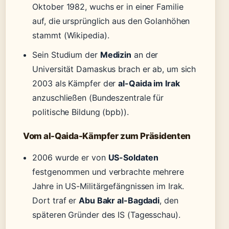
Oktober 1982, wuchs er in einer Familie
auf, die ursprünglich aus den Golanhöhen
stammt (Wikipedia).
Sein Studium der
Medizin
an der
Universität Damaskus brach er ab, um sich
2003 als Kämpfer der
al-Qaida im Irak
anzuschließen (Bundeszentrale für
politische Bildung (bpb)).
Vom al-Qaida-Kämpfer zum Präsidenten
2006 wurde er von
US-Soldaten
festgenommen und verbrachte mehrere
Jahre in US-Militärgefängnissen im Irak.
Dort traf er
Abu Bakr al-Bagdadi
, den
späteren Gründer des IS (Tagesschau).