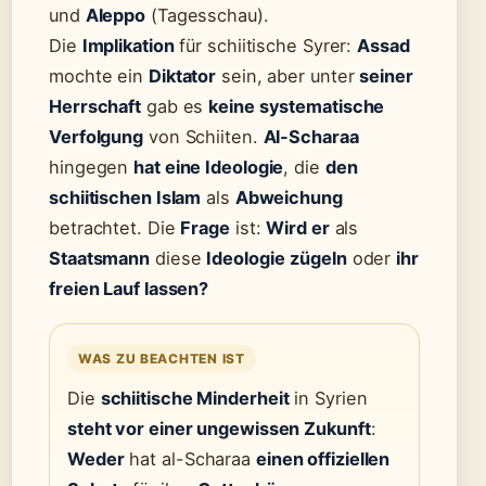
und
Aleppo
(Tagesschau).
Die
Implikation
für schiitische Syrer:
Assad
mochte ein
Diktator
sein, aber unter
seiner
Herrschaft
gab es
keine systematische
Verfolgung
von Schiiten.
Al-Scharaa
hingegen
hat eine Ideologie
, die
den
schiitischen Islam
als
Abweichung
betrachtet. Die
Frage
ist:
Wird er
als
Staatsmann
diese
Ideologie
zügeln
oder
ihr
freien Lauf lassen?
WAS ZU BEACHTEN IST
Die
schiitische Minderheit
in Syrien
steht vor einer ungewissen Zukunft
:
Weder
hat al-Scharaa
einen offiziellen