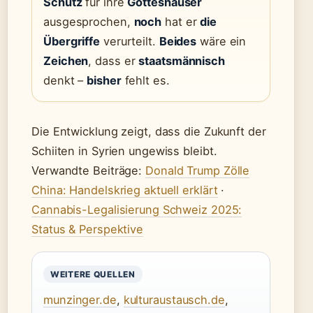
Schutz
für ihre
Gotteshäuser
ausgesprochen,
noch
hat er
die
Übergriffe
verurteilt.
Beides
wäre ein
Zeichen
, dass er
staatsmännisch
denkt –
bisher
fehlt es.
Die Entwicklung zeigt, dass die Zukunft der
Schiiten in Syrien ungewiss bleibt.
Verwandte Beiträge:
Donald Trump Zölle
China: Handelskrieg aktuell erklärt
·
Cannabis-Legalisierung Schweiz 2025:
Status & Perspektive
WEITERE QUELLEN
munzinger.de
,
kulturaustausch.de
,