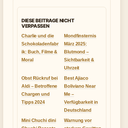
DIESE BEITRAGE NICHT
VERPASSEN
Charlie und die
Mondfinsternis
Schokoladenfabr
März 2025:
ik: Buch, Filme &
Blutmond –
Moral
Sichtbarkeit &
Uhrzeit
Obst Rückruf bei
Best Ajiaco
Aldi – Betroffene
Boliviano Near
Chargen und
Me –
Tipps 2024
Verfügbarkeit in
Deutschland
Mini Chuchi dini
Warnung vor