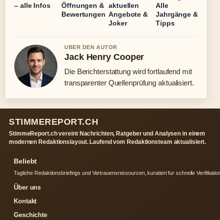
– alle Infos
Öffnungen &
aktuellen
Alle
Bewertungen
Angebote &
Jahrgänge &
Joker
Tipps
UBER DEN AUTOR
Jack Henry Cooper
Die Berichterstattung wird fortlaufend mit
transparenter Quellenprüfung aktualisiert.
STIMMEREPORT.CH
StimmeReport.ch vereint Nachrichten, Ratgeber und Analysen in einem
modernen Redaktionslayout. Laufend vom Redaktionsteam aktualisiert.
Beliebt
Tagliche Redaktionsbriefings und Vertrauensressourcen, kuratiert fur schnelle Verifikatio
Über uns
Kontakt
Geschichte