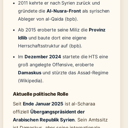
2011 kehrte er nach Syrien zurück und
gründete die
Al-Nusra-Front
als syrischen
Ableger von al-Qaida (bpb).
Ab 2015 eroberte seine Miliz die
Provinz
Idlib
und baute dort eine eigene
Herrschaftsstruktur auf (bpb).
Im
Dezember 2024
startete die HTS eine
groß angelegte Offensive, eroberte
Damaskus
und stürzte das Assad-Regime
(Wikipedia).
Aktuelle politische Rolle
Seit
Ende Januar 2025
ist al-Scharaa
offiziell
Übergangspräsident der
Arabischen Republik Syrien
. Sein Amtssitz
ist Damaskus, aber seine internationale