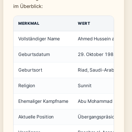
im Überblick:
MERKMAL
WERT
Vollständiger Name
Ahmed Hussein al-Schar
Geburtsdatum
29. Oktober 1982
Geburtsort
Riad, Saudi-Arabien
Religion
Sunnit
Ehemaliger Kampfname
Abu Mohammad al-Julani
Aktuelle Position
Übergangspräsident von 