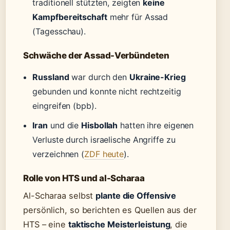
traditionell stützten, zeigten
keine
Kampfbereitschaft
mehr für Assad
(Tagesschau).
Schwäche der Assad-Verbündeten
Russland
war durch den
Ukraine-Krieg
gebunden und konnte nicht rechtzeitig
eingreifen (bpb).
Iran
und die
Hisbollah
hatten ihre eigenen
Verluste durch israelische Angriffe zu
verzeichnen (
ZDF heute
).
Rolle von HTS und al-Scharaa
Al-Scharaa selbst
plante die Offensive
persönlich, so berichten es Quellen aus der
HTS – eine
taktische Meisterleistung
, die