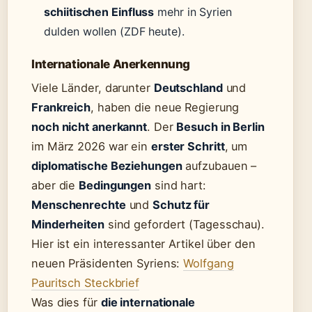
schiitischen Einfluss
mehr in Syrien
dulden wollen (ZDF heute).
Internationale Anerkennung
Viele Länder, darunter
Deutschland
und
Frankreich
, haben die neue Regierung
noch nicht anerkannt
. Der
Besuch in Berlin
im März 2026 war ein
erster Schritt
, um
diplomatische Beziehungen
aufzubauen –
aber die
Bedingungen
sind hart:
Menschenrechte
und
Schutz für
Minderheiten
sind gefordert (Tagesschau).
Hier ist ein interessanter Artikel über den
neuen Präsidenten Syriens:
Wolfgang
Pauritsch Steckbrief
Was dies für
die internationale