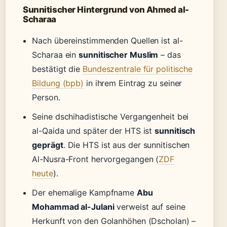
Sunnitischer Hintergrund von Ahmed al-
Scharaa
Nach übereinstimmenden Quellen ist al-
Scharaa ein
sunnitischer Muslim
– das
bestätigt die
Bundeszentrale für politische
Bildung (bpb)
in ihrem Eintrag zu seiner
Person.
Seine dschihadistische Vergangenheit bei
al-Qaida und später der HTS ist
sunnitisch
geprägt
. Die HTS ist aus der sunnitischen
Al-Nusra-Front hervorgegangen (
ZDF
heute
).
Der ehemalige Kampfname
Abu
Mohammad al-Julani
verweist auf seine
Herkunft von den Golanhöhen (Dscholan) –